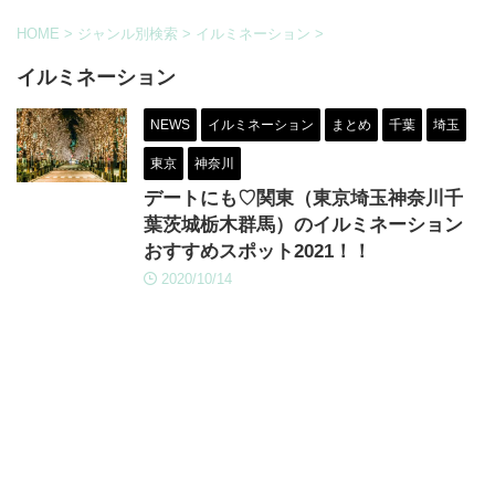
HOME
>
ジャンル別検索
>
イルミネーション
>
イルミネーション
NEWS
イルミネーション
まとめ
千葉
埼玉
東京
神奈川
デートにも♡関東（東京埼玉神奈川千
葉茨城栃木群馬）のイルミネーション
おすすめスポット2021！！
2020/10/14