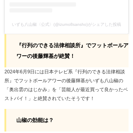
いずも八山椒〈公式〉(@izumo8sansho)がシェアした投稿
『行列のできる法律相談所』でフットボールア
ワーの後藤輝基が絶賛！
2024年6月9日には日本テレビ系『行列のできる法律相談
所』でフットボールアワーの後藤輝基がいずも八山椒の
「奥出雲のはじかみ」を「芸能人が最近買って良かったベ
ストバイ！」と絶賛されていたそうです！
山椒の効能は？