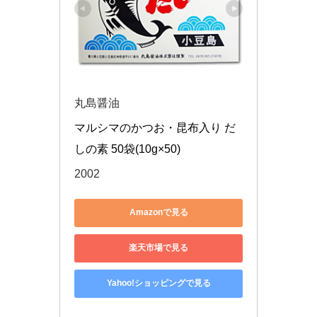
丸島醤油
マルシマのかつお・昆布入り だ
しの素 50袋(10g×50)
2002
Amazonで見る
楽天市場で見る
Yahoo!ショッピングで見る