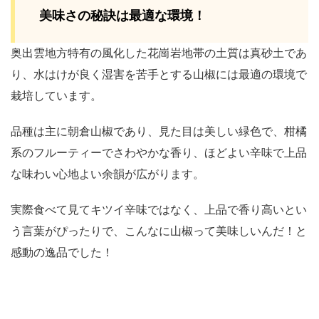
美味さの秘訣は最適な環境！
奥出雲地方特有の風化した花崗岩地帯の土質は真砂土であ
り、水はけが良く湿害を苦手とする山椒には最適の環境で
栽培しています。
品種は主に朝倉山椒であり、見た目は美しい緑色で、柑橘
系のフルーティーでさわやかな香り、ほどよい辛味で上品
な味わい心地よい余韻が広がります。
実際食べて見てキツイ辛味ではなく、上品で香り高いとい
う言葉がぴったりで、こんなに山椒って美味しいんだ！と
感動の逸品でした！