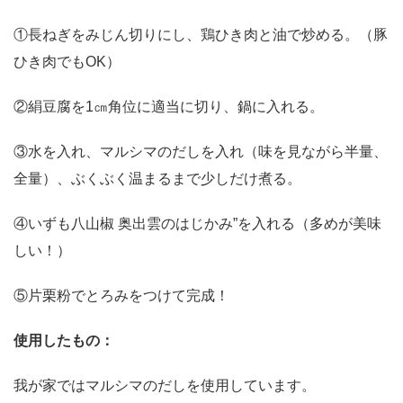
①長ねぎをみじん切りにし、鶏ひき肉と油で炒める。（豚
ひき肉でもOK）
②絹豆腐を1㎝角位に適当に切り、鍋に入れる。
③水を入れ、マルシマのだしを入れ（味を見ながら半量、
全量）、ぶくぶく温まるまで少しだけ煮る。
④いずも八山椒 奥出雲のはじかみ”を入れる（多めが美味
しい！）
⑤片栗粉でとろみをつけて完成！
使用したもの：
我が家ではマルシマのだしを使用しています。