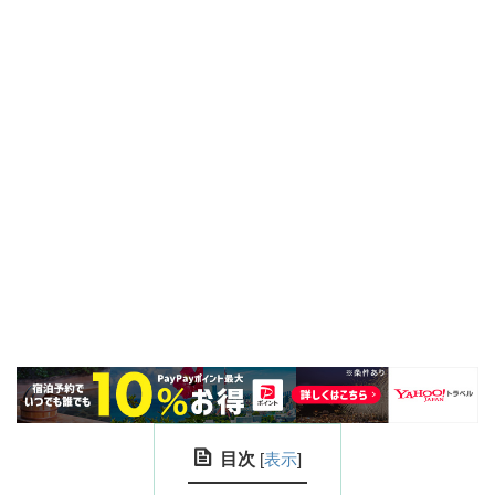
目次
[
表示
]