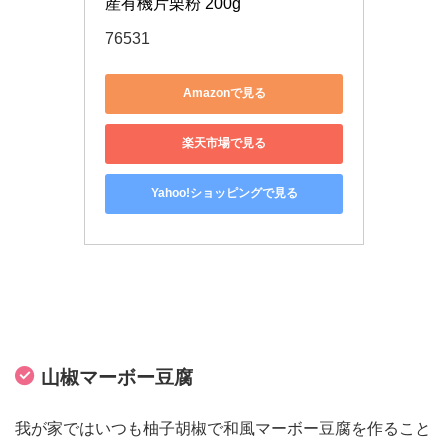
産有機片栗粉 200g
76531
Amazonで見る
楽天市場で見る
Yahoo!ショッピングで見る
山椒マーボー豆腐
我が家ではいつも柚子胡椒で和風マーボー豆腐を作ること