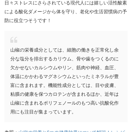
日々ストレスにさらされている現代人には嬉しい活性酸素
による酸化ダメージから体を守り、老化や生活習慣病の予
防に役立つそうです！
山椒の栄養成分としては、細胞の働きを正常化し余
分な塩分を排出するカリウム、骨や歯をつくるのに
欠かせないカルシウムやリン、筋肉や神経、血圧、
体温にかかわるマグネシウムといったミネラルが豊
富に含まれます。機能性成分としては、目や皮膚、
粘膜の健康を保つカロテンが含まれるほか、近年は
山椒に含まれるポリフェノールのもつ高い抗酸化作
用にも注目が集まっています。