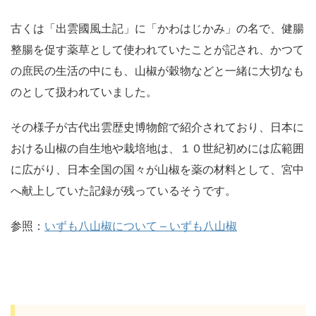
古くは「出雲國風土記」に「かわはじかみ」の名で、健腸
整腸を促す薬草として使われていたことが記され、かつて
の庶民の生活の中にも、山椒が穀物などと一緒に大切なも
のとして扱われていました。
その様子が古代出雲歴史博物館で紹介されており、日本に
おける山椒の自生地や栽培地は、１０世紀初めには広範囲
に広がり、日本全国の国々が山椒を薬の材料として、宮中
へ献上していた記録が残っているそうです。
参照：
いずも八山椒について – いずも八山椒