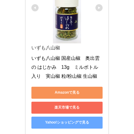
いずも八山椒
いずも八山椒 国産山椒　奥出雲
の はじかみ　13g　ミルボトル
入り　実山椒 粒/粉山椒 生山椒
Amazonで見る
楽天市場で見る
Yahoo!ショッピングで見る