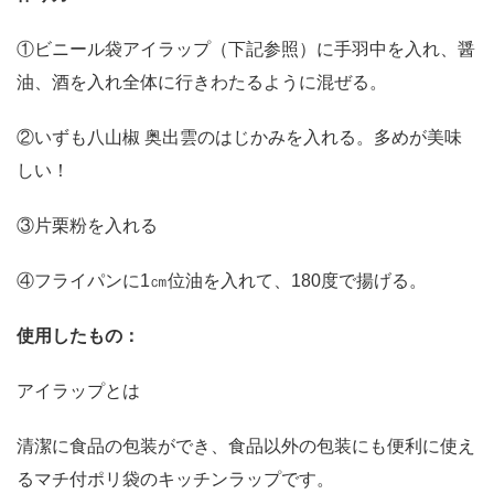
①ビニール袋アイラップ（下記参照）に手羽中を入れ、醤
油、酒を入れ全体に行きわたるように混ぜる。
②いずも八山椒 奥出雲のはじかみを入れる。多めが美味
しい！
③片栗粉を入れる
④フライパンに1㎝位油を入れて、180度で揚げる。
使用したもの：
アイラップとは
清潔に食品の包装ができ、食品以外の包装にも便利に使え
るマチ付ポリ袋のキッチンラップです。