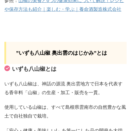
参照：
山椒の栄養と6つの健康効果について解説！レシピ
や保存方法も紹介｜楽しむ・学ぶ｜養命酒製造株式会社
”いずも八山椒 奥出雲のはじかみ”とは
いずも八山椒とは
いずも八山椒は、神話の源流 奥出雲地方で日本を代表す
る香辛料「山椒」の生産・加工・販売を一貫。
使用している山椒は、すべて島根県雲南市の自然豊かな風
土で自社独自で栽培。
「安心・健康・美味しい!」を第一にした品の開発を大切