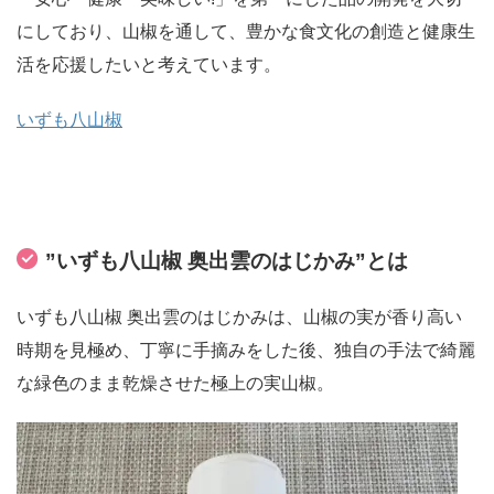
にしており、山椒を通して、豊かな食文化の創造と健康生
活を応援したいと考えています。
いずも八山椒
”いずも八山椒 奥出雲のはじかみ”とは
いずも八山椒 奥出雲のはじかみは、山椒の実が香り高い
時期を見極め、丁寧に手摘みをした後、独自の手法で綺麗
な緑色のまま乾燥させた極上の実山椒。