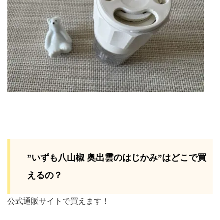
”いずも八山椒 奥出雲のはじかみ”はどこで買
えるの？
公式通販サイトで買えます！