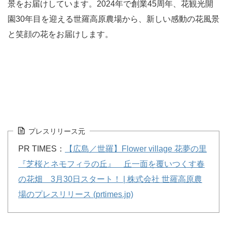
景をお届けしています。2024年で創業45周年、花観光開
園30年目を迎える世羅高原農場から、新しい感動の花風景
と笑顔の花をお届けします。
プレスリリース元
PR TIMES：
【広島／世羅】Flower village 花夢の里
『芝桜とネモフィラの丘』 丘一面を覆いつくす春
の花畑 3月30日スタート！ | 株式会社 世羅高原農
場のプレスリリース (prtimes.jp)