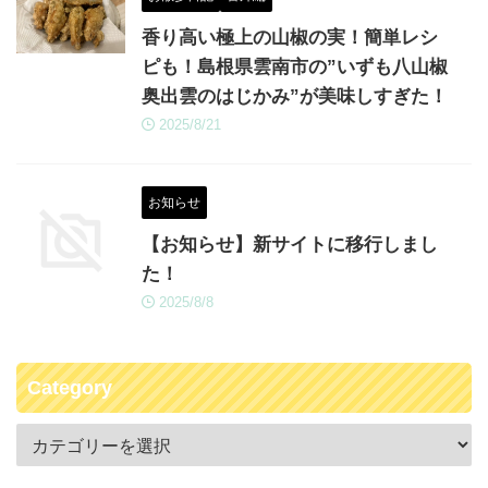
香り高い極上の山椒の実！簡単レシ
ピも！島根県雲南市の”いずも八山椒
奥出雲のはじかみ”が美味しすぎた！
2025/8/21
お知らせ
【お知らせ】新サイトに移行しまし
た！
2025/8/8
Category