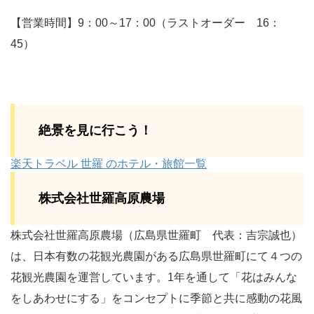
【営業時間】9：00～17：00（ラストオーダー 16：
45）
絶景を見に行こう！
楽天トラベル 世羅 のホテル・旅館一覧
株式会社世羅高原農場
株式会社世羅高原農場（広島県世羅町 代表：吉宗誠也）
は、日本有数の花観光農園がある広島県世羅町にて４つの
花観光農園を運営しています。1年を通して「花はみんな
をしあわせにする」をコンセプトに季節と共に感動の花風