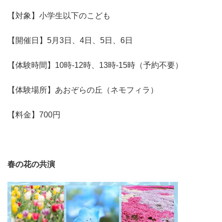
【対象】小学生以下のこども
【開催日】5月3日、4日、5日、6日
【体験時間】10時-12時、13時-15時（予約不要）
【体験場所】あおぞらの丘（ネモフィラ）
【料金】700円
春の花の共演