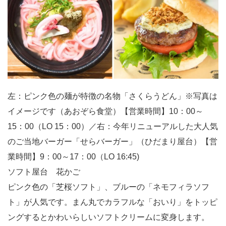
左：ピンク色の麺が特徴の名物「さくらうどん」※写真は
イメージです（あおぞら食堂）【営業時間】10：00～
15：00（LO 15：00）／右：今年リニューアルした大人気
のご当地バーガー「せらバーガー」（ひだまり屋台）【営
業時間】9：00～17：00（LO 16:45)
ソフト屋台 花かご
ピンク色の「芝桜ソフト」、ブルーの「ネモフィラソフ
ト」が人気です。まん丸でカラフルな「おいり」をトッピ
ングするとかわいらしいソフトクリームに変身します。