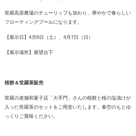
世羅高原農場のチューリップも加わり、華やかで春らしい
フローティングプールになります。
【展示日】4月6日（土）、4月7日（日）
【展示場所】展望台下
桜餅＆世羅茶販売
世羅の老舗和菓子店「大手門」さんの桜餅と桜の塩漬けが
入った世羅茶のセットをご用意いたします。春空のもとゆ
っくりご賞味ください。