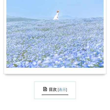
目次
[
表示
]