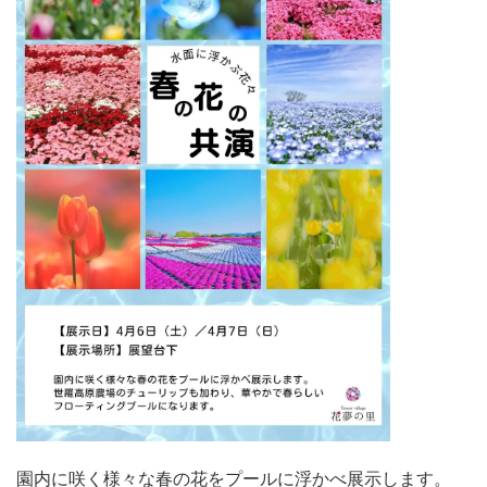
園内に咲く様々な春の花をプールに浮かべ展示します。