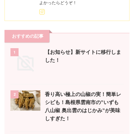
よかったらどうぞ！
おすすめの記事
【お知らせ】新サイトに移行しま
1
した！
香り高い極上の山椒の実！簡単レ
2
シピも！島根県雲南市の”いずも
八山椒 奥出雲のはじかみ”が美味
しすぎた！