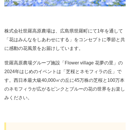
株式会社世羅高原農場は、広島県世羅町にて1年を通して
「花はみんなをしあわせにする」をコンセプトに季節と共
に感動の花風景をお届けしています。
世羅高原農場グループ施設「Flower village 花夢の里」の
2024年はじめのイベントは「芝桜とネモフィラの丘」で
す。西日本最大級40,000㎡の丘に45万株の芝桜と100万本
のネモフィラが広がるピンクとブルーの花の世界をお楽し
みください。