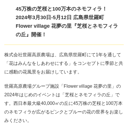
45万株の芝桜と100万本のネモフィラ！
2024年3月30日-5月12日 広島県世羅町
Flower village 花夢の里『芝桜とネモフィラ
の丘』開催！
株式会社世羅高原農場は、広島県世羅町にて1年を通して
「花はみんなをしあわせにする」をコンセプトに季節と共
に感動の花風景をお届けしています。
世羅高原農場グループ施設「Flower village 花夢の里」の
2024年はじめのイベントは「芝桜とネモフィラの丘」で
す。西日本最大級40,000㎡の丘に45万株の芝桜と100万本
のネモフィラが広がるピンクとブルーの花の世界をお楽し
みください。