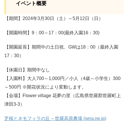
イベント概要
【期間】2024年3月30日（土）～5月12日（日）
【開園時間】9：00～17：00(最終入園16：30)
【開園延長】期間中の土日祝、GWは18：00（最終入園
17：30）
【休園日】期間中なし
【入園料】大人700～1,000円／小人（4歳～小学生）300
～500円 ※開花状況により変動します。
【会場】Flower village 花夢の里（広島県世羅郡世羅町上
津田3-3）
芝桜とネモフィラの丘 – 世羅高原農場 (sera.ne.jp)