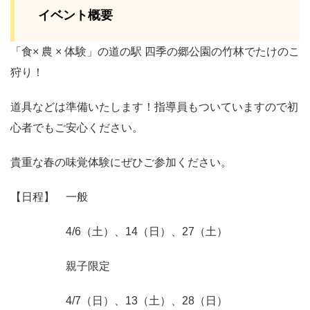
イベント概要
「食× 農 × 体験」の道の駅 四季の郷公園の竹林でたけのこ
狩り！
道具などは準備いたします！指導員もついていますので初
心者でもご安心ください。
貴重な春の味覚体験にぜひご参加ください。
【日程】 一般
4/6（土）、14（日）、27（土）
親子限定
4/7（日）、13（土）、28（日）