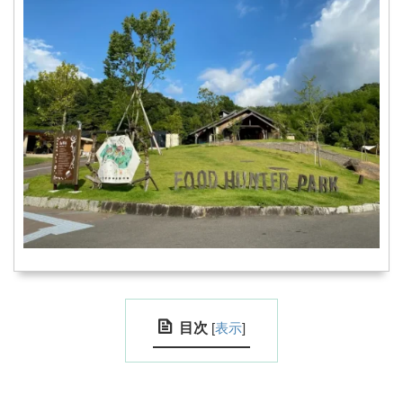
目次
[
表示
]