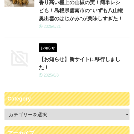
香り高い極上の山椒の実！簡単レシ
ピも！島根県雲南市の”いずも八山椒
奥出雲のはじかみ”が美味しすぎた！
2025/8/21
お知らせ
【お知らせ】新サイトに移行しまし
た！
2025/8/8
Category
アーカイブ