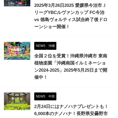
2025年3月26日2025 愛媛県今治市Ｊ
リーグYBCルヴァンカップ FC今治
vs 徳島ヴォルティス試合終了後ドロ
ーンショー開催！
NEWS
沖縄
全国２位を受賞！沖縄県沖縄市 東南
植物楽園「沖縄南国イルミネーショ
ン2024-2025」2025年5月25日まで開
催中！
NEWS
中部
2月24日にはナノハナプレゼントも！
6,000本のナノハナ！長野県安曇野市