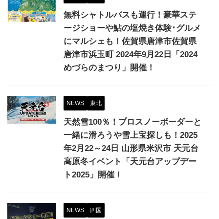
無料シャトルバスも運行！豪華ステ
ージショーや鮎の塩焼き体験･グルメ
にマルシェも！佐賀県唐津市佐賀県
唐津市浜玉町 2024年9月22日「2024
めづらのまつり」開催！
NEWS
東北
天然雪100％！プロスノーボーダーと
一緒に滑ろうや雪上宝探しも！2025
年2月22～24日 山形県米沢市 天元台
高原冬イベント「天元台アップデー
ト2025」開催！
NEWS
四国