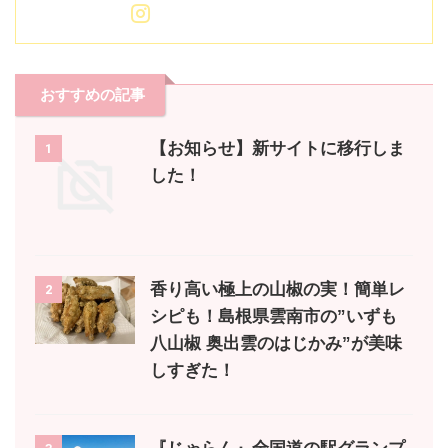
おすすめの記事
【お知らせ】新サイトに移行しま
1
した！
香り高い極上の山椒の実！簡単レ
2
シピも！島根県雲南市の”いずも
八山椒 奥出雲のはじかみ”が美味
しすぎた！