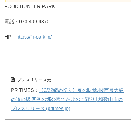
FOOD HUNTER PARK
電話：073-499-4370
HP：
https://fh-park.jp/
プレスリリース元
PR TIMES：
【3/22締め切り】春の味覚♪関西最大級
の道の駅 四季の郷公園でたけのこ狩り | 和歌山市の
プレスリリース (prtimes.jp)