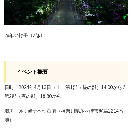
昨年の様子（2部）
イベント概要
日時：2024年4月13日（土）第1部（昼の部）14:00から /
第2部（夜の部）18:30から
場所：茅ヶ崎ナベヤ苺園（神奈川県茅ヶ崎市柳島2214番
地）