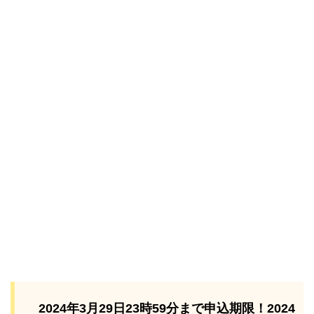
2024年3月29日23時59分まで申込期限！2024