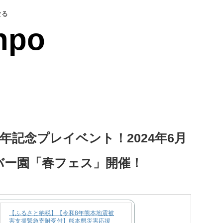
なる
npo
年記念プレイベント！2024年6月
ラバー園「春フェス」開催！
【ふるさと納税】【令和8年熊本地震被
害支援緊急寄附受付】熊本県災害応援