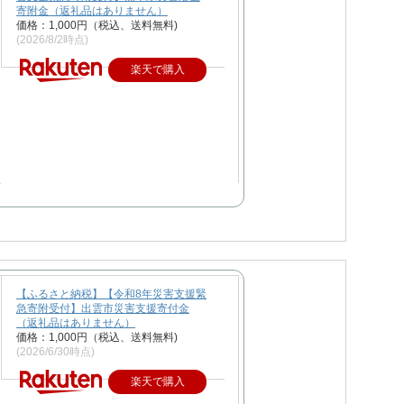
寄附金（返礼品はありません）
価格：1,000円（税込、送料無料)
(2026/8/2時点)
楽天で購入
【ふるさと納税】【令和8年災害支援緊
急寄附受付】出雲市災害支援寄付金
（返礼品はありません）
価格：1,000円（税込、送料無料)
(2026/6/30時点)
楽天で購入