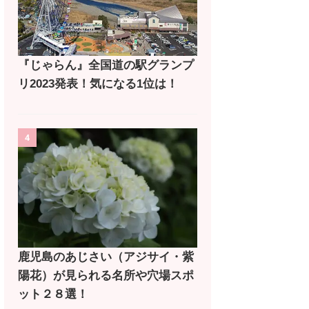
『じゃらん』全国道の駅グランプ
リ2023発表！気になる1位は！
4
鹿児島のあじさい（アジサイ・紫
陽花）が見られる名所や穴場スポ
ット２８選！