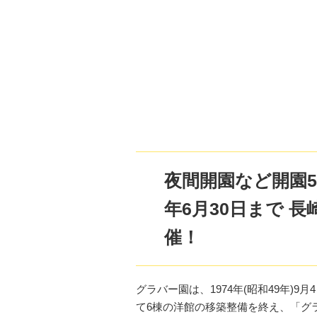
夜間開園など開園5
年6月30日まで 
催！
グラバー園は、1974年(昭和49年)
て6棟の洋館の移築整備を終え、「グ