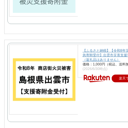
【ふるさと納税】【令和8年
急寄附受付】出雲市災害支援
（返礼品はありません）
価格：1,000円（税込、送料
(2026/6/30時点)
楽天