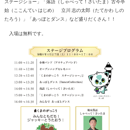
ステージショー」「落語（しゃべって！さいたま）古今亭
始（ここんてい はじめ） 立川 志の太郎（たてかわ しの
たろう）」「あっぽとダンス」など盛りだくさん！！
入場は無料です。