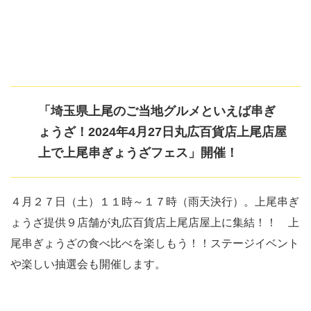
「埼玉県上尾のご当地グルメといえば串ぎ
ょうざ！2024年4月27日丸広百貨店上尾店屋
上で上尾串ぎょうざフェス」開催！
４月２７日（土）１１時～１７時（雨天決行）。上尾串ぎ
ょうざ提供９店舗が丸広百貨店上尾店屋上に集結！！ 上
尾串ぎょうざの食べ比べを楽しもう！！ステージイベント
や楽しい抽選会も開催します。