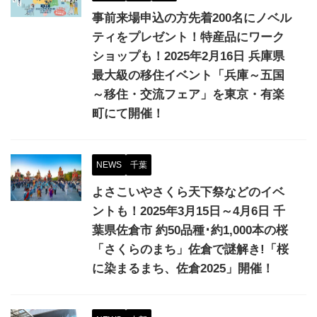
事前来場申込の方先着200名にノベル
ティをプレゼント！特産品にワーク
ショップも！2025年2月16日 兵庫県
最大級の移住イベント「兵庫～五国
～移住・交流フェア」を東京・有楽
町にて開催！
NEWS
千葉
よさこいやさくら天下祭などのイベ
ントも！2025年3月15日～4月6日 千
葉県佐倉市 約50品種･約1,000本の桜
「さくらのまち」佐倉で謎解き!「桜
に染まるまち、佐倉2025」開催！