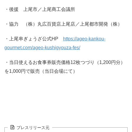
・後援 上尾市／上尾商工会議所
・協力 （株）丸広百貨店上尾店／上尾都市開発（株）
・上尾串ぎょうざ公式HP
https://ageo-kankou-
gourmet.com/ageo-kushigyouza-fes/
・当日使えるお食事券販売価格12枚つづり（1,200円分）
を1,000円で販売（当日会場にて）
プレスリリース元