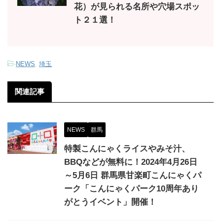
花）が見られる名所や穴場スポッ
ト２１選！
-
NEWS
,
埼玉
関連記事
NEWS
群馬
特製こんにゃくライスやみそ汁、
BBQなどが無料に！2024年4月26日
～5月6日 群馬県甘楽町こんにゃくパ
ーク「こんにゃくパーク10周年あり
がとうイベント」開催！