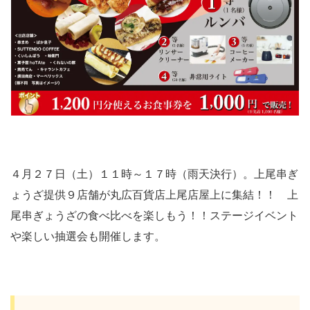
４月２７日（土）１１時～１７時（雨天決行）。上尾串ぎ
ょうざ提供９店舗が丸広百貨店上尾店屋上に集結！！ 上
尾串ぎょうざの食べ比べを楽しもう！！ステージイベント
や楽しい抽選会も開催します。