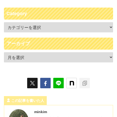
Category
アーカイブ
この記事を書いた人
minkim