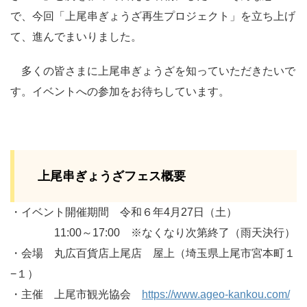
で、今回「上尾串ぎょうざ再生プロジェクト」を立ち上げ
て、進んでまいりました。
多くの皆さまに上尾串ぎょうざを知っていただきたいで
す。イベントへの参加をお待ちしています。
上尾串ぎょうざフェス概要
・イベント開催期間 令和６年4月27日（土）
11:00～17:00 ※なくなり次第終了（雨天決行）
・会場 丸広百貨店上尾店 屋上（埼玉県上尾市宮本町１
−１）
・主催 上尾市観光協会
https://www.ageo-kankou.com/