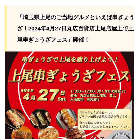
「埼玉県上尾のご当地グルメといえば串ぎょう
ざ！2024年4月27日丸広百貨店上尾店屋上で上
尾串ぎょうざフェス」開催！