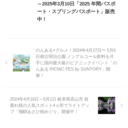
～2025年3月10日「2025 年間パスポ
ート・スプリングパスポート」販売
中！
のんある×グルメ！2024年4月27日〜 5月6
日都立明治公園 ノンアルコール飲料を片
手に国内最大級のピクニックイベント「の
んある PICNIC FES by SUNTORY」開
催！
2024年4月18日～5月1日 岐阜県高山市 枝
垂れ桜の人気スポット4ヵ所でライトアッ
プ「飛騨あさひ桜めぐり」開催中！