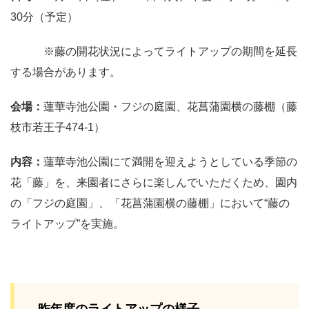
30分（予定）
※藤の開花状況によってライトアップの期間を延長
する場合があります。
会場：
蓮華寺池公園・フジの庭園、花菖蒲園横の藤棚（藤
枝市若王子474-1）
内容：
蓮華寺池公園にて満開を迎えようとしている季節の
花「藤」を、来園者にさらに楽しんでいただくため、園内
の「フジの庭園」、「花菖蒲園横の藤棚」において“藤の
ライトアップ”を実施。
昨年度のライトアップの様子