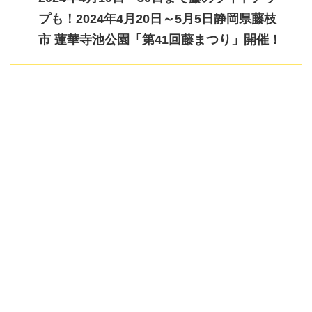
プも！2024年4月20日～5月5日静岡県藤枝
市 蓮華寺池公園「第41回藤まつり」開催！