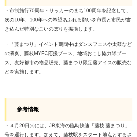
・市制施行70周年・サッカーのまち100周年を記念して、
次の10年、100年への希望あふれる願いを市長と市民が書
き込んだ特別なこいのぼりを掲揚します。
・「藤まつり」イベント期間中はダンスフェスや太鼓など
の演奏、藤枝MYFC応援ブース、地域おこし協力隊ブー
ス、友好都市の物品販売、藤まつり限定藤アイスの販売な
どを実施します。
参考情報
・４月20日㈯には、JR東海の臨時快速「藤枝 藤まつり」
号を運行します。加えて、藤枝駅をスタート地点とするさ