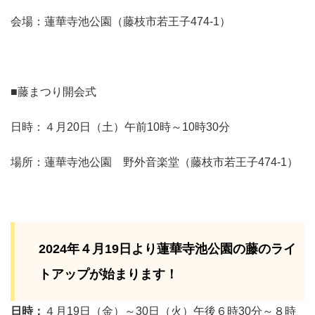
会場：蓮華寺池公園（藤枝市若王子474-1）
■藤まつり開会式
日時：４月20日（土）午前10時～10時30分
場所：蓮華寺池公園 野外音楽堂（藤枝市若王子474-1）
2024年４月19日より蓮華寺池公園の藤のライ
トアップが始まります！
日時：
４月19日（金）～30日（火）午後６時30分～８時