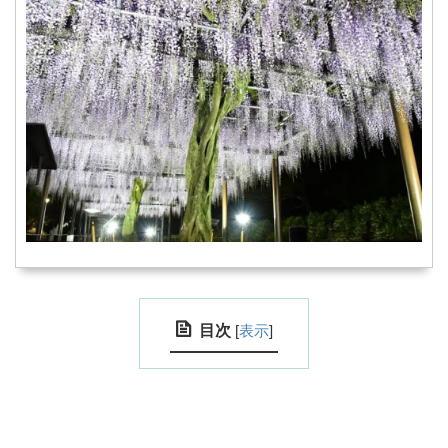
目次
[
表示
]