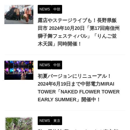
NEWS
中部
露店やステージライブも！長野県飯
田市 2024年10月20日「第17回南信州
獅子舞フェスティバル」「りんご並
木天国」同時開催！
NEWS
中部
初夏バージョンにリニューアル！
2024年6月19日まで中部電力MIRAI
TOWER「NAKED FLOWER TOWER
EARLY SUMMER」開催中！
NEWS
東京