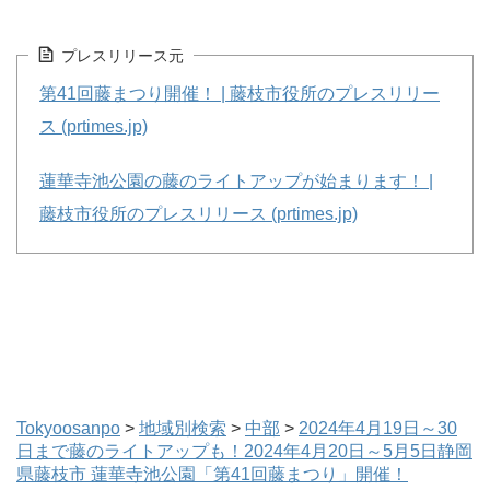
プレスリリース元
第41回藤まつり開催！ | 藤枝市役所のプレスリリー
ス (prtimes.jp)
蓮華寺池公園の藤のライトアップが始まります！ |
藤枝市役所のプレスリリース (prtimes.jp)
Tokyoosanpo
>
地域別検索
>
中部
>
2024年4月19日～30
日まで藤のライトアップも！2024年4月20日～5月5日静岡
県藤枝市 蓮華寺池公園「第41回藤まつり」開催！