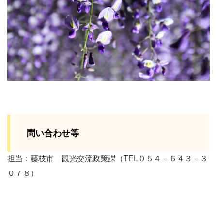
問い合わせ等
担当：藤枝市 観光交流政策課（TEL０５４－６４３－３
０７８）