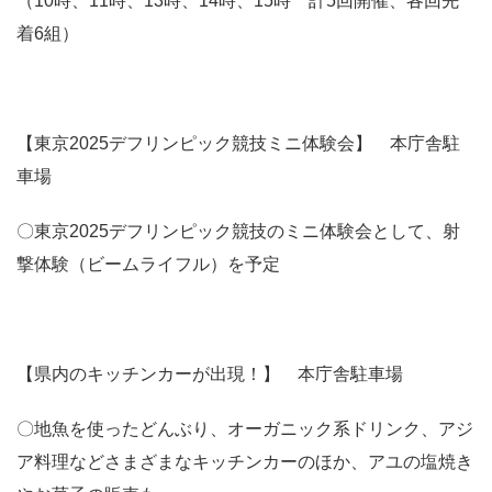
（10時、11時、13時、14時、15時 計5回開催、各回先
着6組）
【東京2025デフリンピック競技ミニ体験会】 本庁舎駐
車場
〇東京2025デフリンピック競技のミニ体験会として、射
撃体験（ビームライフル）を予定
【県内のキッチンカーが出現！】 本庁舎駐車場
〇地魚を使ったどんぶり、オーガニック系ドリンク、アジ
ア料理などさまざまなキッチンカーのほか、アユの塩焼き