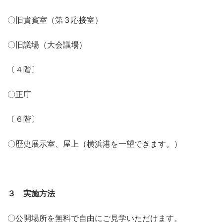
〇旧貴賓室（第３応接室）
〇旧議場（大会議場）
〔４階〕
〇正庁
〔６階〕
〇歴史展示室、屋上（横浜港を一望できます。）
３ 実施方法
〇公開場所を無料で自由にご見学いただけます。