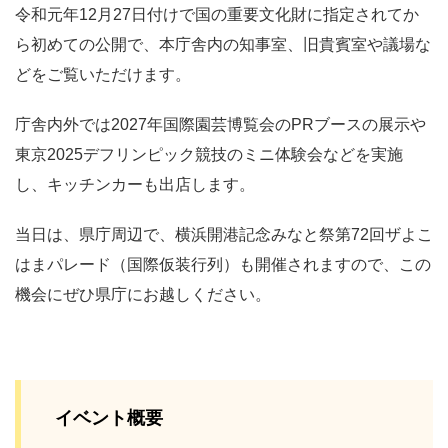
令和元年12月27日付けで国の重要文化財に指定されてか
ら初めての公開で、本庁舎内の知事室、旧貴賓室や議場な
どをご覧いただけます。
庁舎内外では2027年国際園芸博覧会のPRブースの展示や
東京2025デフリンピック競技のミニ体験会などを実施
し、キッチンカーも出店します。
当日は、県庁周辺で、横浜開港記念みなと祭第72回ザよこ
はまパレード（国際仮装行列）も開催されますので、この
機会にぜひ県庁にお越しください。
イベント概要