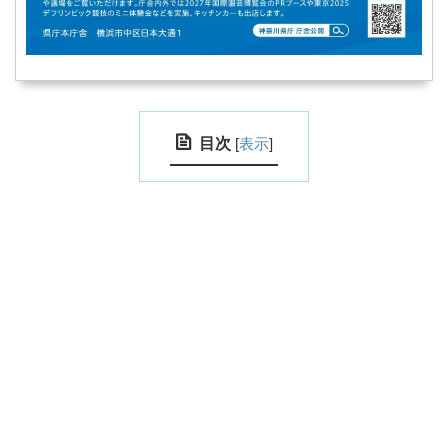
目次
[
表示
]