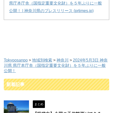
県庁本庁舎（国指定重要文化財）を５年ぶりに一般
公開！ | 神奈川県のプレスリリース (prtimes.jp)
Tokyoosanpo
>
地域別検索
>
神奈川
>
2024年5月3日 神奈
川県 県庁本庁舎（国指定重要文化財）を５年ぶりに一般
公開！
新着記事
まとめ