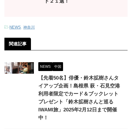
ト２１選！
-
NEWS
,
神奈川
関連記事
NEWS
中国
【先着50名】俳優・鈴木拡樹さんタ
イアップ企画！島根県 萩・石見空港
利用者限定でカード＆ブックレット
プレゼント「鈴木拡樹さんと巡る
IWAMI旅」2025年2月12日まで開催
中！