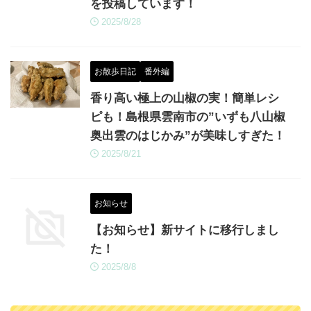
を投稿しています！
2025/8/28
お散歩日記
番外編
香り高い極上の山椒の実！簡単レシ
ピも！島根県雲南市の”いずも八山椒
奥出雲のはじかみ”が美味しすぎた！
2025/8/21
お知らせ
【お知らせ】新サイトに移行しまし
た！
2025/8/8