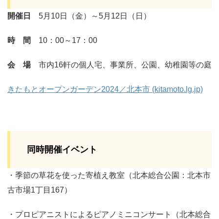
開催日
5月10日（金）～5月12日（日）
時 間
10：00～17：00
会 場
市内16軒の個人宅、事業所、公園、幼稚園等の庭
きたもとオープンガーデン2024／北本市 (kitamoto.lg.jp)
同時開催イベント
・季節の草花を使った寄植え教室（北本総合公園：北本市
古市場1丁目167）
・プロピアニストによるピアノミニコンサート（北本総合