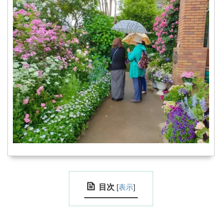
目次
[
表示
]