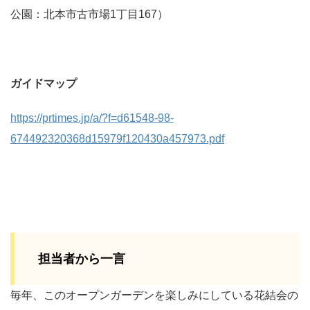
公園：北本市古市場1丁目167）
ガイドマップ
https://prtimes.jp/a/?f=d61548-98-
674492320368d15979f120430a457973.pdf
担当者から一言
毎年、このオープンガーデンを楽しみにしている花結会の