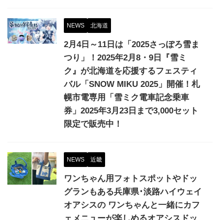
NEWS
北海道
2月4日～11日は「2025さっぽろ雪ま
つり」！2025年2月8・9日『雪ミ
ク』が北海道を応援するフェスティ
バル「SNOW MIKU 2025」開催！札
幌市電専用「雪ミク電車記念乗車
券」2025年3月23日まで3,000セット
限定で販売中！
NEWS
近畿
ワンちゃん用フォトスポットやドッ
グランもある兵庫県･淡路ハイウェイ
オアシスの ワンちゃんと一緒にカフ
ェメニューが楽しめるオアシスドッ