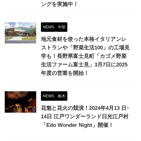
ングを実施中！
NEWS
中部
地元食材を使った本格イタリアンレ
ストランや「野菜生活100」の工場見
学も！長野県富士見町「カゴメ野菜
生活ファーム富士見」3月7日に2025
年度の営業を開始！
NEWS
栃木
花魁と花火の競演！2024年4月13 日･
14日 江戸ワンダーランド日光江戸村
「Edo Wonder Night」開催！