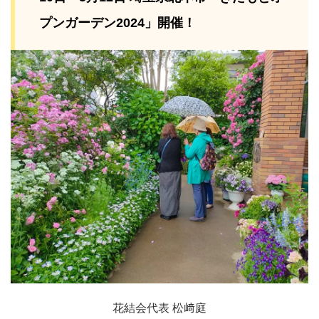
プンガーデン2024」開催！
花結会代表 松﨑庭