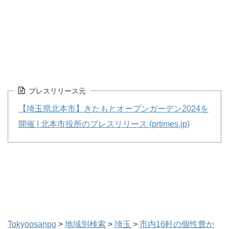
プレスリリース元
【埼玉県北本市】きたもとオープンガーデン2024を
開催 | 北本市役所のプレスリリース (prtimes.jp)
Tokyoosanpo
>
地域別検索
>
埼玉
>
市内16軒の個性豊か