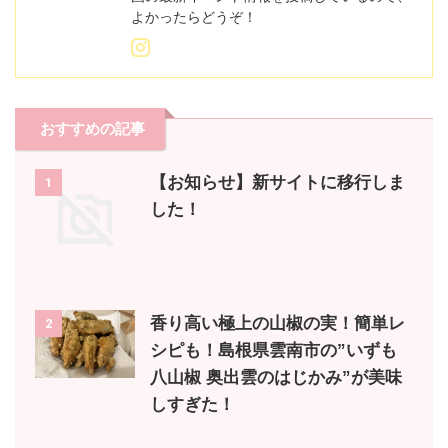
よかったらどうぞ！
おすすめの記事
【お知らせ】新サイトに移行しま
1
した！
香り高い極上の山椒の実！簡単レ
2
シピも！島根県雲南市の”いずも
八山椒 奥出雲のはじかみ”が美味
しすぎた！