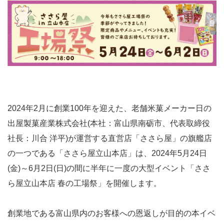
2024年2月に創業100年を迎えた、老舗米菓メーカー日の
出屋製菓産業株式会社(本社：富山県南砺市、代表取締役
社長：川合 洋平)が運営する直営店「ささら屋」の旗艦店
の一つである「ささら屋立山本店」は、2024年5月24日
(金)～6月2日(日)の間に半年に一度の大型イベント「ささ
ら屋立山本店 春の工場祭」を開催します。
創業地である富⼭県内のお客様への恩返しが⽬的の本イベ