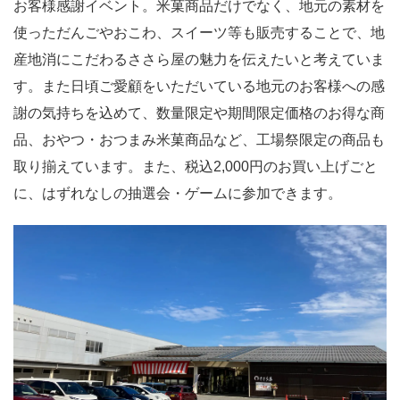
お客様感謝イベント。米菓商品だけでなく、地元の素材を
使っただんごやおこわ、スイーツ等も販売することで、地
産地消にこだわるささら屋の魅力を伝えたいと考えていま
す。また日頃ご愛顧をいただいている地元のお客様への感
謝の気持ちを込めて、数量限定や期間限定価格のお得な商
品、おやつ・おつまみ米菓商品など、工場祭限定の商品も
取り揃えています。また、税込2,000円のお買い上げごと
に、はずれなしの抽選会・ゲームに参加できます。