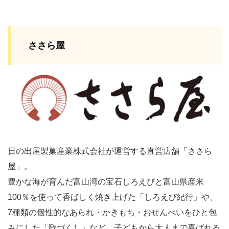
ささら屋
日の出屋製菓産業株式会社が運営する直営店舗「ささら
屋」。
豊かな海が育んだ富山湾の宝石しろえびと富山県産米
100％を使って香ばしく焼き上げた「しろえび紀行」や、
7種類の個性的なあられ・かきもち・おせんべいをひと包
みにした「歌づくし」など、子どもから大人まで喜ばれる