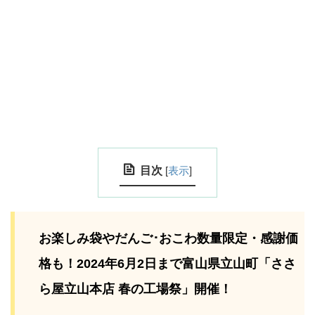
目次
[
表示
]
お楽しみ袋やだんご･おこわ数量限定・感謝価
格も！2024年6月2日まで富山県立山町「ささ
ら屋立山本店 春の工場祭」開催！