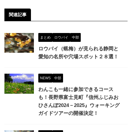
関連記事
まとめ
ロウバイ
中部
ロウバイ（蝋梅）が見られる静岡と
愛知の名所や穴場スポット２８選！
NEWS
中部
わんこも一緒に参加できるコース
も！長野県富士見町『信州ふじみお
ひさんぽ2024－2025』ウォーキング
ガイドツアーの開催決定！