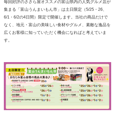
毎回好評のささら屋オススメの富山県内の人気グルメ店が
集まる「富山うんまいもん市」は土日限定（5/25・26、
6/1・6/2の4日間）限定で開催します。当社の商品だけで
なく、地元・富山の美味しい食材やグルメ、素敵な逸品を
広くお客様に知っていただく機会になればと考えていま
す。