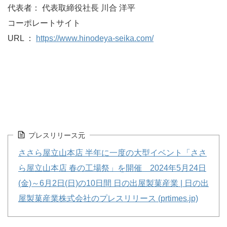
代表者： 代表取締役社長 川合 洋平
コーポレートサイト
URL ：
https://www.hinodeya-seika.com/
プレスリリース元
ささら屋立山本店 半年に一度の大型イベント「ささ
ら屋立山本店 春の工場祭」を開催 2024年5月24日
(金)～6月2日(日)の10日間 日の出屋製菓産業 | 日の出
屋製菓産業株式会社のプレスリリース (prtimes.jp)