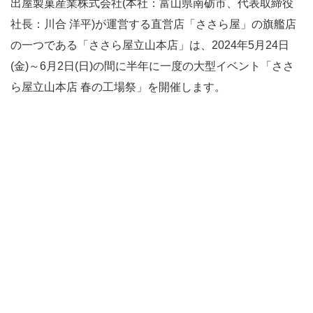
出屋製菓産業株式会社(本社：富山県南砺市、代表取締役
社長：川合 洋平)が運営する直営店「ささら屋」の旗艦店
の一つである「ささら屋立山本店」は、2024年5月24日
(金)～6月2日(日)の間に半年に一度の大型イベント「ささ
ら屋立山本店 春の工場祭」を開催します。