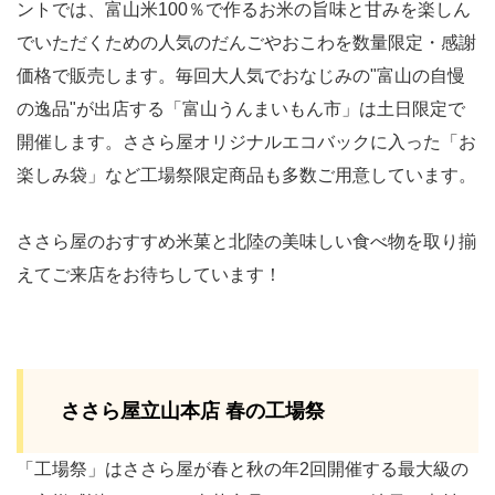
ントでは、富山米100％で作るお米の旨味と甘みを楽しん
でいただくための人気のだんごやおこわを数量限定・感謝
価格で販売します。毎回大人気でおなじみの"富山の自慢
の逸品"が出店する「富山うんまいもん市」は土日限定で
開催します。ささら屋オリジナルエコバックに⼊った「お
楽しみ袋」など工場祭限定商品も多数ご用意しています。
ささら屋のおすすめ米菓と北陸の美味しい食べ物を取り揃
えてご来店をお待ちしています！
ささら屋立山本店 春の工場祭
「工場祭」はささら屋が春と秋の年2回開催する最大級の