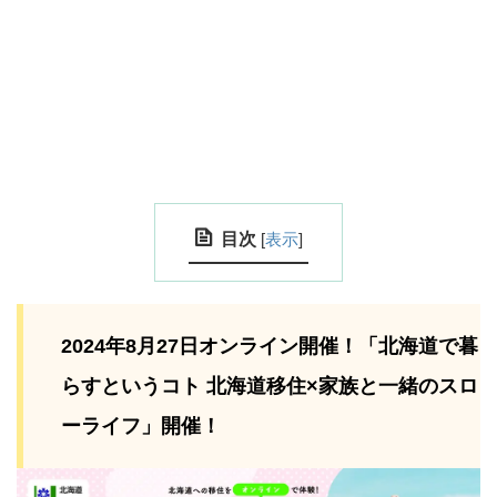
目次
[
表示
]
2024年8月27日オンライン開催！「北海道で暮
らすというコト 北海道移住×家族と一緒のスロ
ーライフ」開催！