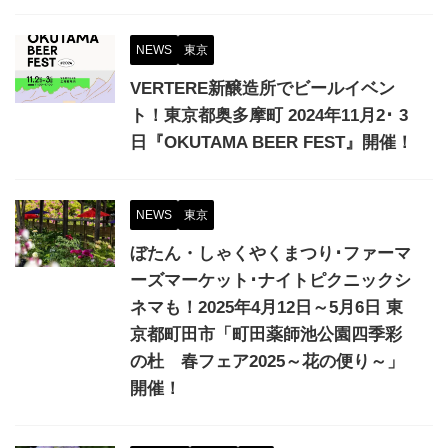
NEWS
東京
VERTERE新醸造所でビールイベン
ト！東京都奥多摩町 2024年11月2･ 3
日『OKUTAMA BEER FEST』開催！
NEWS
東京
ぼたん・しゃくやくまつり･ファーマ
ーズマーケット･ナイトピクニックシ
ネマも！2025年4月12日～5月6日 東
京都町田市「町田薬師池公園四季彩
の杜 春フェア2025～花の便り～」
開催！