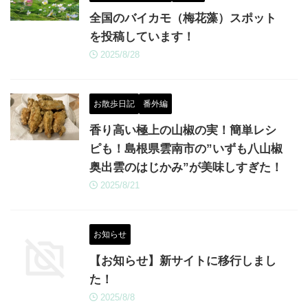
全国のバイカモ（梅花藻）スポット
を投稿しています！
2025/8/28
お散歩日記
番外編
香り高い極上の山椒の実！簡単レシ
ピも！島根県雲南市の”いずも八山椒
奥出雲のはじかみ”が美味しすぎた！
2025/8/21
お知らせ
【お知らせ】新サイトに移行しまし
た！
2025/8/8