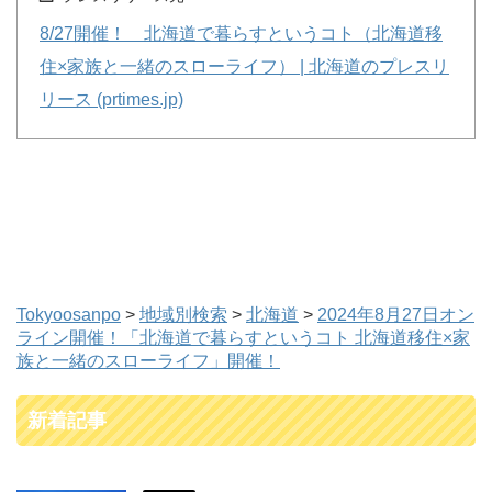
8/27開催！ 北海道で暮らすというコト（北海道移
住×家族と一緒のスローライフ） | 北海道のプレスリ
リース (prtimes.jp)
Tokyoosanpo
>
地域別検索
>
北海道
>
2024年8月27日オン
ライン開催！「北海道で暮らすというコト 北海道移住×家
族と一緒のスローライフ」開催！
新着記事