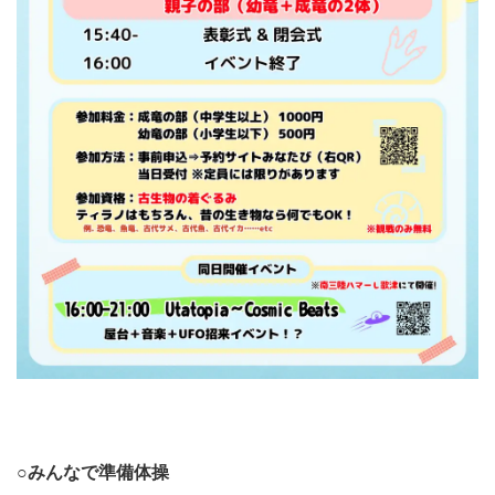
○みんなで準備体操