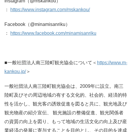
Instagram（@mskankou）
：
https://www.instagram.com/mskankou/
Facebook（@minamisanriku）
：
https://www.facebook.com/minamisanriku
■一般社団法人南三陸町観光協会について＜
https://www.m-
kankou.jp/
＞
一般社団法人南三陸町観光協会は、2009年に設立。南三
陸町及びその周辺地域の有する文化的、社会的、経済的特
性を活かし、観光客の誘致促進を図ると共に、観光地及び
観光物産の紹介宣伝、 観光施設の整備促進、観光関係者
の資質の向上を図り、もって地域の生活文化の向上及び産
業経済の発展に寄与することを目的とし、その目的を達成