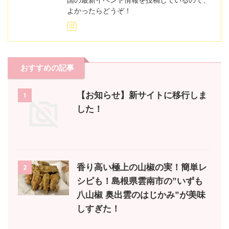
国の最新イベント情報を投稿しているので、
よかったらどうぞ！
おすすめの記事
【お知らせ】新サイトに移行しま
1
した！
香り高い極上の山椒の実！簡単レ
2
シピも！島根県雲南市の”いずも
八山椒 奥出雲のはじかみ”が美味
しすぎた！