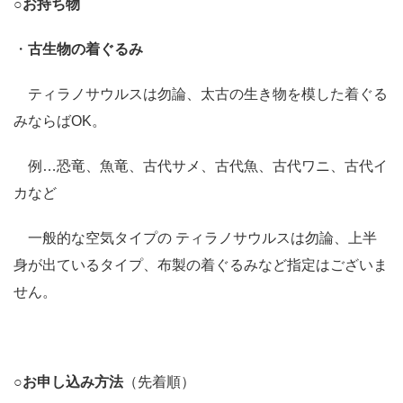
○
お持ち物
・
古生物の着ぐるみ
ティラノサウルスは勿論、太古の生き物を模した着ぐる
みならばOK。
例…恐竜、魚竜、古代サメ、古代魚、古代ワニ、古代イ
カなど
一般的な空気タイプの ティラノサウルスは勿論、上半
身が出ているタイプ、布製の着ぐるみなど指定はございま
せん。
○
お申し込み方法
（先着順）