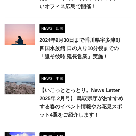
いオフィス広島で開催！
NEWS
四国
2024年9月30日まで香川県宇多津町
四国水族館 日の入り10分後までの
「誰そ彼時 延長営業」実施！
NEWS
中国
【いこっととっとり。News Letter
2025年 2月号】 鳥取県庁がおすすめ
する春のイベント情報やお花見スポ
ット4選をご紹介します！