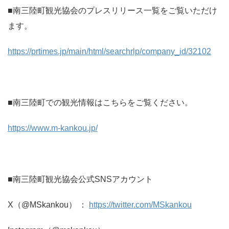
■南三陸町観光協会のプレスリリース一覧をご覧いただけ
ます。
https://prtimes.jp/main/html/searchrlp/company_id/32102
■南三陸町での観光情報はこちらをご覧ください。
https://www.m-kankou.jp/
■南三陸町観光協会公式SNSアカウント
X（@MSkankou） ：
https://twitter.com/MSkankou