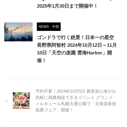
2025年1月30日まで開催中！
NEWS
中部
ゴンドラで行く絶景！日本一の星空
長野県阿智村 2024年10月12日～11月
10日「天空の楽園 雲海Harbor」開
催！
予約不要！2024年10月5日 農業初心者がお
気軽に就農相談できるイベント グランド
メルキュール札幌大通公園で「北海道新規
就農フェア」開催！