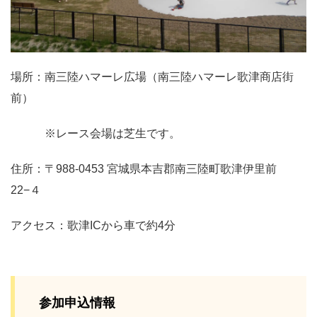
場所：南三陸ハマーレ広場（南三陸ハマーレ歌津商店街
前）
※レース会場は芝生です。
住所：〒988-0453 宮城県本吉郡南三陸町歌津伊里前
22−４
アクセス：歌津ICから車で約4分
参加申込情報