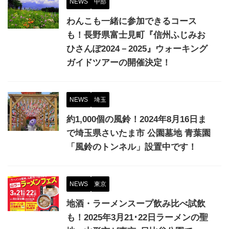
NEWS
中部
わんこも一緒に参加できるコース
も！長野県富士見町『信州ふじみお
ひさんぽ2024－2025』ウォーキング
ガイドツアーの開催決定！
NEWS
埼玉
約1,000個の風鈴！2024年8月16日ま
で埼玉県さいたま市 公園墓地 青葉園
「風鈴のトンネル」設置中です！
NEWS
東京
地酒・ラーメンスープ飲み比べ試飲
も！2025年3月21･22日ラーメンの聖