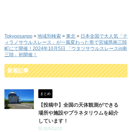
Tokyoosanpo
>
地域別検索
>
東北
>
日本全国で大人気「テ
ィラノサウルスレース」が一風変わった形で宮城県南三陸
町にて開催！2024年10月5日 「ウタツサウルスレースin南
三陸」初開催！
新着記事
まとめ
【投稿中】全国の天体観測ができる
場所や施設やプラネタリウムを紹介
しています！
2025/12/13