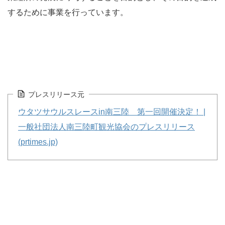
するために事業を行っています。
プレスリリース元
ウタツサウルスレースin南三陸 第一回開催決定！ |
一般社団法人南三陸町観光協会のプレスリリース
(prtimes.jp)