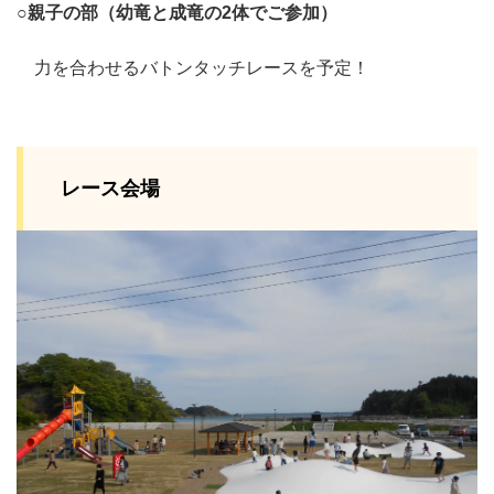
○親子の部（幼竜と成竜の2体でご参加）
力を合わせるバトンタッチレースを予定！
レース会場