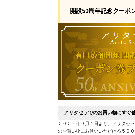
開設50周年記念クーポ
アリタセラでのお買い物にすぐ
２０２４年９月１日より、アリタセラ
のお買い物にお使いいただける
５００