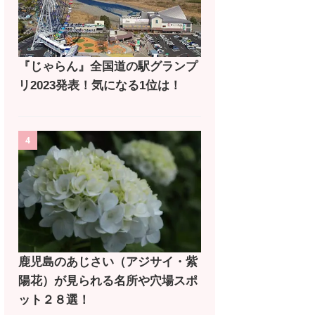
『じゃらん』全国道の駅グランプ
リ2023発表！気になる1位は！
4
鹿児島のあじさい（アジサイ・紫
陽花）が見られる名所や穴場スポ
ット２８選！