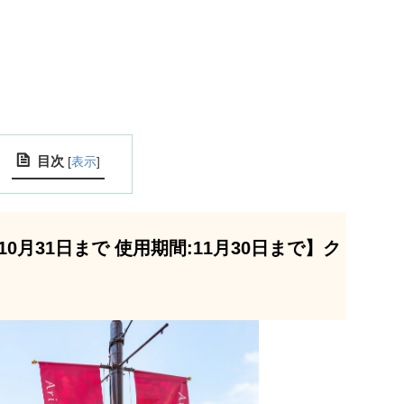
目次
[
表示
]
0月31日まで 使用期間:11月30日まで】ク