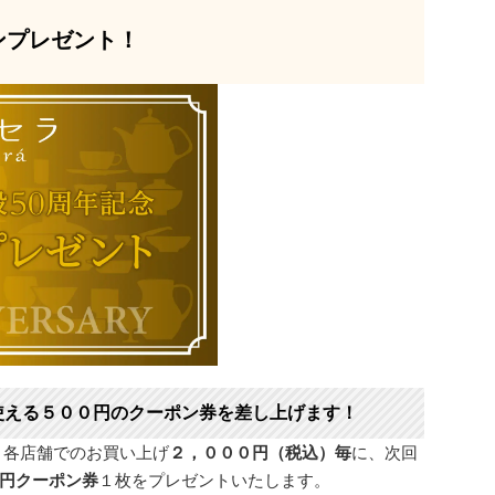
ンプレゼント！
使える５００円のクーポン券を差し上げます！
 各店舗でのお買い上げ
２，０００円（税込）毎
に、次回
円クーポン券
１枚をプレゼントいたします。