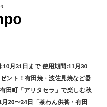
なる
npo
10月31日まで 使用期間:11月30
ゼント！有田焼・波佐見焼など器
有田町「アリタセラ」で楽しむ秋
11月20〜24日「茶わん供養・有田