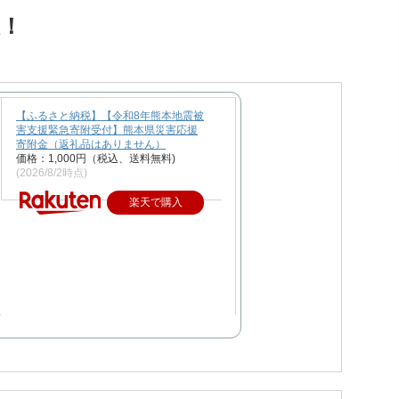
！
【ふるさと納税】【令和8年熊本地震被
害支援緊急寄附受付】熊本県災害応援
寄附金（返礼品はありません）
価格：1,000円（税込、送料無料)
(2026/8/2時点)
楽天で購入