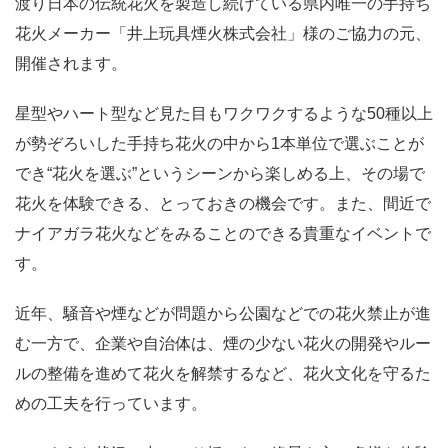
渡り日本の伝統花火を製造し続けている県内唯一の手持ち
花火メーカー「井上玩具煙火株式会社」様のご協力の元、
開催されます。
星型やハート型など見た目もワクワクするような50種以上
が勢ぞろいした手持ち花火の中から1本単位で選ぶことが
でき“花火を選ぶ”というシーンから楽しめる上、その場で
花火を体験できる、とっておきの機会です。また、間近で
ナイアガラ花火などをみることのできる貴重なイベントで
す。
近年、騒音や煙などが問題から公園などでの花火禁止が進
む一方で、企業や自治体は、煙の少ない花火の開発やルー
ルの整備を進めて花火を解禁するなど、花火文化を守るた
めの工夫を行っています。