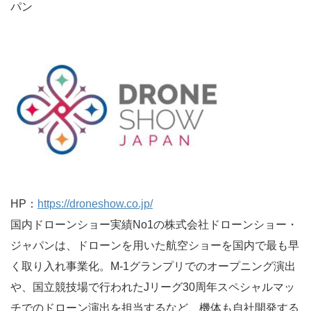
パン
HP：
https://droneshow.co.jp/
国内ドローンショー実績No1の株式会社ドローンショー・
ジャパンは、ドローンを用いた航空ショーを国内で最も早
く取り入れ事業化。M-1グランプリでのオープニング演出
や、国立競技場で行われたJリーグ30周年スペシャルマッ
チでのドローン演出を担当するなど、機体も自社開発する