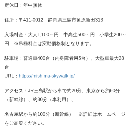
定休日：年中無休
住所：〒411-0012 静岡県三島市笹原新田313
入場料金：大人1,100～円 中高生500～円 小学生200～
円 ※吊橋料金は変動価格制となります。
駐車場：普通車400台（内身障者用5台）、大型車最大28
台
URL：
https://mishima-skywalk.jp/
アクセス：JR三島駅から車で約20分、東京から約60分
（新幹線）、約80分（車利用）、
名古屋駅から約100分（新幹線） ※詳細はホームページ
をご高覧ください。