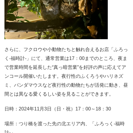
さらに、フクロウや小動物たちと触れ合えるお店「ふろっ
く‐福時計‐」にて、通常営業は17：00までのところ、夜ま
で営業時間を延長した“真っ暗営業”を好評の声に応えてア
ンコール開催いたします。夜行性のふくろうやハリネズ
ミ、パンダマウスなど夜行性の動物たちが活発に動き、昼
間とは異なる愛くるしい姿を見ることができます。
日時：2024年11月3日（日・祝）17：00～18：30
場所：つり橋を渡った先の北エリア内、「ふろっく‐福時
計‐」