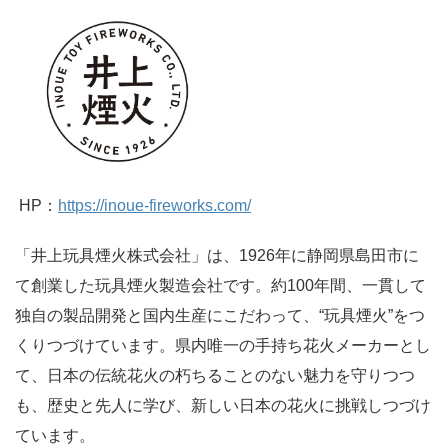
HP：
https://inoue-fireworks.com/
「井上玩具煙火株式会社」は、1926年に静岡県島田市に
て創業した玩具煙火製造会社です。約100年間、一貫して
独自の製品開発と国内生産にこだわって、“玩具煙火”をつ
くりつづけています。県内唯一の手持ち花火メーカーとし
て、日本の伝統花火の朽ちることのない魅力を守りつつ
も、歴史と先人に学び、新しい日本の花火に挑戦しつづけ
ています。