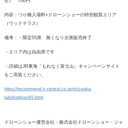
生） 700円
内容：つり橋入場料+ドローンショーの特別観覧エリア
（ウッドテラス）
備考：・限定55席 無くなり次第販売終了
・エリア内は自由席です
・詳細はJR東海「もれなく富士山」キャンペーンサイト
をご高覧ください。
https://recommend.jr-central.co.jp/shizuoka-
tabi/list/plan65.html
ドローンショー運営会社：株式会社ドローンショー・ジャ