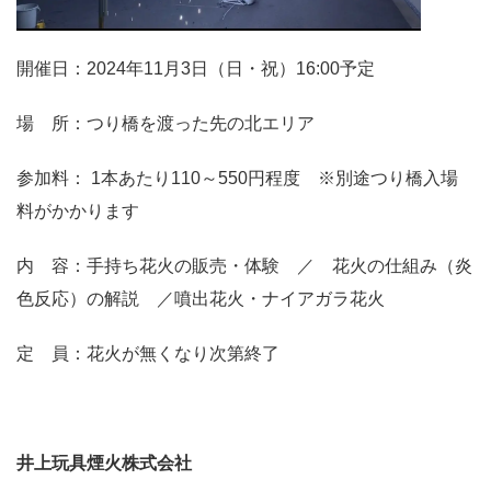
開催日：2024年11月3日（日・祝）16:00予定
場 所：つり橋を渡った先の北エリア
参加料： 1本あたり110～550円程度 ※別途つり橋入場
料がかかります
内 容：手持ち花火の販売・体験 ／ 花火の仕組み（炎
色反応）の解説 ／噴出花火・ナイアガラ花火
定 員：花火が無くなり次第終了
井上玩具煙火株式会社