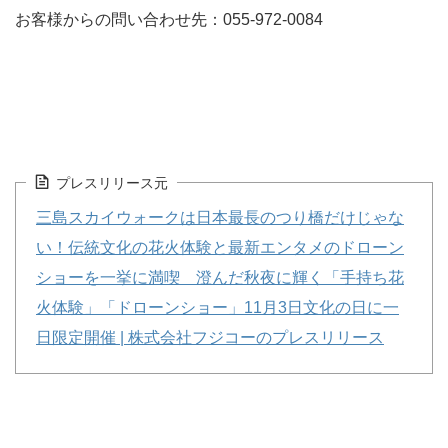
お客様からの問い合わせ先：055-972-0084
プレスリリース元
三島スカイウォークは日本最長のつり橋だけじゃな
い！伝統文化の花火体験と最新エンタメのドローン
ショーを一挙に満喫 澄んだ秋夜に輝く「手持ち花
火体験」「ドローンショー」11月3日文化の日に一
日限定開催 | 株式会社フジコーのプレスリリース