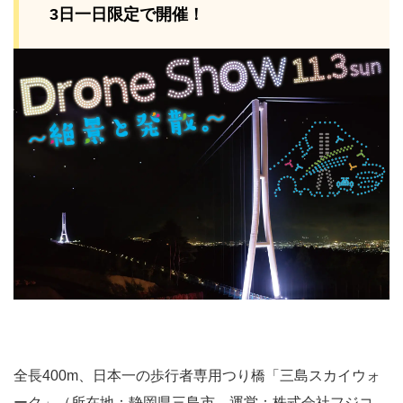
3日一日限定で開催！
全長400m、日本一の歩行者専用つり橋「三島スカイウォ
ーク」（所在地：静岡県三島市、運営：株式会社フジコ