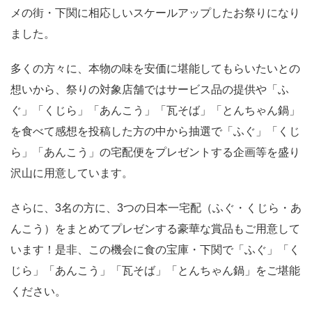
メの街・下関に相応しいスケールアップしたお祭りになり
ました。
多くの方々に、本物の味を安価に堪能してもらいたいとの
想いから、祭りの対象店舗ではサービス品の提供や「ふ
ぐ」「くじら」「あんこう」「瓦そば」「とんちゃん鍋」
を食べて感想を投稿した方の中から抽選で「ふぐ」「くじ
ら」「あんこう」の宅配便をプレゼントする企画等を盛り
沢山に用意しています。
さらに、3名の方に、3つの日本一宅配（ふぐ・くじら・あ
んこう）をまとめてプレゼンする豪華な賞品もご用意して
います！是非、この機会に食の宝庫・下関で「ふぐ」「く
じら」「あんこう」「瓦そば」「とんちゃん鍋」をご堪能
ください。