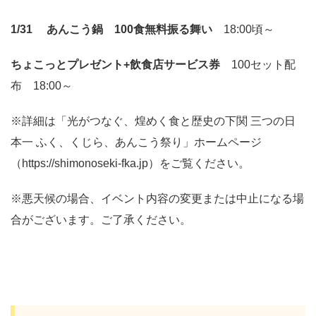
1/31 あんこう鍋 100食無料振る舞い
18:00頃～
ちょこっとプレゼント+飲食店サービス券
100セット配
布 18:00～
※詳細は「光がつなぐ、煌めく食と歴史の下関 三つの日
本一 ふく、くじら、あんこう祭り」ホームページ
（https://shimonoseki-fka.jp）をご覧ください。
※悪天候の場合、イベント内容の変更または中止になる場
合がございます。ご了承ください。