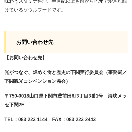
味わうスタミナ料理。半世紀以上も前から地元で愛され続
けているソウルフードです。
お問い合わせ先
【お問い合わせ先】
光がつなぐ、煌めく食と歴史の下関実行委員会（事務局／
下関観光コンベンション協会）
〒750-0018山口県下関市豊前田町3丁目3番1号 海峡メッ
セ下関2F
TEL：083-223-1144 FAX：083-223-2443