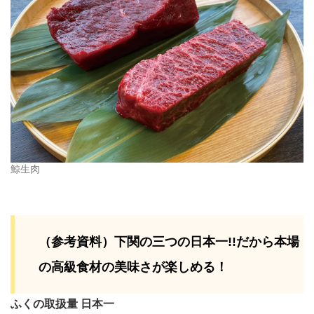
鯨生肉
（参考資料）下関の三つの日本一!!だから本場
の高級食材の美味さが楽しめる！
ふくの取扱量 日本一