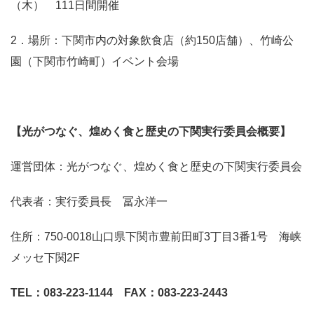
（木） 111日間開催
2．場所：下関市内の対象飲食店（約150店舗）、竹崎公
園（下関市竹崎町）イベント会場
【光がつなぐ、煌めく食と歴史の下関実行委員会概要】
運営団体：光がつなぐ、煌めく食と歴史の下関実行委員会
代表者：実行委員長 冨永洋一
住所：750-0018山口県下関市豊前田町3丁目3番1号 海峡
メッセ下関2F
TEL：083-223-1144 FAX：083-223-2443