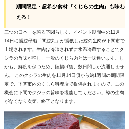
期間限定・超希少食材『くじらの生肉』も味わ
える！
三つの日本一を誇る下関らしく、イベント期間中の11月
14日に捕鯨母船「関鯨丸」が捕獲した鯨の生肉が下関市で
上場されます。生肉は冷凍されずに氷温冷蔵することでク
ジラの旨味が増し、一般のくじら肉とは一味違います。し
かも、鮮度を保つため、陸揚げ後、数日間しか流通しませ
ん。 このクジラの生肉を11月14日頃から約1週間の期間限
定で、下関市内のくじら料理店で提供されますので、この
機会に下関でクジラの旨味を堪能してください。鯨の生肉
がなくなり次第、終了となります。