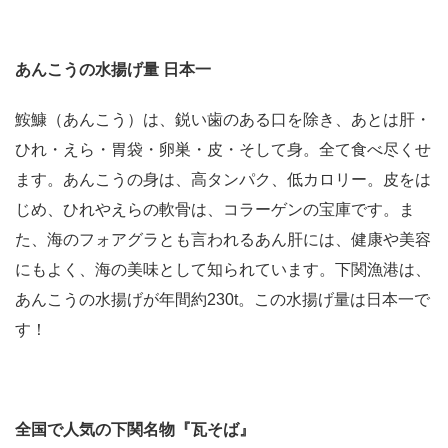
あんこうの水揚げ量 日本一
鮟鱇（あんこう）は、鋭い歯のある口を除き、あとは肝・
ひれ・えら・胃袋・卵巣・皮・そして身。全て食べ尽くせ
ます。あんこうの身は、高タンパク、低カロリー。皮をは
じめ、ひれやえらの軟骨は、コラーゲンの宝庫です。ま
た、海のフォアグラとも言われるあん肝には、健康や美容
にもよく、海の美味として知られています。下関漁港は、
あんこうの水揚げが年間約230t。この水揚げ量は日本一で
す！
全国で人気の下関名物『瓦そば』