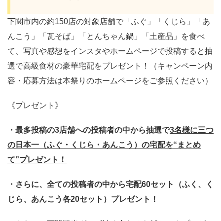
下関市内の約150店の対象店舗で「ふぐ」「くじら」「あ
んこう」「瓦そば」「とんちゃん鍋」「土産品」を食べ
て、写真や感想をインスタやホームページで投稿すると抽
選で高級食材の豪華宅配をプレゼント！（キャンペーン内
容・応募方法は本祭りのホームページをご参照ください）
《プレゼント》
・最多投稿の3店舗への投稿者の中から抽選で
3名様に三つ
の日本一（ふぐ・くじら・あんこう）の宅配を“まとめ
て”プレゼント！
・さらに、全ての投稿者の中から宅配60セット（ふく、く
じら、あんこう各20セット）プレゼント！