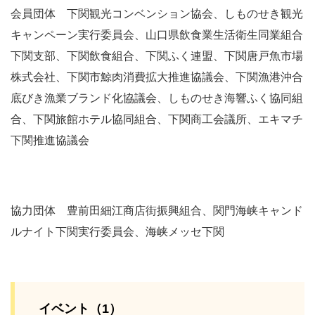
会員団体 下関観光コンベンション協会、しものせき観光
キャンペーン実行委員会、山口県飲食業生活衛生同業組合
下関支部、下関飲食組合、下関ふく連盟、下関唐戸魚市場
株式会社、下関市鯨肉消費拡大推進協議会、下関漁港沖合
底びき漁業ブランド化協議会、しものせき海響ふく協同組
合、下関旅館ホテル協同組合、下関商工会議所、エキマチ
下関推進協議会
協力団体 豊前田細江商店街振興組合、関門海峡キャンド
ルナイト下関実行委員会、海峡メッセ下関
イベント（1）