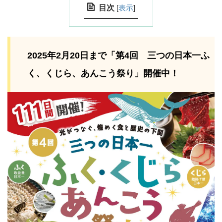
目次
[
表示
]
2025年2月20日まで「第4回 三つの日本一ふ
く、くじら、あんこう祭り」開催中！