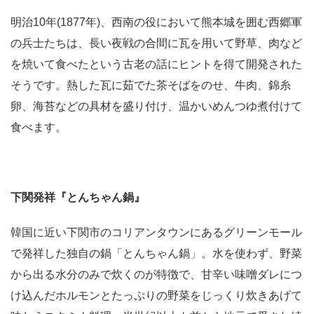
明治10年(1877年)、西南の役において熊本城を囲む西郷軍
の兵士たちは、長い夜戦の合間に瓦を用いて野草、肉など
を焼いて食べたという古老の話にヒントを得て開発された
そうです。熱した瓦に茹でた茶そばをのせ、牛肉、錦糸
卵、海苔などの具材を盛り付け、温かいめんつゆ煮付けて
食べます。
下関発祥『とんちゃん鍋』
韓国に近い下関市のコリアンタウンにあるグリーンモール
で発祥した独自の鍋「とんちゃん鍋」。水を使わず、野菜
から出る水分のみで炊くのが特徴で、甘辛い味噌ダレにつ
け込んだホルモンとたっぷりの野菜をじっくり炊きあげて