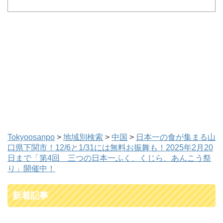
Tokyoosanpo
>
地域別検索
>
中国
>
日本一の食が集まる山
口県下関市！12/6と1/31には無料お振舞も！2025年2月20
日まで「第4回 三つの日本一ふく、くじら、あんこう祭
り」開催中！
新着記事