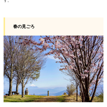
す。
春の見ごろ