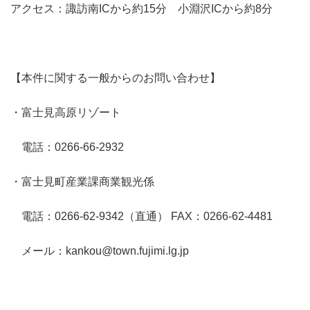
アクセス：諏訪南ICから約15分 小淵沢ICから約8分
【本件に関する一般からのお問い合わせ】
・富士見高原リゾート
電話：0266-66-2932
・富士見町産業課商業観光係
電話：0266-62-9342（直通） FAX：0266-62-4481
メール：kankou@town.fujimi.lg.jp