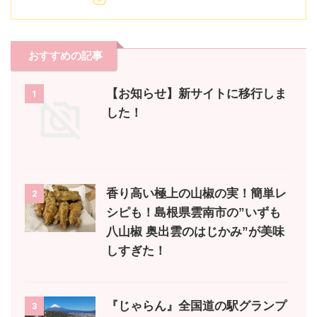
おすすめの記事
【お知らせ】新サイトに移行しま
1
した！
香り高い極上の山椒の実！簡単レ
2
シピも！島根県雲南市の”いずも
八山椒 奥出雲のはじかみ”が美味
しすぎた！
『じゃらん』全国道の駅グランプ
3