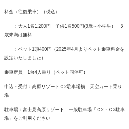
料金（往復乗車）（税込）
：大人1名1,200円 子供1名500円(3歳～小学生） 3
歳未満は無料
：ペット1頭400円（2025年4月よりペット乗車料金を
設定いたしました）
乗車定員：1台4人乗り（ペット同伴可）
申込・受付：高原リゾートＣ2駐車場横 天空カート乗り
場
駐車場：富士見高原リゾート 一般駐車場「Ｃ2・Ｃ3駐車
場」をご利用ください