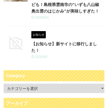
ピも！島根県雲南市の”いずも八山椒
奥出雲のはじかみ”が美味しすぎた！
2025/8/21
お知らせ
【お知らせ】新サイトに移行しまし
た！
2025/8/8
Category
アーカイブ