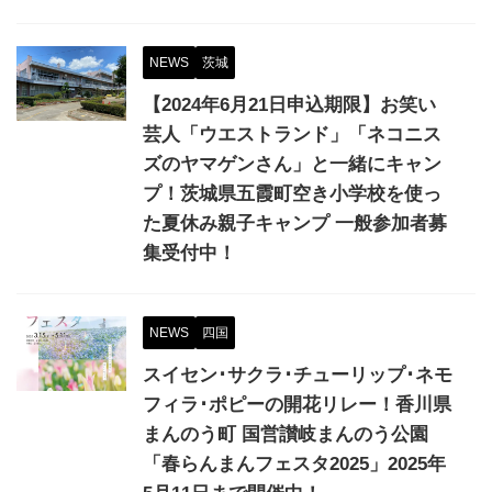
NEWS
茨城
【2024年6月21日申込期限】お笑い
芸人「ウエストランド」「ネコニス
ズのヤマゲンさん」と一緒にキャン
プ！茨城県五霞町空き小学校を使っ
た夏休み親子キャンプ 一般参加者募
集受付中！
NEWS
四国
スイセン･サクラ･チューリップ･ネモ
フィラ･ポピーの開花リレー！香川県
まんのう町 国営讃岐まんのう公園
「春らんまんフェスタ2025」2025年