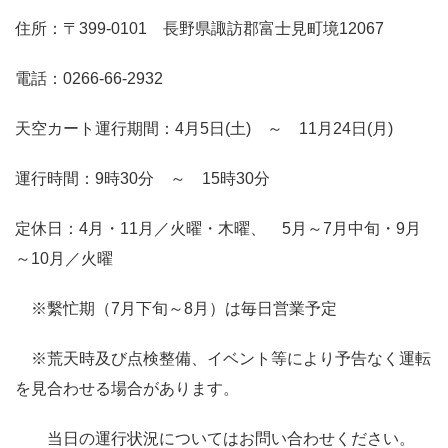
住所：〒399-0101 長野県諏訪郡富士見町境12067
電話：0266-66-2932
天空カート運行期間：4月5日(土) ～ 11月24日(月)
運行時間：9時30分 ～ 15時30分
定休日：4月・11月／火曜・木曜、 5月～7月中旬・9月
～10月／火曜
※繫忙期（7月下旬～8月）は毎日営業予定
※荒天時及び点検整備、イベント等により予告なく運転
を見合わせる場合があります。
当日の運行状況についてはお問い合わせください。