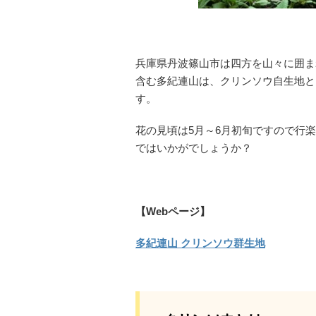
兵庫県丹波篠山市は四方を山々に囲ま
含む多紀連山は、クリンソウ自生地と
す。
花の見頃は5月～6月初旬ですので行
ではいかがでしょうか？
【Webページ】
多紀連山 クリンソウ群生地