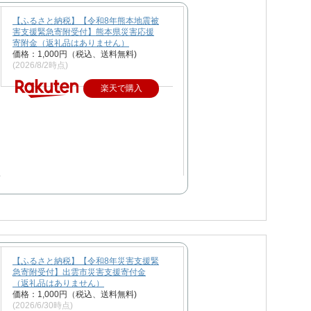
【ふるさと納税】【令和8年熊本地震被
害支援緊急寄附受付】熊本県災害応援
寄附金（返礼品はありません）
価格：1,000円（税込、送料無料)
(2026/8/2時点)
楽天で購入
【ふるさと納税】【令和8年災害支援緊
急寄附受付】出雲市災害支援寄付金
（返礼品はありません）
価格：1,000円（税込、送料無料)
(2026/6/30時点)