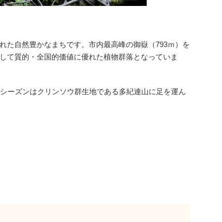
れた自然豊かなまちです。市内最高峰の御嶽（793ｍ）を
して質的・全国的価値に優れた植物群落となっていま
楽シーズンはクリンソウ群生地である多紀連山に足を運ん