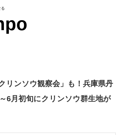
なる
npo
は「クリンソウ観察会」も！兵庫県丹
月～6月初旬にクリンソウ群生地が