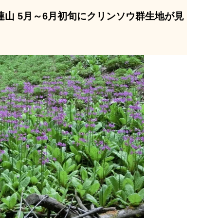
連山 5月～6月初旬にクリンソウ群生地が見