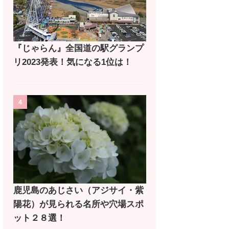
『じゃらん』全国道の駅グランプ
リ2023発表！気になる1位は！
4
鹿児島のあじさい（アジサイ・紫
陽花）が見られる名所や穴場スポ
ット２８選！