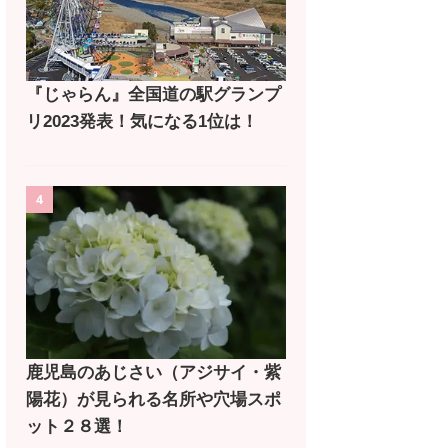
『じゃらん』全国道の駅グランプ
リ2023発表！気になる1位は！
4
鹿児島のあじさい（アジサイ・紫
陽花）が見られる名所や穴場スポ
ット２８選！