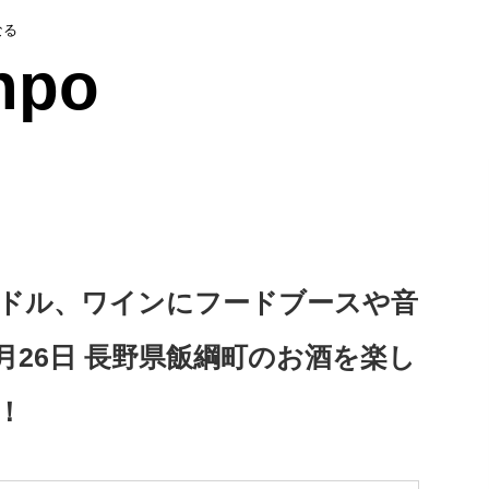
なる
npo
ドル、ワインにフードブースや音
4月26日 長野県飯綱町のお酒を楽し
！