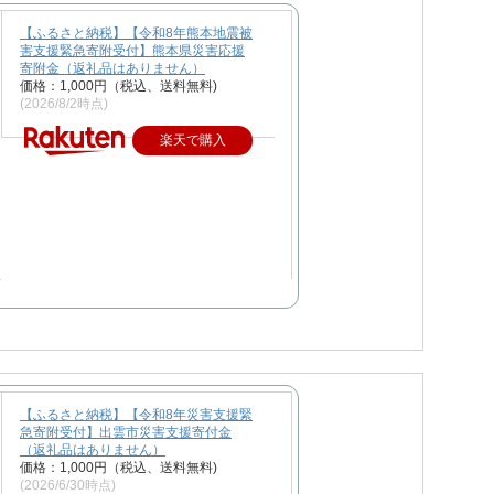
【ふるさと納税】【令和8年熊本地震被
害支援緊急寄附受付】熊本県災害応援
寄附金（返礼品はありません）
価格：1,000円（税込、送料無料)
(2026/8/2時点)
楽天で購入
【ふるさと納税】【令和8年災害支援緊
急寄附受付】出雲市災害支援寄付金
（返礼品はありません）
価格：1,000円（税込、送料無料)
(2026/6/30時点)