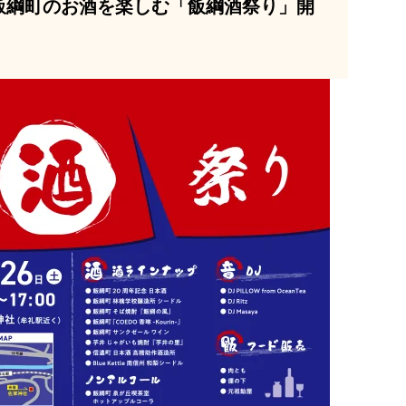
野県飯綱町のお酒を楽しむ「飯綱酒祭り」開