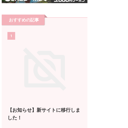
おすすめの記事
1
【お知らせ】新サイトに移行しま
した！