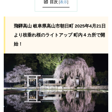
目次
[
表示
]
飛騨高山 岐阜県高山市朝日町 2025年4月21日
より枝垂れ桜のライトアップ 町内４カ所で開
始！