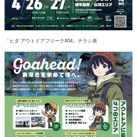
「ヒダ アウトドアフリーク#04」チラシ表