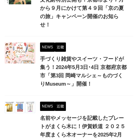
から９月にかけて第４９回「京の夏
の旅」キャンペーン開催のお知ら
せ！
NEWS
近畿
手づくり雑貨やスイーツ・フードが
集う！2024年5月3日･4日 京都府京都
市「第3回 岡崎マルシェ～ものづく
りMuseum～」開催！
NEWS
近畿
名前やメッセージを記載したプレー
トがまくら木に！伊賀鉄道 ２０２５
年度まくら木オーナーを2025年2月