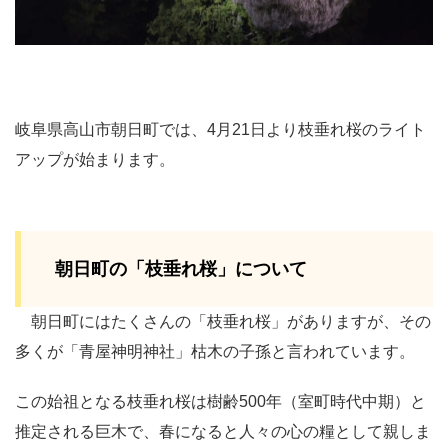
岐阜県高山市朝日町では、4月21日より枝垂れ桜のライト
アップが始まります。
朝日町の「枝垂れ桜」について
朝日町にはたくさんの「枝垂れ桜」がありますが、その
多くが「青屋神明神社」枯木の子孫と言われています。
この始祖となる枝垂れ桜は樹齢500年（室町時代中期）と
推定される巨木で、春になると人々の心の糧として親しま