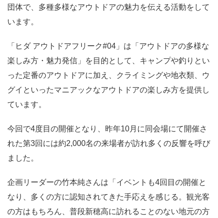
団体で、多種多様なアウトドアの魅力を伝える活動をして
います。
「ヒダ アウトドアフリーク#04」は「アウトドアの多様な
楽しみ方・魅力発信」を目的として、キャンプや釣りとい
った定番のアウトドアに加え、クライミングや地衣類、ウ
グイといったマニアックなアウトドアの楽しみ方を提供し
ています。
今回で4度目の開催となり、昨年10月に同会場にて開催さ
れた第3回には約2,000名の来場者が訪れ多くの反響を呼び
ました。
企画リーダーの竹本純さんは「イベントも4回目の開催と
なり、多くの方に認知されてきた手応えを感じる。観光客
の方はもちろん、普段新穂高に訪れることのない地元の方