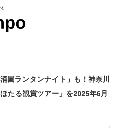
なる
npo
根小涌園ランタンナイト」も！神奈川
ほたる観賞ツアー」を2025年6月