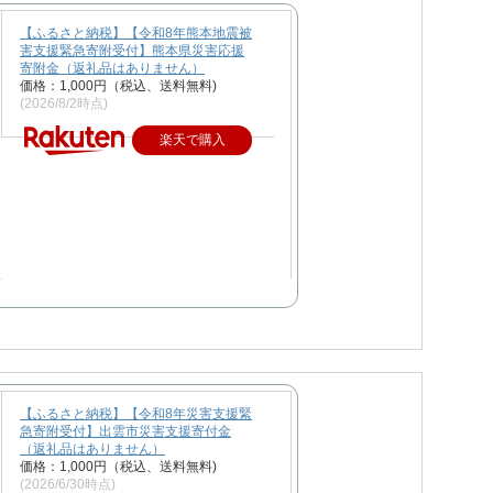
【ふるさと納税】【令和8年熊本地震被
害支援緊急寄附受付】熊本県災害応援
寄附金（返礼品はありません）
価格：1,000円（税込、送料無料)
(2026/8/2時点)
楽天で購入
【ふるさと納税】【令和8年災害支援緊
急寄附受付】出雲市災害支援寄付金
（返礼品はありません）
価格：1,000円（税込、送料無料)
(2026/6/30時点)