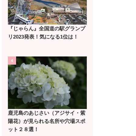
『じゃらん』全国道の駅グランプ
リ2023発表！気になる1位は！
4
鹿児島のあじさい（アジサイ・紫
陽花）が見られる名所や穴場スポ
ット２８選！