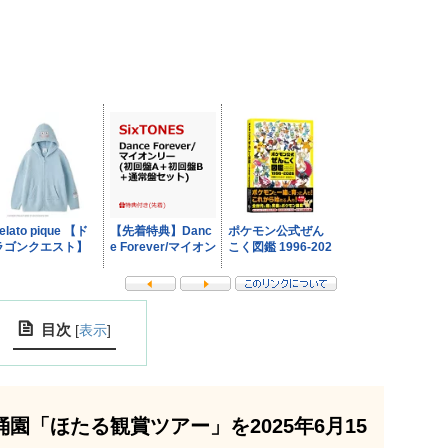
目次
[
表示
]
園「ほたる観賞ツアー」を2025年6月15