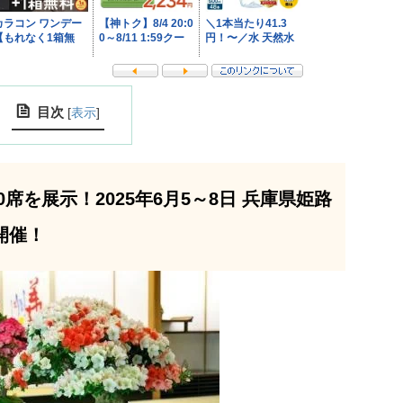
目次
[
表示
]
席を展示！2025年6月5～8日 兵庫県姫路
開催！