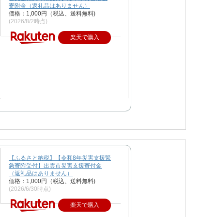
寄附金（返礼品はありません）
価格：1,000円（税込、送料無料)
(2026/8/2時点)
楽天で購入
【ふるさと納税】【令和8年災害支援緊
急寄附受付】出雲市災害支援寄付金
（返礼品はありません）
価格：1,000円（税込、送料無料)
(2026/6/30時点)
楽天で購入