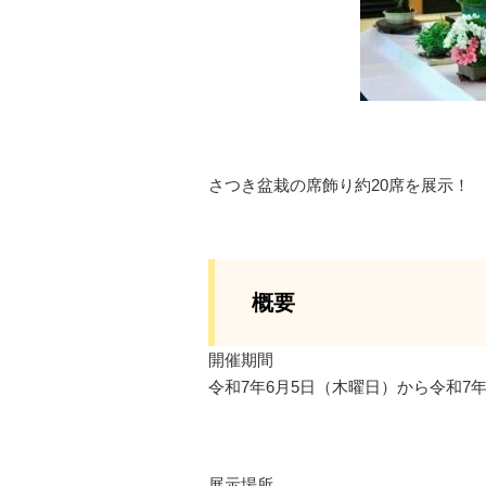
さつき盆栽の席飾り約20席を展示！
概要
開催期間
令和7年6月5日（木曜日）から令和7
展示場所