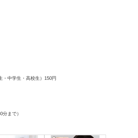
生・中学生・高校生）150円
30分まで）