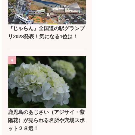
『じゃらん』全国道の駅グランプ
リ2023発表！気になる1位は！
4
鹿児島のあじさい（アジサイ・紫
陽花）が見られる名所や穴場スポ
ット２８選！