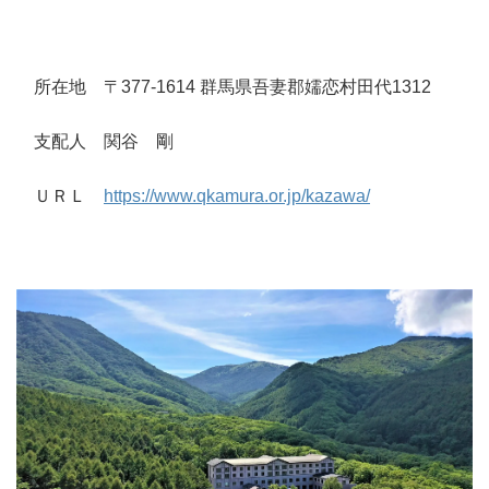
所在地 〒377-1614 群馬県吾妻郡嬬恋村田代1312
支配人 関谷 剛
ＵＲＬ
https://www.qkamura.or.jp/kazawa/