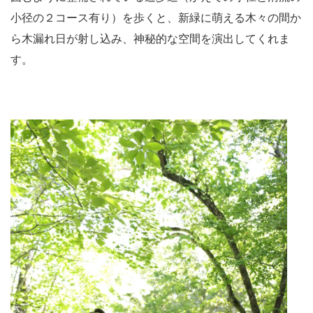
小径の２コース有り）を歩くと、新緑に萌える木々の間か
ら木漏れ日が射し込み、神秘的な空間を演出してくれま
す。