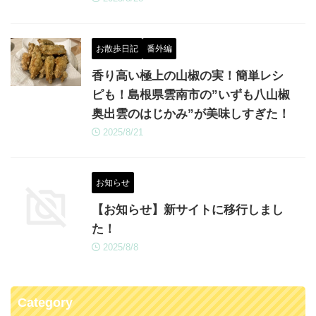
お散歩日記
番外編
香り高い極上の山椒の実！簡単レシ
ピも！島根県雲南市の”いずも八山椒
奥出雲のはじかみ”が美味しすぎた！
2025/8/21
お知らせ
【お知らせ】新サイトに移行しまし
た！
2025/8/8
Category