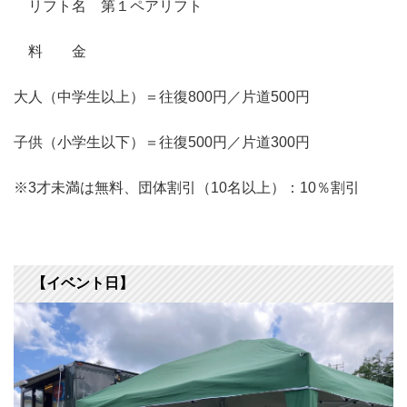
リフト名 第１ペアリフト
料 金
大人（中学生以上）＝往復800円／片道500円
子供（小学生以下）＝往復500円／片道300円
※3才未満は無料、団体割引（10名以上）：10％割引
【イベント日】