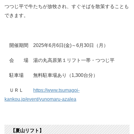
つつじ平で牛たちが放牧され、すぐそばを散策することも
できます。
開催期間 2025年6月6日(金)～6月30日（月）
会 場 湯の丸高原第１リフト一帯・つつじ平
駐車場 無料駐車場あり（1,300台分）
ＵＲＬ
https://www.tsumagoi-
kankou.jp/event/yunomaru-azalea
【夏山リフト】