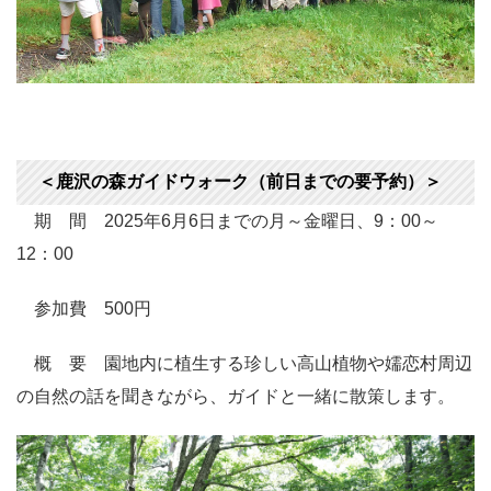
＜鹿沢の森ガイドウォーク（前日までの要予約）＞
期 間 2025年6月6日までの月～金曜日、9：00～
12：00
参加費 500円
概 要 園地内に植生する珍しい高山植物や嬬恋村周辺
の自然の話を聞きながら、ガイドと一緒に散策します。