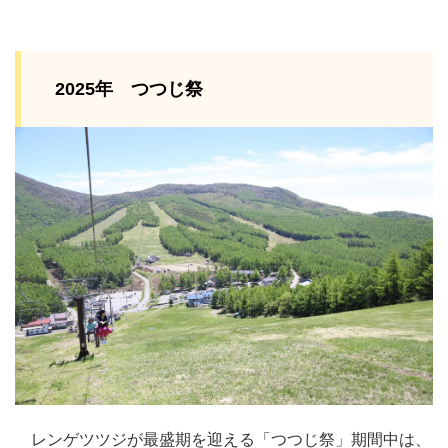
2025年 つつじ祭
レンゲツツジが最盛期を迎える「つつじ祭」期間中は、