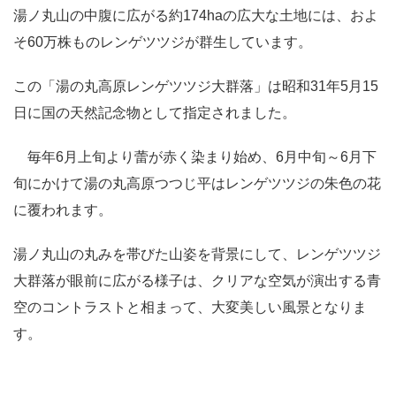
湯ノ丸山の中腹に広がる約174haの広大な土地には、およ
そ60万株ものレンゲツツジが群生しています。
この「湯の丸高原レンゲツツジ大群落」は昭和31年5月15
日に国の天然記念物として指定されました。
毎年6月上旬より蕾が赤く染まり始め、6月中旬～6月下
旬にかけて湯の丸高原つつじ平はレンゲツツジの朱色の花
に覆われます。
湯ノ丸山の丸みを帯びた山姿を背景にして、レンゲツツジ
大群落が眼前に広がる様子は、クリアな空気が演出する青
空のコントラストと相まって、大変美しい風景となりま
す。