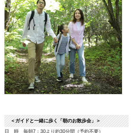
＜ガイドと一緒に歩く「朝のお散歩会」＞
日 時 毎朝7：30より約30分間（予約不要）