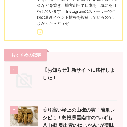
会などを繋ぎ、地方創生で日本を元気にを目
指しています！ Instagramのストーリーで全
国の最新イベント情報を投稿しているので、
よかったらどうぞ！
おすすめの記事
【お知らせ】新サイトに移行しま
1
した！
香り高い極上の山椒の実！簡単レ
2
シピも！島根県雲南市の”いずも
八山椒 奥出雲のはじかみ”が美味