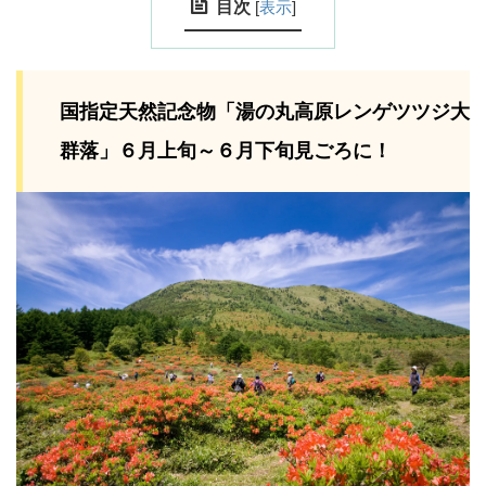
目次
[
表示
]
国指定天然記念物「湯の丸高原レンゲツツジ大
群落」６月上旬～６月下旬見ごろに！