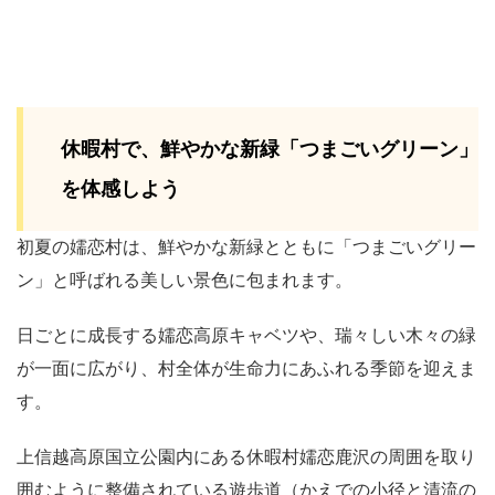
休暇村で、鮮やかな新緑「つまごいグリーン」
を体感しよう
初夏の嬬恋村は、鮮やかな新緑とともに「つまごいグリー
ン」と呼ばれる美しい景色に包まれます。
日ごとに成長する嬬恋高原キャベツや、瑞々しい木々の緑
が一面に広がり、村全体が生命力にあふれる季節を迎えま
す。
上信越高原国立公園内にある休暇村嬬恋鹿沢の周囲を取り
囲むように整備されている遊歩道（かえでの小径と清流の