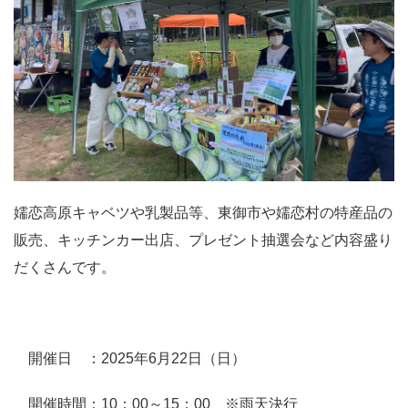
嬬恋高原キャベツや乳製品等、東御市や嬬恋村の特産品の
販売、キッチンカー出店、プレゼント抽選会など内容盛り
だくさんです。
開催日 ：2025年6月22日（日）
開催時間：10：00～15：00 ※雨天決行