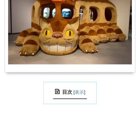
目次
[
表示
]