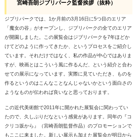
宮崎吾朗ジブリパーク監督挨拶（抜粋）
ジブリパークでは、1か月前の3月16日に5つ目のエリア
「魔女の谷」がオープンし、ジブリパークの全てのエリア
が開園しました。この展覧会はジブリパークを7年ほどか
けてどのように作ってきたか、というプロセスをご紹介し
ています。それだけではなく、私の作品が中心ではありま
すが、映画とはこういう風に作るんだ、という紹介と合わ
せての展示になっています。実際に見ていただき、ものを
作るというのはこんなことなんじゃないかという面白さの
ようなものが伝われば良いなと思っております。
この近代美術館で2011年に開かれた展覧会に関わってい
たので、久しぶりだなという感覚があります。同年の『コ
クリコ坂から』（宮崎吾朗監督作品）のプロモーションで
もここに来ました。新しい展示も加えた展覧会が明日から