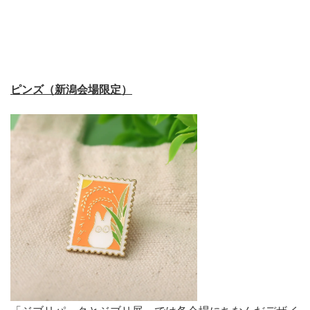
ピンズ（新潟会場限定）