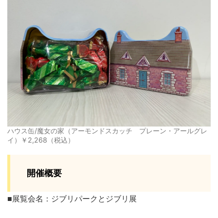
ハウス缶/魔女の家（アーモンドスカッチ プレーン・アールグレ
イ）￥2,268（税込）
開催概要
■展覧会名：ジブリパークとジブリ展