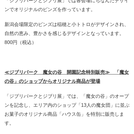
「ジブリパークとジブリ展」では各会場にちなんだデザイ
ンでオリジナルのピンズを作っています。
新潟会場限定のピンズは稲穂と小トトロがデザインされ、
自然の恵み、豊かさを感じるデザインとなっています。
800円（税込）
≪ジブリパーク 魔女の谷 開園記念特別販売≫ 「魔女
の谷」のショップからオリジナル商品が登場
「ジブリパークとジブリ展」では、「魔女の谷」のオープ
ンを記念し、エリア内のショップ「13人の魔女団」に並ぶ
お菓子のオリジナル商品「ハウス缶」を特別に販売しま
す。