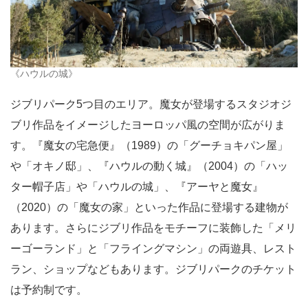
《ハウルの城》
ジブリパーク5つ目のエリア。魔女が登場するスタジオジ
ブリ作品をイメージしたヨーロッパ風の空間が広がりま
す。『魔女の宅急便』（1989）の「グーチョキパン屋」
や「オキノ邸」、『ハウルの動く城』（2004）の「ハッ
ター帽子店」や「ハウルの城」、『アーヤと魔女』
（2020）の「魔女の家」といった作品に登場する建物が
あります。さらにジブリ作品をモチーフに装飾した「メリ
ーゴーランド」と「フライングマシン」の両遊具、レスト
ラン、ショップなどもあります。ジブリパークのチケット
は予約制です。