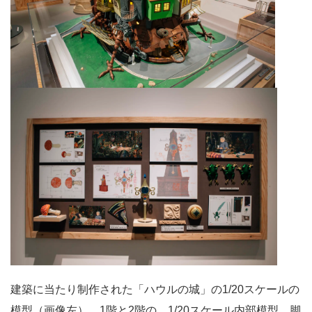
建築に当たり制作された「ハウルの城」の1/20スケールの
模型（画像左）、1階と2階の 1/20スケール内部模型、脚