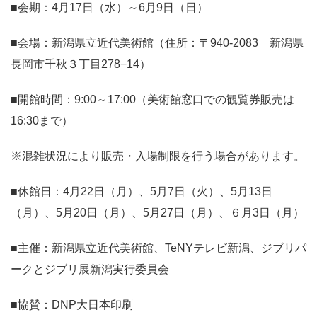
■会期：4月17日（水）～6月9日（日）
■会場：新潟県立近代美術館（住所：〒940-2083 新潟県
長岡市千秋３丁目278−14）
■開館時間：9:00～17:00（美術館窓口での観覧券販売は
16:30まで）
※混雑状況により販売・入場制限を行う場合があります。
■休館日：4月22日（月）、5月7日（火）、5月13日
（月）、5月20日（月）、5月27日（月）、６月3日（月）
■主催：新潟県立近代美術館、TeNYテレビ新潟、ジブリパ
ークとジブリ展新潟実行委員会
■協賛：DNP大日本印刷