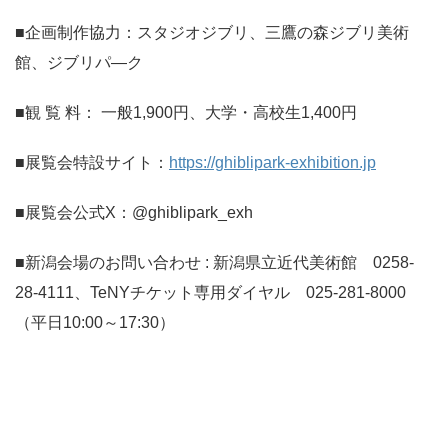
■企画制作協力：スタジオジブリ、三鷹の森ジブリ美術
館、ジブリパ―ク
■
観 覧 料： 一般1,900円、大学・高校生1,400円
■
展覧会特設サイト：
https://ghiblipark-exhibition.jp
■展覧会公式X：@ghiblipark_exh
■
新潟会場のお問い合わせ : 新潟県立近代美術館 0258-
28-4111、TeNYチケット専用ダイヤル 025-281-8000
（平日10:00～17:30）