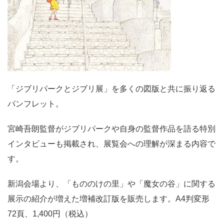
「ジブリパークとジブリ展」を多くの図版と共に振り返る
パンフレット。
宮崎吾朗監督がジブリパークや自身の監督作品を語る特別
インタビューも掲載され、展覧会への理解が深まる内容で
す。
新潟会場より、「もののけの里」や「魔女の谷」に関する
展示の紹介が増えた増補改訂版を販売します。A4判変形
72頁、1,400円（税込）