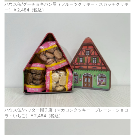
ハウス缶/グーチョキパン屋（フルーツクッキー・スカッチクッキ
ー）￥2,484（税込）
ハウス缶/ハッター帽子店（マカロンクッキー プレーン・ショコ
ラ・いちご）￥2,484（税込）