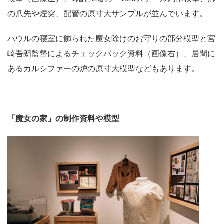
の爪先や煙突、配管の原寸大サンプルが並んでいます。
ハウルの寝室に飾られた魔女除けのお守りの部分模型と宮
崎吾朗監督によるチェックバック資料（画像右）、居間に
あるカルシファーの炉の原寸大模型などもあります。
「魔女の家」の制作資料や模型