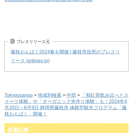
プレスリリース元
藤枝おんぱく2024春を開催 | 藤枝市役所のプレスリ
リース (prtimes.jp)
Tokyoosanpo
>
地域別検索
>
中部
>
「和紅茶飲み比べとス
イーツ体験」や「オーガニック米作り体験」も！2024年4
月20日～6月9日 静岡県藤枝市 体験型観光プログラム「藤
枝おんぱく」開催！
新着記事