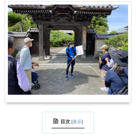
目次
[
表示
]