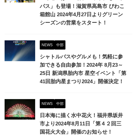
パス」も登場！滋賀県高島市 びわこ
箱館山 2024年4月27日よりグリーン
シーズンの営業をスタート！
NEWS
中部
シャトルバスやグルメも！気軽に参
加できる自由参加！2024年 8月23～
25日 新潟県胎内市 星空イベント「第
41回胎内星まつり2024」開催決定！
NEWS
中部
日本海に描く水中花火！福井県坂井
市より2024年8月11日「第４２回三
国花火大会」開催のお知らせ！