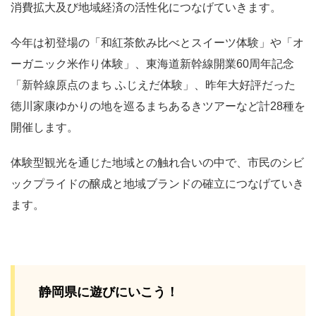
消費拡大及び地域経済の活性化につなげていきます。
今年は初登場の「和紅茶飲み比べとスイーツ体験」や「オ
ーガニック米作り体験」、東海道新幹線開業60周年記念
「新幹線原点のまち ふじえだ体験」、昨年大好評だった
徳川家康ゆかりの地を巡るまちあるきツアーなど計28種を
開催します。
体験型観光を通じた地域との触れ合いの中で、市民のシビ
ックプライドの醸成と地域ブランドの確立につなげていき
ます。
静岡県に遊びにいこう！