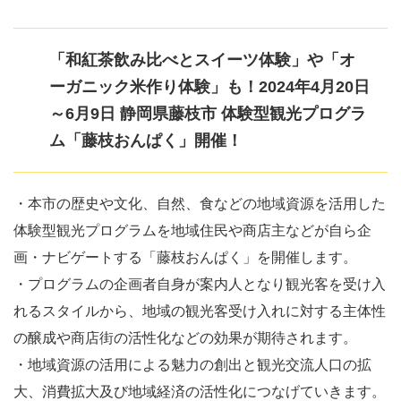
「和紅茶飲み比べとスイーツ体験」や「オ
ーガニック米作り体験」も！2024年4月20日
～6月9日 静岡県藤枝市 体験型観光プログラ
ム「藤枝おんぱく」開催！
・本市の歴史や文化、自然、食などの地域資源を活用した
体験型観光プログラムを地域住民や商店主などが自ら企
画・ナビゲートする「藤枝おんぱく」を開催します。
・プログラムの企画者自身が案内人となり観光客を受け入
れるスタイルから、地域の観光客受け入れに対する主体性
の醸成や商店街の活性化などの効果が期待されます。
・地域資源の活用による魅力の創出と観光交流人口の拡
大、消費拡大及び地域経済の活性化につなげていきます。