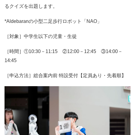
るクイズを出題します。
*Aldebaranの小型二足歩行ロボット「NAO」
［対象］中学生以下の児童・生徒
［時間］①10:30－11:15 ②12:00－12:45 ③14:00－
14:45
［申込方法］総合案内前 特設受付【定員あり・先着順】