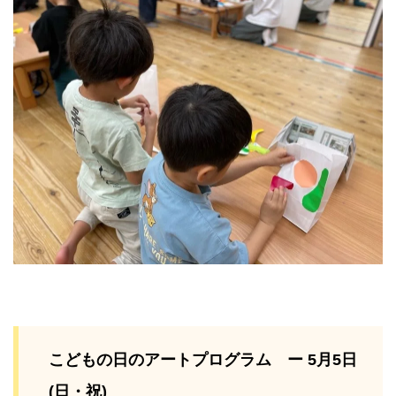
こどもの日のアートプログラム ー 5月5日
(日・祝)