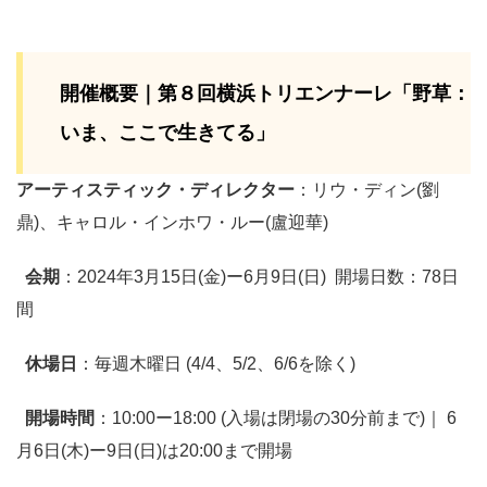
開催概要｜第８回横浜トリエンナーレ「野草：
いま、ここで生きてる」
アーティスティック・ディレクター
：リウ・ディン(劉
鼎)、キャロル・インホワ・ルー(盧迎華)
会期
：2024年3月15日(金)ー6月9日(日) 開場日数：78日
間
休場日
：毎週木曜日 (4/4、5/2、6/6を除く)
開場時間
：10:00ー18:00 (入場は閉場の30分前まで)｜ 6
月6日(木)ー9日(日)は20:00まで開場