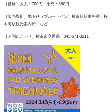
［価格］大人：700円／小児：350円
［販売場所］地下鉄（ブルーライン）横浜駅駅事務室、桜
木町駅観光案内所 など
［お問い合わせ］横浜市交通局 045-671-3211