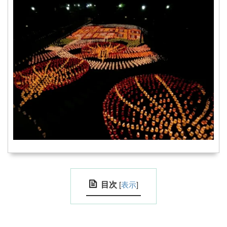
目次
[
表示
]