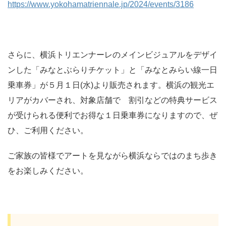
https://www.yokohamatriennale.jp/2024/events/3186
さらに、横浜トリエンナーレのメインビジュアルをデザイ
ンした「みなとぶらりチケット」と「みなとみらい線一日
乗車券」が５月１日(水)より販売されます。横浜の観光エ
リアがカバーされ、対象店舗で 割引などの特典サービス
が受けられる便利でお得な１日乗車券になりますので、ぜ
ひ、ご利用ください。
ご家族の皆様でアートを見ながら横浜ならではのまち歩き
をお楽しみください。