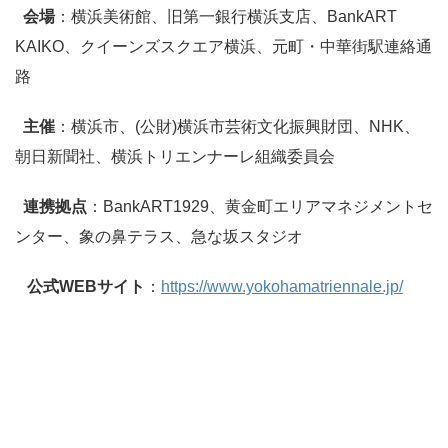
会場
：横浜美術館、旧第一銀行横浜支店、BankART
KAIKO、クイーンズスクエア横浜、元町・中華街駅連絡通
路
主催
：横浜市、(公財)横浜市芸術文化振興財団、NHK、
朝日新聞社、横浜トリエンナーレ組織委員会
連携拠点
：BankART1929、黄金町エリアマネジメントセ
ンター、象の鼻テラス、急な坂スタジオ
公式WEBサイト
：
https://www.yokohamatriennale.jp/