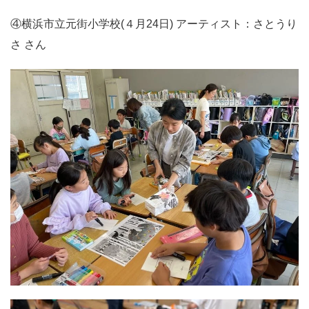
④横浜市立元街小学校(４月24日) アーティスト：さとうり
さ さん