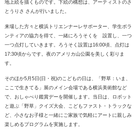
地上絵を描くものです。下絵の構想は、アーティストのさ
とうりさ さんが行いました。
来場した方々と横浜トリエンナーレサポーター、学生ボラ
ンティアの協力を得て、一緒にろうそくを 設置し、一つ
一つ点灯していきます。ろうそく設置は16:00頃、点灯は
17:30頃からです。夜のアメリカ山公園を美しく彩りま
す。
そのほか5月5日(日・祝)のこどもの日は、「野草：いま、
ここで生きてる」展のメイン会場である横浜美術館など
で、おしゃべり鑑賞デーを開催します。当日は、ロボット
と遊ぶ「野草」クイズ大会、こどもファスト・トラックな
ど、小さなお子様と一緒にご家族で気軽にアートに親しみ
楽しめるプログラムを実施します。