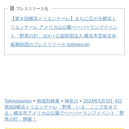
プレスリリース元
【第８回横浜トリエンナーレ】まちに広がる横浜ト
リエンナーレ アメリカ山公園ペーパーランプイベン
ト「野草の灯」ほか | 公益財団法人 横浜市芸術文化
振興財団のプレスリリース (prtimes.jp)
Tokyoosanpo
>
地域別検索
>
神奈川
>
2024年5月3日･4日
第8回横浜トリエンナーレ「野草：いま、ここで生きて
る」横浜市アメリカ山公園でペーパーランプイベント「野
草の灯」開催！