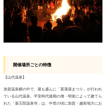
開催場所ごとの特徴
【山代温泉】
加賀温泉郷の中で、最も盛んに「菖蒲湯まつり」が行われ
ている山代温泉。平安時代後期の僧・明覚によって建てら
れた「薬王院温泉寺」は、中世の頃に加賀・越前地方にお