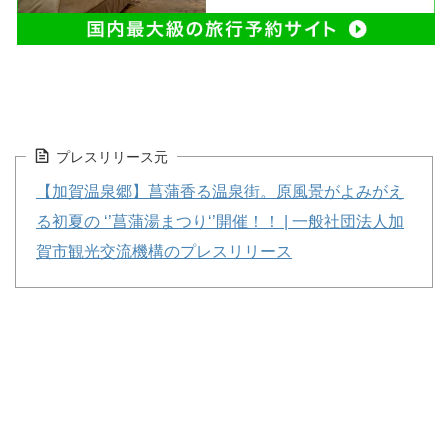
プレスリリース元
【加賀温泉郷】菖蒲香る温泉街。原風景がよみがえ
る初夏の ‘’菖蒲湯まつり‘’開催！！ | 一般社団法人加
賀市観光交流機構のプレスリリース