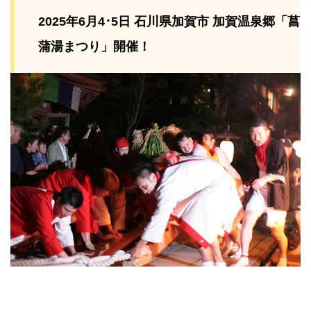
2025年6月4･5日 石川県加賀市 加賀温泉郷「菖
蒲湯まつり」開催！