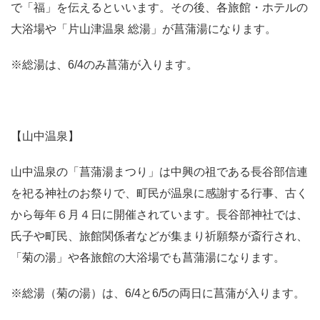
で「福」を伝えるといいます。その後、各旅館・ホテルの
大浴場や「片山津温泉 総湯」が菖蒲湯になります。
※総湯は、6/4のみ菖蒲が入ります。
【山中温泉】
山中温泉の「菖蒲湯まつり」は中興の祖である長谷部信連
を祀る神社のお祭りで、町民が温泉に感謝する行事、古く
から毎年６月４日に開催されています。長谷部神社では、
氏子や町民、旅館関係者などが集まり祈願祭が斎行され、
「菊の湯」や各旅館の大浴場でも菖蒲湯になります。
※総湯（菊の湯）は、6/4と6/5の両日に菖蒲が入ります。