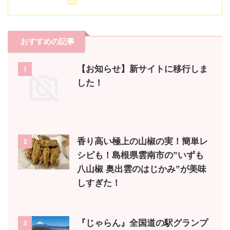
おすすめの記事
【お知らせ】新サイトに移行しま
1
した！
香り高い極上の山椒の実！簡単レ
2
シピも！島根県雲南市の”いずも
八山椒 奥出雲のはじかみ”が美味
しすぎた！
『じゃらん』全国道の駅グランプ
3