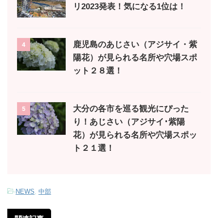
リ2023発表！気になる1位は！
鹿児島のあじさい（アジサイ・紫
4
陽花）が見られる名所や穴場スポ
ット２８選！
大分の各市を巡る観光にぴった
5
り！あじさい（アジサイ･紫陽
花）が見られる名所や穴場スポッ
ト２１選！
-
NEWS
,
中部