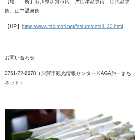
【場 所】石川県加賀市内 片山津温泉街、山代温泉
街、山中温泉街
【HP】
https://www.tabimati.net/feature/detail_20.html
お問い合わせ
0761-72-6678（加賀市観光情報センター KAGA旅・まち
ネット）