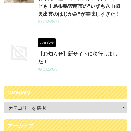
ピも！島根県雲南市の”いずも八山椒
奥出雲のはじかみ”が美味しすぎた！
2025/8/21
お知らせ
【お知らせ】新サイトに移行しまし
た！
2025/8/8
Category
アーカイブ