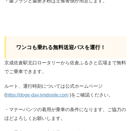
・歯ブラシと歯磨き粉は主催者側が用意します。
ワンコも乗れる無料送迎バスを運行！
京成佐倉駅北口ロータリーから佐倉ふるさと広場まで無料
でご乗車できます。
ルート、運行時刻については公式ホームページ
(
https://doge-day.jimdosite.com
)をご確認ください。
・マナーパンツの着用が乗車の条件になります。ご協力の
ほどよろしくお願いします。