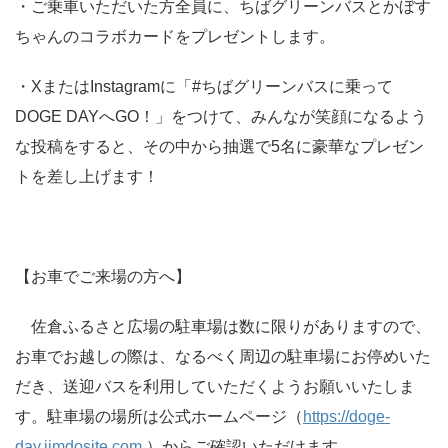
・ご乗車いただいた方全員に、ちばグリーンバスとかぼす
ちゃんのコラボカードをプレゼントします。
・XまたはInstagramに「#ちばグリーンバスに乗って
DOGE DAYへGO！」をつけて、みんなが笑顔になるよう
な投稿をすると、その中から抽選で5名に豪華なプレゼン
トを差し上げます！
【お車でご来場の方へ】
佐倉ふるさと広場の駐車場は数に限りがありますので、
お車でお越しの際は、なるべく周辺の駐車場にお停めいた
だき、送迎バスを利用していただくようお願いいたしま
す。駐車場の場所は公式ホームページ（
https://doge-
day.jimdosite.com
）からご確認いただけます。