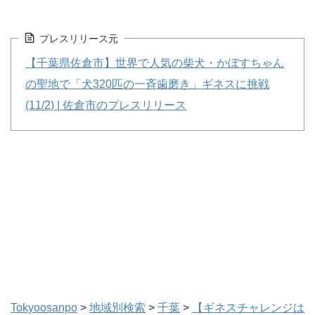
プレスリリース元
【千葉県佐倉市】世界で人気の柴犬・かぼすちゃん
の聖地で「犬320匹の一斉歯磨き」ギネスに挑戦
(11/2) | 佐倉市のプレスリリース
Tokyoosanpo
>
地域別検索
>
千葉
>
【ギネスチャレンジは