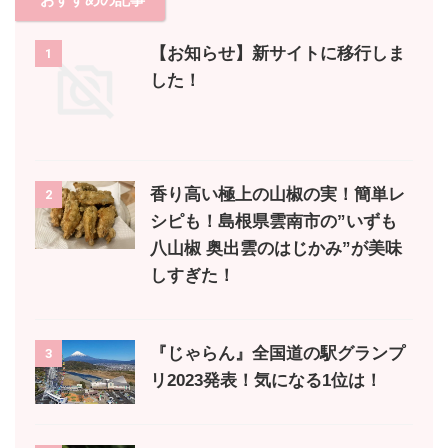
【お知らせ】新サイトに移行しま
1
した！
香り高い極上の山椒の実！簡単レ
2
シピも！島根県雲南市の”いずも
八山椒 奥出雲のはじかみ”が美味
しすぎた！
『じゃらん』全国道の駅グランプ
3
リ2023発表！気になる1位は！