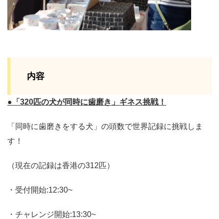
内容
●「320匹の犬が同時に歯磨き」ギネス挑戦！
「同時に歯磨きをする犬」の頭数で世界記録に挑戦しま
す！
（現在の記録は香港の312匹）
・受付開始:12:30~
・チャレンジ開始:13:30~