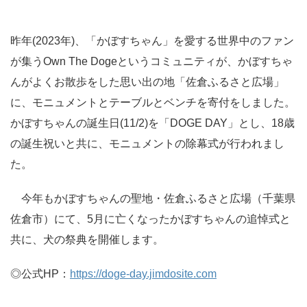
昨年(2023年)、「かぼすちゃん」を愛する世界中のファン
が集うOwn The Dogeというコミュニティが、かぼすちゃ
んがよくお散歩をした思い出の地「佐倉ふるさと広場」
に、モニュメントとテーブルとベンチを寄付をしました。
かぼすちゃんの誕生日(11/2)を「DOGE DAY」とし、18歳
の誕生祝いと共に、モニュメントの除幕式が行われまし
た。
今年もかぼすちゃんの聖地・佐倉ふるさと広場（千葉県
佐倉市）にて、5月に亡くなったかぼすちゃんの追悼式と
共に、犬の祭典を開催します。
◎公式HP：
https://doge-day.jimdosite.com