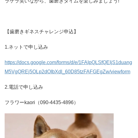
ラケラ笑いながら、歯磨きタイムを楽しみましょう!
【歯磨きギネスチャレンジ申込】
1.ネットで申し込み
https://docs.google.com/forms/d/e/1FAIpQLSfQEIjS1duang
M5VgQREj5OLp2dOIbXdI_60D85tzFAFGEgZw/viewform
2.電話で申し込み
フラワーkaori（090-4435-4896）