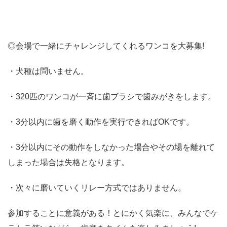
◎会場で一緒にチャレンジしてくれるワンコを大募集!
・犬種は問いません。
・320匹のワンコが一斉に歯ブラシで歯みがきをします。
・3分以内に歯を磨く動作を実行できればOKです。
・3分以内にその動作をしなかった場合やその場を離れて
しまった場合は失格となります。
・次々に磨いていくリレー方式ではありません。
参加することに意義がある！とにかく気楽に、みんなでケ