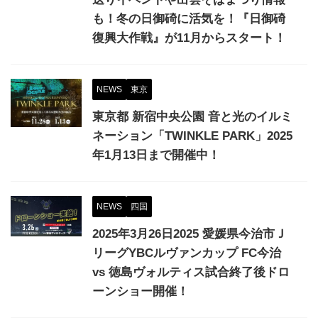
も！冬の日御碕に活気を！『日御碕
復興大作戦』が11月からスタート！
NEWS
東京
東京都 新宿中央公園 音と光のイルミ
ネーション「TWINKLE PARK」2025
年1月13日まで開催中！
NEWS
四国
2025年3月26日2025 愛媛県今治市Ｊ
リーグYBCルヴァンカップ FC今治
vs 徳島ヴォルティス試合終了後ドロ
ーンショー開催！