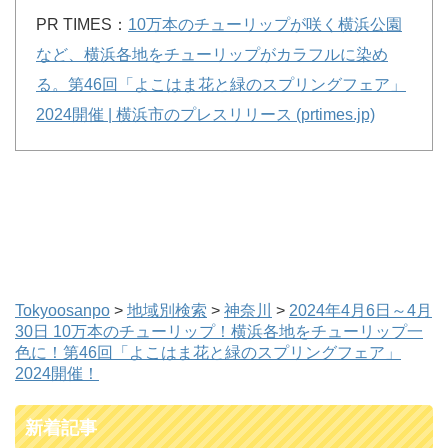
PR TIMES：
10万本のチューリップが咲く横浜公園
など、横浜各地をチューリップがカラフルに染め
る。第46回「よこはま花と緑のスプリングフェア」
2024開催 | 横浜市のプレスリリース (prtimes.jp)
Tokyoosanpo
>
地域別検索
>
神奈川
>
2024年4月6日～4月
30日 10万本のチューリップ！横浜各地をチューリップ一
色に！第46回「よこはま花と緑のスプリングフェア」
2024開催！
新着記事