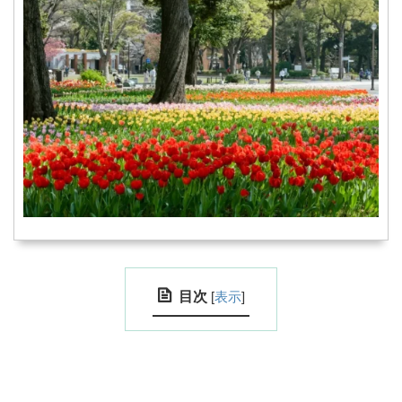
目次
[
表示
]