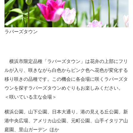
ラバーズタウン
横浜市限定品種「ラバーズタウン」は花弁の上部にフリ
ルが入り、咲きながら白色からピンク色へ花色が変化する
移り咲きの品種です。この機会に各会場に咲くラバーズタ
ウンを探すラバーズタウンめぐりもお楽しみください。
＜咲いている主な会場＞
横浜公園、山下公園、日本大通り、港の見える丘公園、新
港中央広場、アメリカ山公園、元町公園、山手イタリア山
庭園、里山ガーデン ほか