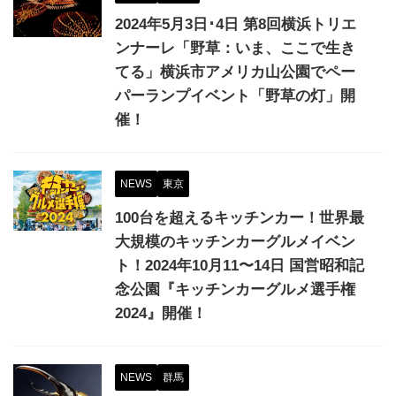
2024年5月3日･4日 第8回横浜トリエ
ンナーレ「野草：いま、ここで生き
てる」横浜市アメリカ山公園でペー
パーランプイベント「野草の灯」開
催！
NEWS
東京
100台を超えるキッチンカー！世界最
大規模のキッチンカーグルメイベン
ト！2024年10月11〜14日 国営昭和記
念公園『キッチンカーグルメ選手権
2024』開催！
NEWS
群馬