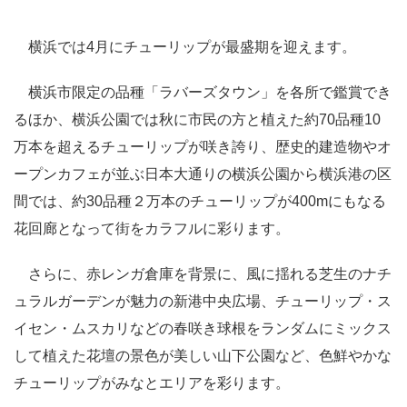
横浜では4月にチューリップが最盛期を迎えます。
横浜市限定の品種「ラバーズタウン」を各所で鑑賞でき
るほか、横浜公園では秋に市民の方と植えた約70品種10
万本を超えるチューリップが咲き誇り、歴史的建造物やオ
ープンカフェが並ぶ日本大通りの横浜公園から横浜港の区
間では、約30品種２万本のチューリップが400mにもなる
花回廊となって街をカラフルに彩ります。
さらに、赤レンガ倉庫を背景に、風に揺れる芝生のナチ
ュラルガーデンが魅力の新港中央広場、チューリップ・ス
イセン・ムスカリなどの春咲き球根をランダムにミックス
して植えた花壇の景色が美しい山下公園など、色鮮やかな
チューリップがみなとエリアを彩ります。