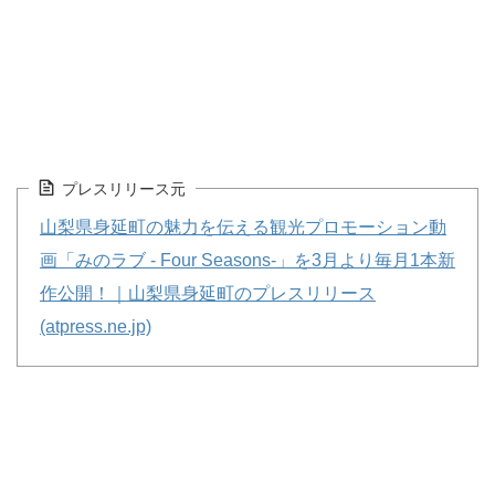
プレスリリース元
山梨県身延町の魅力を伝える観光プロモーション動
画「みのラブ - Four Seasons-」を3月より毎月1本新
作公開！｜山梨県身延町のプレスリリース
(atpress.ne.jp)