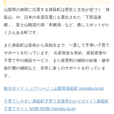
山梨県の南部に位置する身延町は歴史と文化が息づく「身
延山」や、日本の名湯百選にも選出された「下部温泉
郷」、富士山眺望の湖「本栖湖」など、癒しスポットがた
くさんある町です。
また身延町は産前から高校生まで、一貫して手厚い子育て
サポートを行っています。 出産祝金を初め、産前産後や
子育て中の相談サービス、また保育料の補助や給食・修学
旅行費の補助など、非常に多くのサポートを行っていま
す。
観光ガイド トップページ｜山梨県身延町 (minobu.lg.jp)
子育てしやすい身延町子育て支援早わかりガイド | 身延町
子育てサイト NOBI NOBI (minobu.lg.jp)