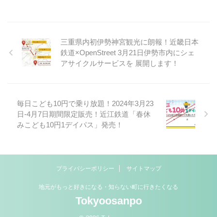
三重県内初伊勢神宮観光に朗報！近畿日本
鉄道×OpenStreet 3月21日伊勢市内にシェ
アサイクルサービスを 展開します！
毎日こども10円で乗り放題！2024年3月23
日-4月7日期間限定販売！近江鉄道「春休
みこども10円1デイパス」発売！
プライバシーポリシー
サイトマップ
地元がもっと好きになる・知らない町に行きたくなる
Tokyoosanpo