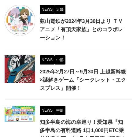
NEWS
近畿
叡山電鉄が2024年3月30日より ＴＶ
アニメ「有頂天家族」とのコラボレ
ーション！
NEWS
中部
2025年2月27日～9月30日 上越新幹線
×謎解きゲーム「シークレット・エク
スプレス」開催！
NEWS
中部
知多半島の海の幸巡り！愛知県『知
多半島の有料道路 1日1,000円ETC乗