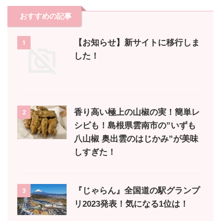
おすすめの記事
【お知らせ】新サイトに移行しま
1
した！
香り高い極上の山椒の実！簡単レ
2
シピも！島根県雲南市の”いずも
八山椒 奥出雲のはじかみ”が美味
しすぎた！
『じゃらん』全国道の駅グランプ
3
リ2023発表！気になる1位は！