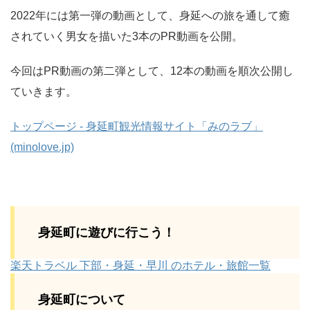
2022年には第一弾の動画として、身延への旅を通して癒
されていく男女を描いた3本のPR動画を公開。
今回はPR動画の第二弾として、12本の動画を順次公開し
ていきます。
トップページ - 身延町観光情報サイト「みのラブ」
(minolove.jp)
身延町に遊びに行こう！
楽天トラベル 下部・身延・早川 のホテル・旅館一覧
身延町について