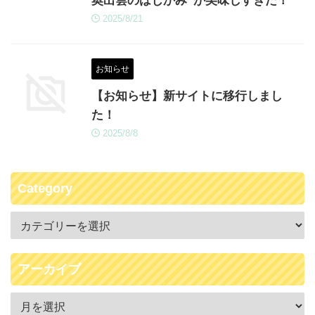
奥出雲のはじかみ”が美味しすぎた！
2025/8/21
お知らせ
【お知らせ】新サイトに移行しまし
た！
2025/8/8
Category
アーカイブ