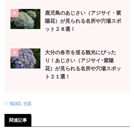
鹿児島のあじさい（アジサイ・紫
4
陽花）が見られる名所や穴場スポ
ット２８選！
大分の各市を巡る観光にぴった
5
り！あじさい（アジサイ･紫陽
花）が見られる名所や穴場スポッ
ト２１選！
-
NEWS
,
中部
関連記事