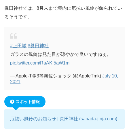
眞田神社では、8月末まで境内に厄払い風鈴が飾られてい
るそうです。
#上田城
#眞田神社
ガラスの風鈴は見た目が涼やかで良いですねぇ。
pic.twitter.com/RaAKI5aW1m
— Apple-T＠3等海佐ショック (@AppleTmk)
July 10,
2021
スポット情報
厄祓い風鈴のお知らせ | 真田神社 (sanada-jinja.com)