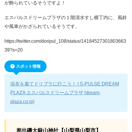
が飾られているそうですよ！
エスパルスドリームプラザの１階清水すし横丁内に、風鈴
や風車がかざられているそうです。
https://twitter.com/doripul_108/status/14184527301803663
39?s=20
スポット情報
浴衣を着てドリプラに行こう！ | S-PULSE DREAM
PLAZA エスパルスドリームプラザ (dream-
plaza.co.jp)
差出磯大嶽山神社【山梨県山梨市】