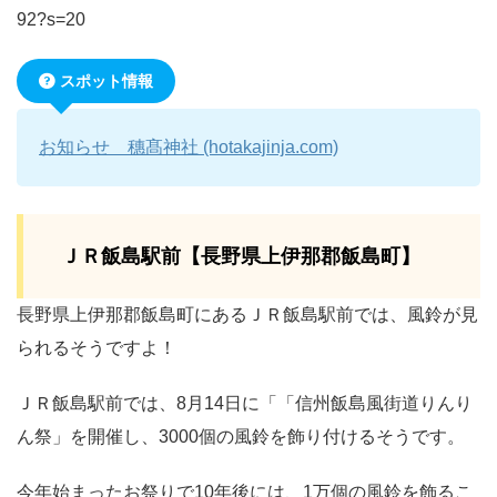
92?s=20
スポット情報
お知らせ 穗髙神社 (hotakajinja.com)
ＪＲ飯島駅前【長野県上伊那郡飯島町】
長野県上伊那郡飯島町にあるＪＲ飯島駅前では、風鈴が見
られるそうですよ！
ＪＲ飯島駅前では、8月14日に「「信州飯島風街道りんり
ん祭」を開催し、3000個の風鈴を飾り付けるそうです。
今年始まったお祭りで10年後には、1万個の風鈴を飾るこ