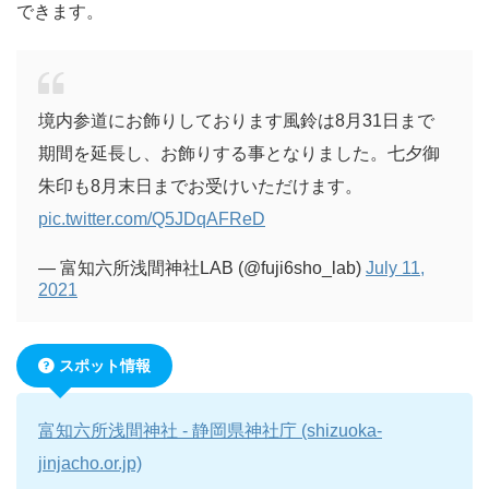
できます。
境内参道にお飾りしております風鈴は8月31日まで
期間を延長し、お飾りする事となりました。七夕御
朱印も8月末日までお受けいただけます。
pic.twitter.com/Q5JDqAFReD
— 富知六所浅間神社LAB (@fuji6sho_lab)
July 11,
2021
スポット情報
富知六所浅間神社 - 静岡県神社庁 (shizuoka-
jinjacho.or.jp)