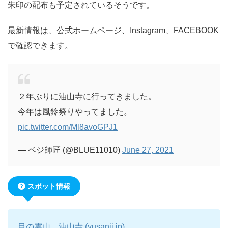
朱印の配布も予定されているそうです。
最新情報は、公式ホームページ、Instagram、FACEBOOK
で確認できます。
２年ぶりに油山寺に行ってきました。
今年は風鈴祭りやってました。
pic.twitter.com/Ml8avoGPJ1
— ベジ師匠 (@BLUE11010)
June 27, 2021
スポット情報
目の霊山 油山寺 (yusanji.jp)