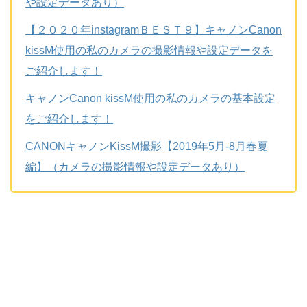
や設定データあり）
【２０２０年instagramＢＥＳＴ９】キャノンCanon
kissM使用の私のカメラの撮影情報や設定データを
ご紹介します！
キャノンCanon kissM使用の私のカメラの基本設定
をご紹介します！
CANONキャノンKissM撮影【2019年5月-8月春夏
編】（カメラの撮影情報や設定データあり）