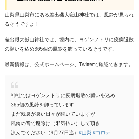
山梨県山梨市にある差出磯大嶽山神社では、風鈴が見られ
るそうですよ！
差出磯大嶽山神社では、境内に、ヨゲンノトリに疫病退散
の願いを込め365個の風鈴を飾っているそうです。
最新情報は、公式ホームページ、Twitterで確認できます。
神社ではヨゲンノトリに疫病退散の願いを込め
365個の風鈴を飾っています
まだ残暑が暑い日々が続いていますが
風鈴の音で魔除け（邪気払い）して頂き
涼んでください（9月27日迄）
#山梨
#コロナ