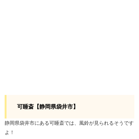
可睡斎【静岡県袋井市】
静岡県袋井市にある可睡斎では、風鈴が見られるそうです
よ！