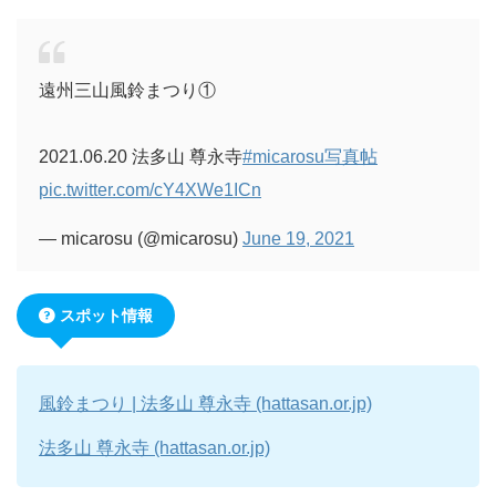
遠州三山風鈴まつり①
2021.06.20 法多山 尊永寺
#micarosu写真帖
pic.twitter.com/cY4XWe1ICn
— micarosu (@micarosu)
June 19, 2021
スポット情報
風鈴まつり | 法多山 尊永寺 (hattasan.or.jp)
法多山 尊永寺 (hattasan.or.jp)