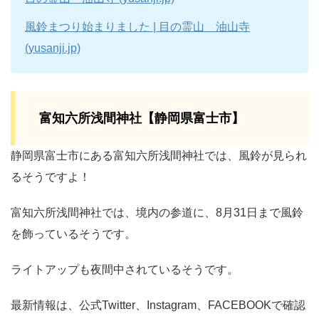
風鈴まつり始まりました | 目の霊山 油山寺
(yusanji.jp)
富知六所浅間神社【静岡県富士市】
静岡県富士市にある富知六所浅間神社では、風鈴が見られ
るそうですよ！
富知六所浅間神社では、境内の参道に、8月31日まで風鈴
を飾っているそうです。
ライトアップも夜間中されているそうです。
最新情報は、公式Twitter、Instagram、FACEBOOKで確認