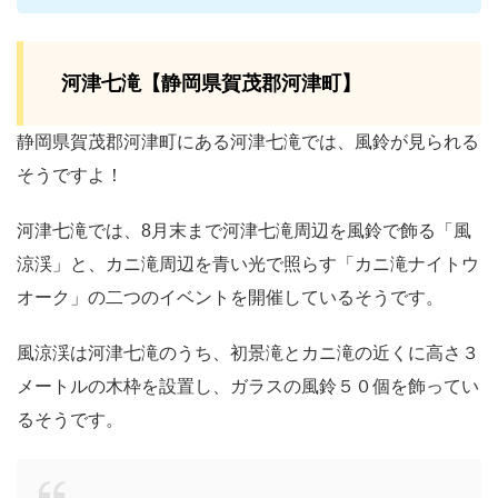
河津七滝【静岡県賀茂郡河津町】
静岡県賀茂郡河津町にある河津七滝では、風鈴が見られる
そうですよ！
河津七滝では、8月末まで河津七滝周辺を風鈴で飾る「風
涼渓」と、カニ滝周辺を青い光で照らす「カニ滝ナイトウ
オーク」の二つのイベントを開催しているそうです。
風涼渓は河津七滝のうち、初景滝とカニ滝の近くに高さ３
メートルの木枠を設置し、ガラスの風鈴５０個を飾ってい
るそうです。