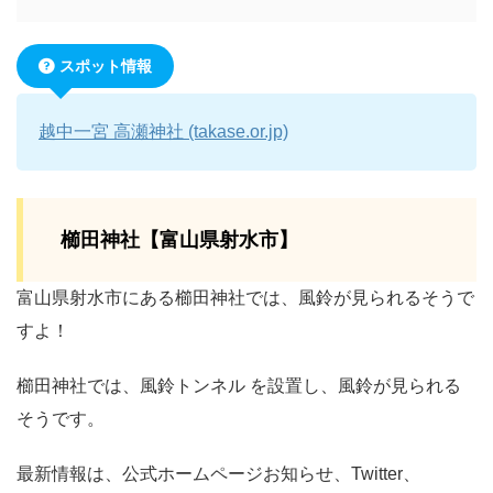
スポット情報
越中一宮 高瀬神社 (takase.or.jp)
櫛田神社【富山県射水市】
富山県射水市にある櫛田神社では、風鈴が見られるそうで
すよ！
櫛田神社では、風鈴トンネル を設置し、風鈴が見られる
そうです。
最新情報は、公式ホームページお知らせ、Twitter、