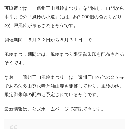
可睡斎では、「遠州三山風鈴まつり」を開催し、山門から
本堂までの「風鈴の小道」には、約2,000個の色とりどり
の江戸風鈴が吊るされるそうです。
開催期間：５月２２日から８月３１日まで
風鈴まつり期間には、風鈴まつり限定御朱印も配布される
そうです。
なお、「遠州三山風鈴まつり」は、遠州三山の他の２ヶ寺
である法多山尊永寺と油山寺も開催しており、風鈴の他、
限定御朱印の配布も予定されているそうです。
最新情報は、公式ホームページで確認できます。