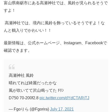
富山県南砺市にある高瀬神社では、風鈴が見られるそうで
すよ！
高瀬神社では、境内に風鈴を飾っているそうですよ！な
んと鶴入りでかわいい！！
最新情報は、公式ホームページ、Instagram、Facebookで
確認できます。
高瀬神社 風鈴
晴れてれば綺麗だったかな
風が吹いてて沢山鳴ってた ﾁﾘﾝ
D750 70-200f2.8
pic.twitter.com/dYdCTARjTJ
— Fgoりら (@Fgorira)
July 17, 2021