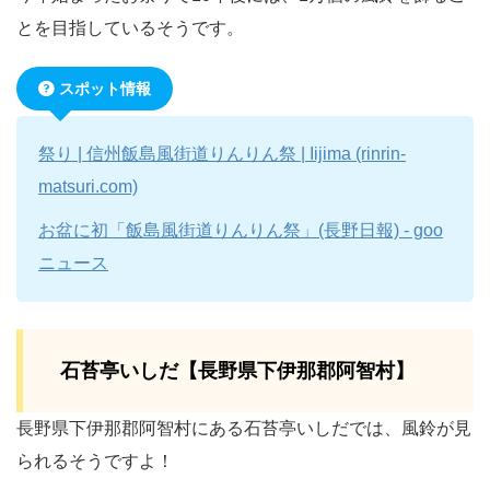
とを目指しているそうです。
スポット情報
祭り | 信州飯島風街道りんりん祭 | Iijima (rinrin-
matsuri.com)
お盆に初「飯島風街道りんりん祭」(長野日報) - goo
ニュース
石苔亭いしだ【長野県下伊那郡阿智村】
長野県下伊那郡阿智村にある石苔亭いしだでは、風鈴が見
られるそうですよ！