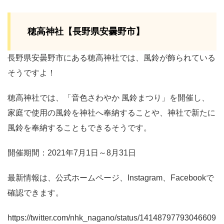
穂高神社【長野県安曇野市】
長野県安曇野市にある穂高神社では、風鈴が飾られている
そうですよ！
穂高神社では、「音色さわやか 風鈴まつり」を開催し、
家庭で使用の風鈴を神社へ奉納することや、神社で新たに
風鈴を奉納することもできるそうです。
開催期間：2021年7月1日～8月31日
最新情報は、公式ホームページ、Instagram、Facebookで
確認できます。
https://twitter.com/nhk_nagano/status/14148797793046609