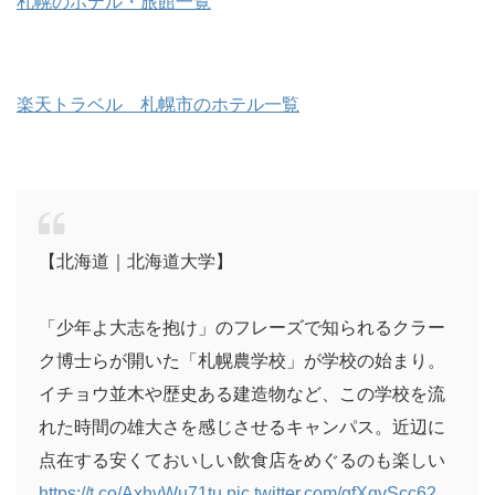
札幌のホテル・旅館一覧
楽天トラベル 札幌市のホテル一覧
【北海道｜北海道大学】
「少年よ大志を抱け」のフレーズで知られるクラー
ク博士らが開いた「札幌農学校」が学校の始まり。
イチョウ並木や歴史ある建造物など、この学校を流
れた時間の雄大さを感じさせるキャンパス。近辺に
点在する安くておいしい飲食店をめぐるのも楽しい
https://t.co/AxhvWu71tu
pic.twitter.com/gfXqvScc62