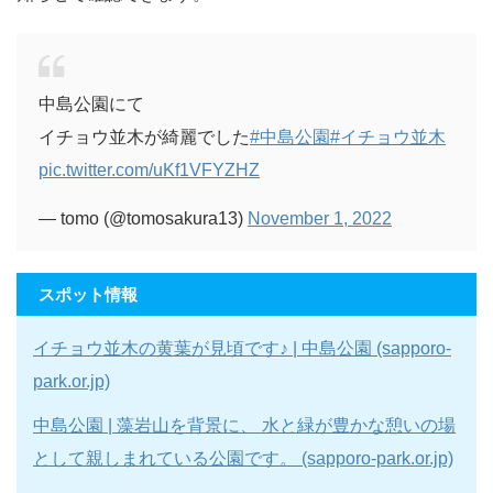
中島公園にて
イチョウ並木が綺麗でした
#中島公園
#イチョウ並木
pic.twitter.com/uKf1VFYZHZ
— tomo (@tomosakura13)
November 1, 2022
スポット情報
イチョウ並木の黄葉が見頃です♪ | 中島公園 (sapporo-
park.or.jp)
中島公園 | 藻岩山を背景に、 水と緑が豊かな憩いの場
として親しまれている公園です。 (sapporo-park.or.jp)