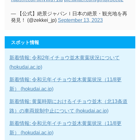
— 【公式】絶景ジャパンｌ日本の絶景・観光地を再
発見！ (@zekkei_jp)
September 13, 2023
スポット情報
新着情報: 令和2年イチョウ並木黄葉状況について
(hokudai.ac.jp)
新着情報: 令和元年イチョウ並木黄葉状況（11/8更
新） (hokudai.ac.jp)
新着情報: 黄葉時期におけるイチョウ並木（北13条道
路）の車両規制中止について (hokudai.ac.jp)
新着情報: 令和元年イチョウ並木黄葉状況（11/8更
新） (hokudai.ac.jp)