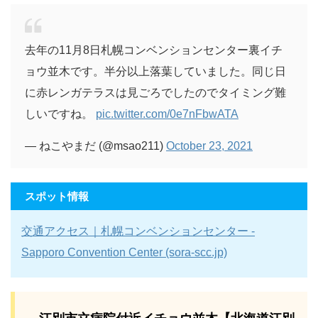
去年の11月8日札幌コンベンションセンター裏イチ
ョウ並木です。半分以上落葉していました。同じ日
に赤レンガテラスは見ごろでしたのでタイミング難
しいですね。
pic.twitter.com/0e7nFbwATA
— ねこやまだ (@msao211)
October 23, 2021
スポット情報
交通アクセス｜札幌コンベンションセンター -
Sapporo Convention Center (sora-scc.jp)