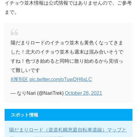
イチョウ並木情報は公式情報ではありませんので、ご参考
まで。
陽だまりロードのイチョウ並木も黄色くなってきま
した！北大のイチョウ並木も週末は混み合いそうで
すね！色づき始めると同時に散り始めるから見頃っ
て難しいです
#厚別区
pic.twitter.com/oTuwDH6sLC
— なりNari (@NariTrek)
October 28, 2021
スポット情報
陽だまりロード（道道札幌恵庭自転車道線）マップと