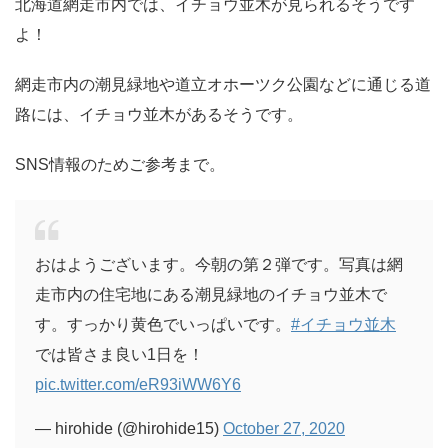
北海道網走市内では、イチョウ並木が見られるそうです
よ！
網走市内の潮見緑地や道立オホーツク公園などに通じる道
路には、イチョウ並木があるそうです。
SNS情報のためご参考まで。
おはようございます。今朝の第２弾です。写真は網
走市内の住宅地にある潮見緑地のイチョウ並木で
す。すっかり黄色でいっぱいです。
#イチョウ並木
では皆さま良い1日を！
pic.twitter.com/eR93iWW6Y6
— hirohide (@hirohide15)
October 27, 2020