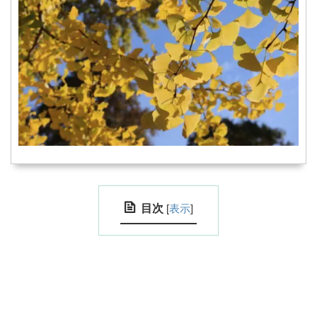
目次
[
表示
]