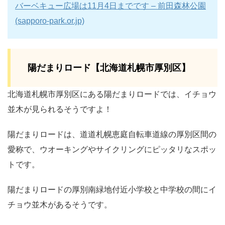
バーベキュー広場は11月4日までです – 前田森林公園
(sapporo-park.or.jp)
陽だまりロード【北海道札幌市厚別区】
北海道札幌市厚別区にある陽だまりロードでは、イチョウ
並木が見られるそうですよ！
陽だまりロードは、道道札幌恵庭自転車道線の厚別区間の
愛称で、ウオーキングやサイクリングにピッタリなスポッ
トです。
陽だまりロードの厚別南緑地付近小学校と中学校の間にイ
チョウ並木があるそうです。