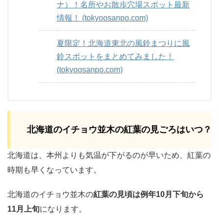
ナ）！名所やお散歩穴場スポット最新
情報！ (tokyoosanpo.com)
夏限定！北海道東北の風鈴まつりに風
鈴スポットをまとめてみました！
(tokyoosanpo.com)
北海道のイチョウ並木の紅葉の見ごろはいつ？
北海道は、本州よりも気温が下がるのが早いため、紅葉の
時期も早くなっています。
北海道のイチョウ並木の
紅葉の見頃は例年10月下旬から
11月上旬
になります。