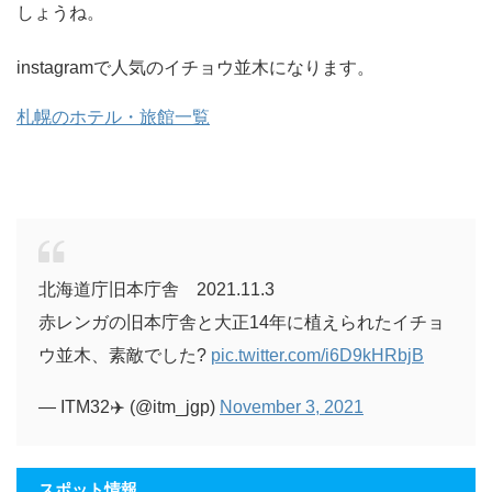
しょうね。
instagramで人気のイチョウ並木になります。
札幌のホテル・旅館一覧
北海道庁旧本庁舎 2021.11.3
赤レンガの旧本庁舎と大正14年に植えられたイチョ
ウ並木、素敵でした?
pic.twitter.com/i6D9kHRbjB
— ITM32✈️ (@itm_jgp)
November 3, 2021
スポット情報