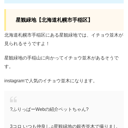
星観緑地【北海道札幌市手稲区】
北海道札幌市手稲区にある星観緑地では、イチョウ並木が
見られるそうですよ！
星観緑地の手稲山に向かってイチョウ並木があるそうで
す。
instagramで人気のイチョウ並木になります。
?ふりっぱーWebの紹介ペットちゃん?
3コロ いつも仲良し♫星観緑地の銀杏並木で撮りまし