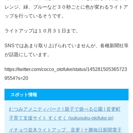
レンジ、緑、ブルーなど３０秒ごとに色が変わるライトア
ップを行っているそうです。
ライトアップは１０月３１日まで。
SNSではあまり取り上げられていませんが、各種新聞社等
が話題にしています。
https://twitter.com/cocco_otofuke/status/145281505365723
9554?s=20
スポット情報
むつみアメニティパーク | 親子で遊べる公園 | 音更町
子育て支援サイト すくすく (sukusuku-otofuke.jp)
イチョウ並木ライトアップ 音更 | 十勝毎日新聞電子