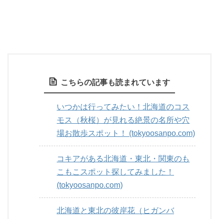
こちらの記事も読まれています
いつかは行ってみたい！北海道のコス
モス（秋桜）が見れる絶景の名所や穴
場お散歩スポット！ (tokyoosanpo.com)
コキアがある北海道・東北・関東のも
こもこスポット探してみました！
(tokyoosanpo.com)
北海道と東北の彼岸花（ヒガンバ