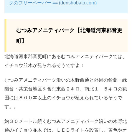
クのフリーペーパー == (denshobato.com)
むつみアメニティパーク【北海道河東郡音更
町】
北海道河東郡音更町にあるむつみアメニティパークでは、
イチョウ並木が見られるそうですよ！
むつみアメニティパーク沿いの木野西通と外周の鈴蘭・緑
陽台・共栄台地区を含む東西２キロ、南北１．５キロの範
囲には８００本以上のイチョウが植えられているそうで
す。。
約３０メートル続くむつみアメニティパーク沿いの木野北
通のイチョウ並木では、ＬＥＤライトを設置し、黄色やオ