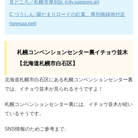
見どころ／札幌市厚別区 (city.sapporo.jp)
C つうしん: 陽だまりロードの紅葉、厚別南緑地付近
(seesaa.net)
札幌コンベンションセンター裏イチョウ並木
【北海道札幌市⽩⽯区】
北海道札幌市⽩⽯区にある札幌コンベンションセンター裏
では、イチョウ並木が見られるそうですよ！
札幌コンベンションセンター裏には、イチョウ並木が続い
ているそうです。
SNS情報のためご参考まで。