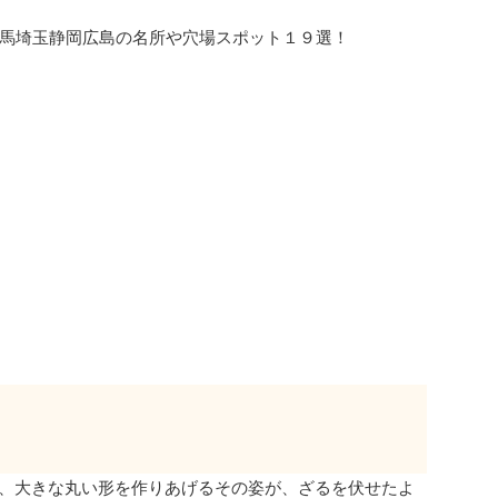
馬埼玉静岡広島の名所や穴場スポット１９選！
合い、大きな丸い形を作りあげるその姿が、ざるを伏せたよ