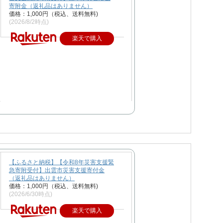
寄附金（返礼品はありません）
価格：1,000円（税込、送料無料)
(2026/8/2時点)
楽天で購入
【ふるさと納税】【令和8年災害支援緊
急寄附受付】出雲市災害支援寄付金
（返礼品はありません）
価格：1,000円（税込、送料無料)
(2026/6/30時点)
楽天で購入