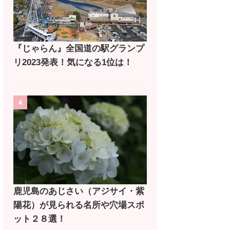
『じゃらん』全国道の駅グランプ
リ2023発表！気になる1位は！
4
鹿児島のあじさい（アジサイ・紫
陽花）が見られる名所や穴場スポ
ット２８選！