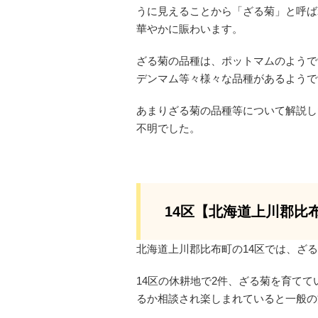
うに見えることから「ざる菊」と呼ば
華やかに賑わいます。
ざる菊の品種は、ポットマムのようで
デンマム等々様々な品種があるようで
あまりざる菊の品種等について解説し
不明でした。
14区【北海道上川郡比
北海道上川郡比布町の14区では、ざ
14区の休耕地で2件、ざる菊を育て
るか相談され楽しまれていると一般の方の