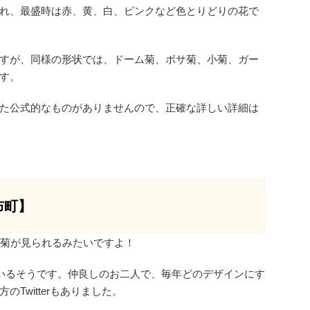
れ、最盛時は赤、黄、白、ピンクなど色とりどりの花で
すが、同様の形状では、ドーム菊、ボサ菊、小菊、ガー
す。
た公式的なものがありませんので、正確な詳しい詳細は
布町】
る菊が見られるみたいですよ！
ているそうです。仲良しのお二人で、毎年どのデザインにす
Twitterもありました。