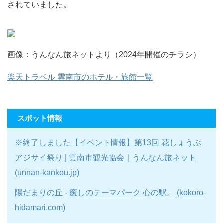
されていました。
画像：うんなん旅ネットより（2024年開催のチラシ）
楽天トラベル 雲南市のホテル・旅館一覧
スポット情報
※終了しました【イベント情報】第13回 花しょうぶ
アジサイ祭り | 雲南市観光協会｜うんなん旅ネット
(unnan-kankou.jp)
陽だまりの丘 - 癒しのテーマパーク 心の駅。 (kokoro-
hidamari.com)