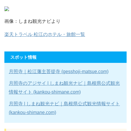
画像：しまね観光ナビより
楽天トラベル 松江のホテル・旅館一覧
スポット情報
月照寺｜松江藩主菩提寺 (gesshoji-matsue.com)
月照寺のアジサイ | しまね観光ナビ｜島根県公式観光
情報サイト (kankou-shimane.com)
月照寺 | しまね観光ナビ｜島根県公式観光情報サイト
(kankou-shimane.com)