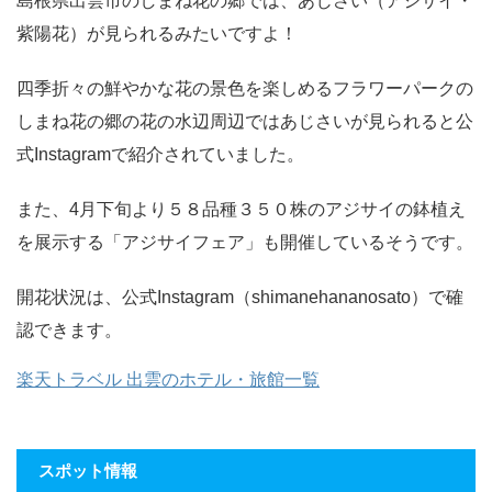
島根県出雲市のしまね花の郷では、あじさい（アジサイ・
紫陽花）が見られるみたいですよ！
四季折々の鮮やかな花の景色を楽しめるフラワーパークの
しまね花の郷の花の水辺周辺ではあじさいが見られると公
式Instagramで紹介されていました。
また、4月下旬より５８品種３５０株のアジサイの鉢植え
を展示する「アジサイフェア」も開催しているそうです。
開花状況は、公式Instagram（shimanehananosato）で確
認できます。
楽天トラベル 出雲のホテル・旅館一覧
スポット情報