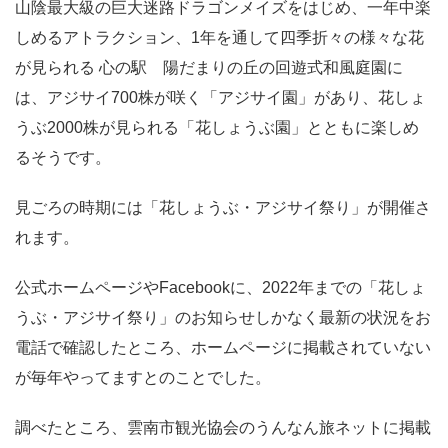
山陰最大級の巨大迷路ドラゴンメイズをはじめ、一年中楽
しめるアトラクション、1年を通して四季折々の様々な花
が見られる 心の駅 陽だまりの丘の回遊式和風庭園に
は、アジサイ700株が咲く「アジサイ園」があり、花しょ
うぶ2000株が見られる「花しょうぶ園」とともに楽しめ
るそうです。
見ごろの時期には「花しょうぶ・アジサイ祭り」が開催さ
れます。
公式ホームページやFacebookに、2022年までの「花しょ
うぶ・アジサイ祭り」のお知らせしかなく最新の状況をお
電話で確認したところ、ホームページに掲載されていない
が毎年やってますとのことでした。
調べたところ、雲南市観光協会のうんなん旅ネットに掲載