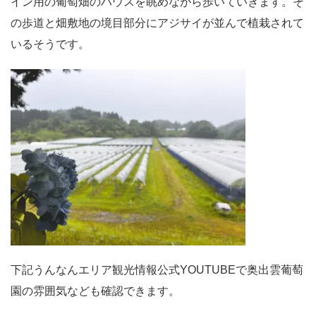
イン用の葡萄畑のハウスを眺めながら歩いていきます。そ
の歩道と畑敷地の境目部分にアジサイが並んで植栽されて
いるそうです。
下記うんなんエリア観光情報公式YOUTUBEで奥出雲葡萄
園の雰囲気なども確認できます。