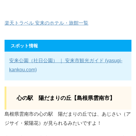
楽天トラベル 安来のホテル・旅館一覧
スポット情報
安来公園（社日公園） ｜ 安来市観光ガイド (yasugi-
kankou.com)
心の駅 陽だまりの丘【島根県雲南市】
島根県雲南市の心の駅 陽だまりの丘では、あじさい（ア
ジサイ・紫陽花）が見られるみたいですよ！