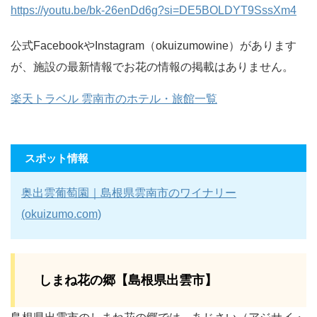
https://youtu.be/bk-26enDd6g?si=DE5BOLDYT9SssXm4
公式FacebookやInstagram（okuizumowine）があります
が、施設の最新情報でお花の情報の掲載はありません。
楽天トラベル 雲南市のホテル・旅館一覧
スポット情報
奥出雲葡萄園｜島根県雲南市のワイナリー
(okuizumo.com)
しまね花の郷【島根県出雲市】