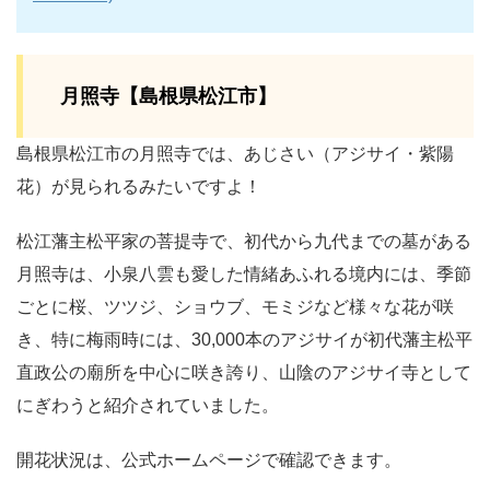
月照寺【島根県松江市】
島根県松江市の月照寺では、あじさい（アジサイ・紫陽
花）が見られるみたいですよ！
松江藩主松平家の菩提寺で、初代から九代までの墓がある
月照寺は、小泉八雲も愛した情緒あふれる境内には、季節
ごとに桜、ツツジ、ショウブ、モミジなど様々な花が咲
き、特に梅雨時には、30,000本のアジサイが初代藩主松平
直政公の廟所を中心に咲き誇り、山陰のアジサイ寺として
にぎわうと紹介されていました。
開花状況は、公式ホームページで確認できます。