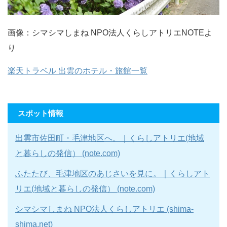
画像：シマシマしまね NPO法人くらしアトリエNOTEよ
り
楽天トラベル 出雲のホテル・旅館一覧
スポット情報
出雲市佐田町・毛津地区へ。｜くらしアトリエ(地域
と暮らしの発信） (note.com)
ふたたび、毛津地区のあじさいを見に。｜くらしアト
リエ(地域と暮らしの発信） (note.com)
シマシマしまね NPO法人くらしアトリエ (shima-
shima.net)