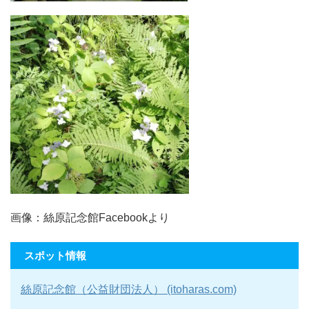
画像：絲原記念館Facebookより
スポット情報
絲原記念館（公益財団法人） (itoharas.com)