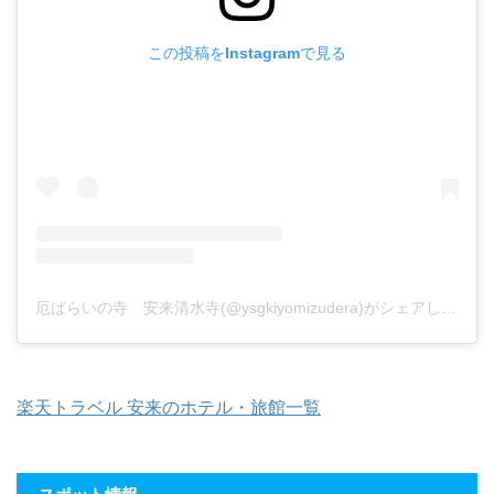
この投稿をInstagramで見る
厄ばらいの寺 安来清水寺(@ysgkiyomizudera)がシェアした投稿
楽天トラベル 安来のホテル・旅館一覧