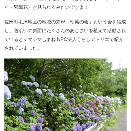
イ・紫陽花）が見られるみたいですよ！
佐田町毛津地区の地域の方が「朝霧の会」という会を結成
し、道沿いの斜面にたくさんのあじさいを植えて活動され
ているとシマシマしまね NPO法人くらしアトリエで紹介
されていました。