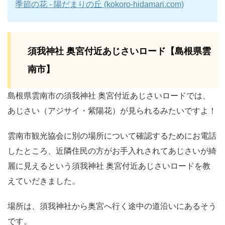
季節の花 - 陽だまりの丘 (kokoro-hidamari.com)
須我神社 奥宮付近あじさいロード【島根県雲
南市】
島根県雲南市の須我神社 奥宮付近あじさいロードでは、
あじさい（アジサイ・紫陽花）が見られるみたいですよ！
雲南市観光協会に別の場所について確認するためにお電話
したところ、近隣住民の方がお手入れされてあじさいが綺
麗に見えるという須我神社 奥宮付近あじさいロードを教
えていだきました。
場所は、須我神社から奥宮へ行く途中の道沿いにあるそう
です。