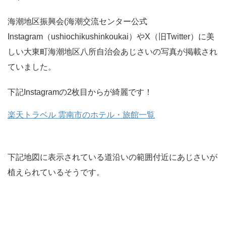
海潮地区振興会(海潮交流センター公式
Instagram（ushiochikushinkoukai）やX（旧Twitter）に美
しい大東町海潮地区八所自治会あじさいの写真が掲載され
ていました。
下記Instagramの2枚目からが綺麗です！
楽天トラベル 雲南市のホテル・旅館一覧
下記地図に表示されている道沿いの範囲付近にあじさいが
植えられているそうです。