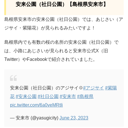
安来公園（社日公園）【島根県安来市】
島根県安来市の安来公園（社日公園）では、あじさい（ア
ジサイ・紫陽花）が見られるみたいですよ！
島根県内でも有数の桜の名所の安来公園（社日公園）で
は、小路にあじさいが見られると安来市公式X（旧
Twitter）やFacebookで紹介されていました。
安来公園（社日公園）のアジサイ💠
#アジサイ
#紫陽
花
#安来公園
#社日公園
#安来市
#島根県
pic.twitter.com/6a0veMRtIi
— 安来市 (@yasugicity)
June 23, 2023