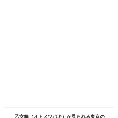
乙女椿（オトメツバキ）が見られる東京の