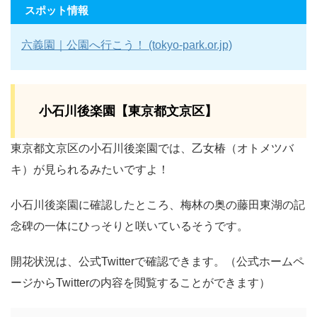
スポット情報
六義園｜公園へ行こう！ (tokyo-park.or.jp)
小石川後楽園【東京都文京区】
東京都文京区の小石川後楽園では、乙女椿（オトメツバ
キ）が見られるみたいですよ！
小石川後楽園に確認したところ、梅林の奥の藤田東湖の記
念碑の一体にひっそりと咲いているそうです。
開花状況は、公式Twitterで確認できます。（公式ホームペ
ージからTwitterの内容を閲覧することができます）