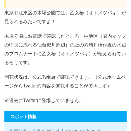
東京都江東区の木場公園では、乙女椿（オトメツバキ）が
見られるみたいですよ！
木場公園にお電話で確認したところ、中地区（園内マップ
の中央に流れる仙台堀川周辺）の上の方崎川橋付近の水辺
のプロムナードに乙女椿（オトメツバキ）が植えられてい
るそうです。
開花状況は、公式Twitterで確認できます。（公式ホームペ
ージからTwitterの内容を閲覧することができます）
※過去にTwitterに登場していません。
スポット情報
木場公園｜公園へ行こう！ (tokyo-park.or.jp)