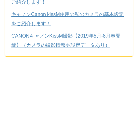
ご紹介します！
キャノンCanon kissM使用の私のカメラの基本設定
をご紹介します！
CANONキャノンKissM撮影【2019年5月-8月春夏
編】（カメラの撮影情報や設定データあり）