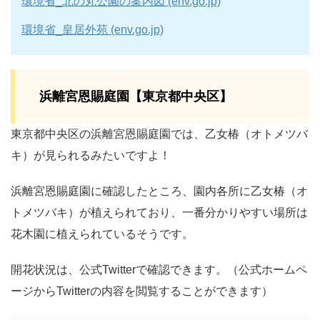
環境省_北の丸公園の案内図 (env.go.jp)
環境省_皇居外苑 (env.go.jp)
浜離宮恩賜庭園【東京都中央区】
東京都中央区の浜離宮恩賜庭園では、乙女椿（オトメツバ
キ）が見られるみたいですよ！
浜離宮恩賜庭園に確認したところ、園内各所に乙女椿（オ
トメツバキ）が植えられており、一番分かりやすい場所は
花木園に植えられているそうです。
開花状況は、公式Twitterで確認できます。（公式ホームペ
ージからTwitterの内容を閲覧することができます）