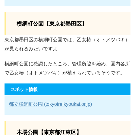
横網町公園【東京都墨田区】
東京都墨田区の横網町公園では、乙女椿（オトメツバキ）
が見られるみたいですよ！
横網町公園に確認したところ、管理所脇を始め、園内各所
で乙女椿（オトメツバキ）が植えられているそうです。
スポット情報
都立横網町公園 (tokyoireikyoukai.or.jp)
木場公園【東京都江東区】