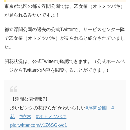
東京都北区の都立浮間公園では、乙女椿（オトメツバキ）
が見られるみたいですよ！
都立浮間公園の過去の公式Twitterで、サービスセンター隣
で乙女椿（オトメツバキ）が見られると紹介されていまし
た。
開花状況は、公式Twitterで確認できます。（公式ホームペ
ージからTwitterの内容を閲覧することができます）
【浮間公園情報?】
淡いピンクの花びらが かわいらしい
#浮間公園
#
花
#樹木
#オトメツバキ
pic.twitter.com/v1Z6SGkvc1