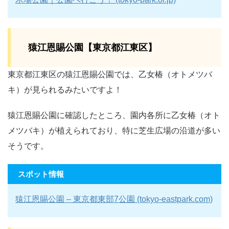
猿江恩賜公園【東京都江東区】
東京都江東区の猿江恩賜公園では、乙女椿（オトメツバ
キ）が見られるみたいですよ！
猿江恩賜公園に確認したところ、園内各所に乙女椿（オト
メツバキ）が植えられており、特に芝生広場の沿道が多い
そうです。
スポット情報
猿江恩賜公園 – 東京都東部7公園 (tokyo-eastpark.com)