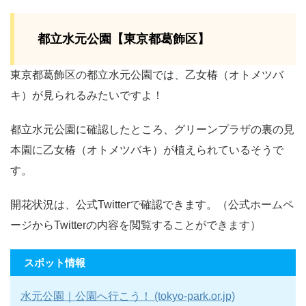
都立水元公園【東京都葛飾区】
東京都葛飾区の都立水元公園では、乙女椿（オトメツバ
キ）が見られるみたいですよ！
都立水元公園に確認したところ、グリーンプラザの裏の見
本園に乙女椿（オトメツバキ）が植えられているそうで
す。
開花状況は、公式Twitterで確認できます。（公式ホームペ
ージからTwitterの内容を閲覧することができます）
スポット情報
水元公園｜公園へ行こう！ (tokyo-park.or.jp)