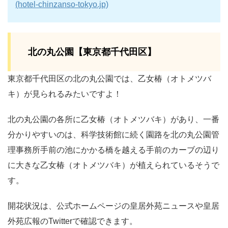
(hotel-chinzanso-tokyo.jp)
北の丸公園【東京都千代田区】
東京都千代田区の北の丸公園では、乙女椿（オトメツバ
キ）が見られるみたいですよ！
北の丸公園の各所に乙女椿（オトメツバキ）があり、一番
分かりやすいのは、科学技術館に続く園路を北の丸公園管
理事務所手前の池にかかる橋を越える手前のカーブの辺り
に大きな乙女椿（オトメツバキ）が植えられているそうで
す。
開花状況は、公式ホームページの皇居外苑ニュースや皇居
外苑広報のTwitterで確認できます。