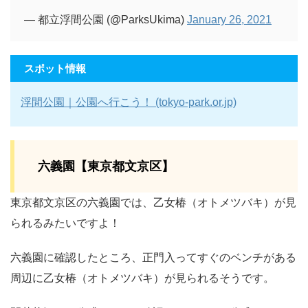
— 都立浮間公園 (@ParksUkima)
January 26, 2021
スポット情報
浮間公園｜公園へ行こう！ (tokyo-park.or.jp)
六義園【東京都文京区】
東京都文京区の六義園では、乙女椿（オトメツバキ）が見
られるみたいですよ！
六義園に確認したところ、正門入ってすぐのベンチがある
周辺に乙女椿（オトメツバキ）が見られるそうです。