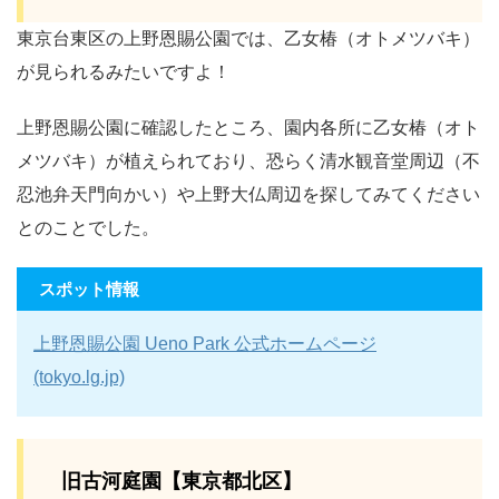
東京台東区の上野恩賜公園では、乙女椿（オトメツバキ）
が見られるみたいですよ！
上野恩賜公園に確認したところ、園内各所に乙女椿（オト
メツバキ）が植えられており、恐らく清水観音堂周辺（不
忍池弁天門向かい）や上野大仏周辺を探してみてください
とのことでした。
スポット情報
上野恩賜公園 Ueno Park 公式ホームページ
(tokyo.lg.jp)
旧古河庭園【東京都北区】