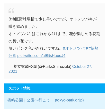
B地区野球場横で少し早いですが、オトメツバキが
咲き始めました。
オトメツバキはこれから4月まで、花が楽しめる花期
の長い花です。
薄いピンク色がきれいですね。
#オトメツバキ
#篠崎
公園
pic.twitter.com/a9GsHauuJ4
— 都立篠崎公園 (@ParksShinozaki)
October 27,
2021
スポット情報
篠崎公園｜公園へ行こう！ (tokyo-park.or.jp)