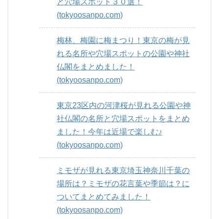
と穴場スポット３０選！
(tokyoosanpo.com)
梅林、梅園に梅まつり！東京の梅が見
れる名所や穴場スポットの公園や神社
仏閣をまとめました！
(tokyoosanpo.com)
東京23区内の河津桜が見れる公園や神
社仏閣の名所と穴場スポットをまとめ
ました！今年は近場で楽しむ♪
(tokyoosanpo.com)
ミモザが見れる東京埼玉神奈川千葉の
場所は？ミモザの花言葉や季節は？に
ついてまとめてみました！
(tokyoosanpo.com)