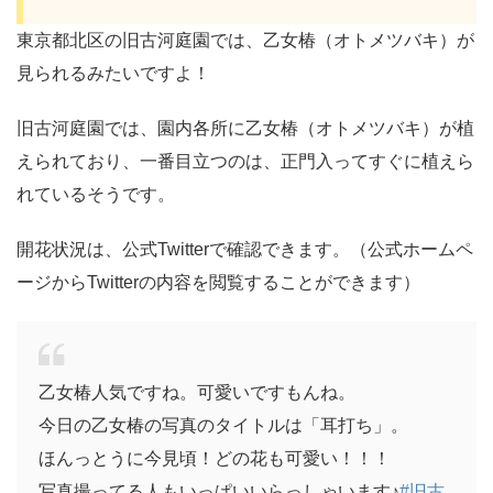
東京都北区の旧古河庭園では、乙女椿（オトメツバキ）が
見られるみたいですよ！
旧古河庭園では、園内各所に乙女椿（オトメツバキ）が植
えられており、一番目立つのは、正門入ってすぐに植えら
れているそうです。
開花状況は、公式Twitterで確認できます。（公式ホームペ
ージからTwitterの内容を閲覧することができます）
乙女椿人気ですね。可愛いですもんね。
今日の乙女椿の写真のタイトルは「耳打ち」。
ほんっとうに今見頃！どの花も可愛い！！！
写真撮ってる人もいっぱいいらっしゃいます♪
#旧古