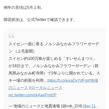
例年の見頃は5月上旬。
開花状況は、公式Twitterで確認できます。
スイセン一面に香る ノルンみなかみフラワーガーデ
ン （上毛新聞）
スイセン約100万株が楽しめる「すいせんまつり」
が16日まで、ノルンみなかみフラワーガーデン（群
馬県みなかみ町寺間）で2年ぶりに開かれている。ス
キー場の斜面を利用…
https://t.co/wxaDxYdFgi
#地域
のニュース
#ローカルニュース
pic.twitter.com/zkAaePnd2P
— 地域のニュースと地震速報 (@cvb_224)
May 11,