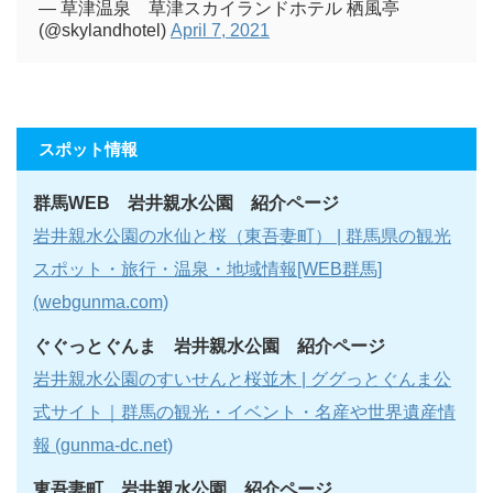
— 草津温泉 草津スカイランドホテル 栖風亭
(@skylandhotel)
April 7, 2021
スポット情報
群馬WEB 岩井親水公園 紹介ページ
岩井親水公園の水仙と桜（東吾妻町） | 群馬県の観光
スポット・旅行・温泉・地域情報[WEB群馬]
(webgunma.com)
ぐぐっとぐんま 岩井親水公園 紹介ページ
岩井親水公園のすいせんと桜並木 | ググっとぐんま公
式サイト｜群馬の観光・イベント・名産や世界遺産情
報 (gunma-dc.net)
東吾妻町 岩井親水公園 紹介ページ