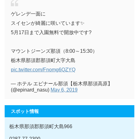
ゲレンデ一面に
スイセンが綺麗に咲いています✨
5月17日まで入園無料で開放中です?
マウントジーンズ那須（8:00～15:30）
栃木県那須郡那須町大字大島
pic.twitter.com/Fnomg6QZYQ
— ホテル エピナール那須【栃木県那須高原】
(@epinard_nasu)
May 6, 2019
スポット情報
栃木県那須郡那須町大島966
0287-77-2300