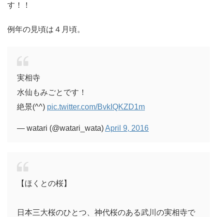
す！！
例年の見頃は４月頃。
実相寺
水仙もみごとです！
絶景(^^)
pic.twitter.com/BvkIQKZD1m
— watari (@watari_wata)
April 9, 2016
【ほくとの桜】
日本三大桜のひとつ、神代桜のある武川の実相寺で