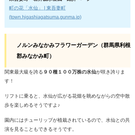
町の花「水仙」 | 東吾妻町
(town.higashiagatsuma.gunma.jp)
ノルンみなかみフラワーガーデン（群馬県利根
郡みなかみ町）
関東最大級を誇る
９０種１００万株の水仙
が咲き誇りま
す！
リフトに乗ると、水仙が広がる花畑を眺めながらの空中散
歩を楽しめるそうですよ♪
園内にはチューリップが植栽されているので、水仙との共
演を見ることもできるそうです。