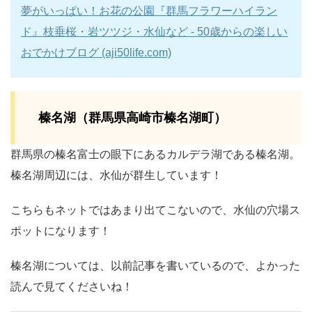
夢がいっぱい！お花の公園『群馬フラワーハイラン
ド』枝垂桜・岩ツツジ・水仙など - 50歳からの楽しい
おでかけブログ (aji50life.com)
榛名湖（群馬県高崎市榛名湖町）
群馬県の榛名富士の眼下にあるカルデラ湖である榛名湖。
榛名湖周辺には、水仙が群生しています！
こちらもネットではあまり出てこないので、水仙の穴場ス
ポットになります！
榛名湖については、以前記事を書いているので、よかった
読んで見てくださいね！