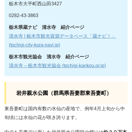
栃木市大平町西山田3427
0282-43-3863
栃木県蔵ナビ 清水寺 紹介ページ
清水寺 | 栃木市観光資源データベース「蔵ナビ！」
(tochigi-city-kura-navi.jp)
栃木市観光協会 清水寺 紹介ページ
清水寺 – 栃木市観光協会 (tochigi-kankou.or.jp)
岩井親水公園（群馬県吾妻郡東吾妻町）
東吾妻町は国内有数の水仙の産地で、例年4月上旬から中
旬頃には水仙の花が咲き誇ります。