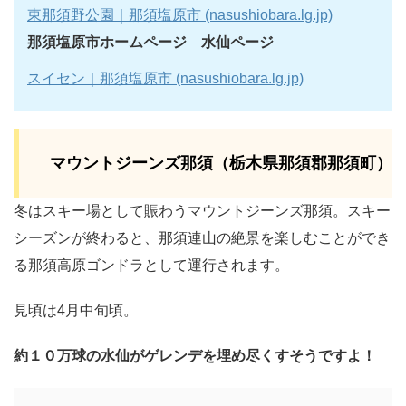
東那須野公園｜那須塩原市 (nasushiobara.lg.jp)
那須塩原市ホームページ 水仙ページ
スイセン｜那須塩原市 (nasushiobara.lg.jp)
マウントジーンズ那須（栃木県那須郡那須町）
冬はスキー場として賑わうマウントジーンズ那須。スキー
シーズンが終わると、那須連山の絶景を楽しむことができ
る那須高原ゴンドラとして運行されます。
見頃は4月中旬頃。
約１０万球の水仙がゲレンデを埋め尽くすそうですよ！