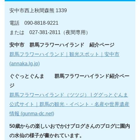
安中市西上秋間森熊 1339
電話 090-8818-9221
または 027-381-2811（夜間専用）
安中市 群馬フラワーハイランド 紹介ページ
群馬フラワーハイランド｜観光スポット｜安中市
(annaka.lg.jp)
ぐぐっとぐんま 群馬フラワーハイランド紹介ペー
ジ
群馬フラワーハイランド（ツツジ） | ググっとぐんま
公式サイト｜群馬の観光・イベント・名産や世界遺産
情報 (gunma-dc.net)
50歳からの楽しいおでかけブログさんのブログに園内
の水仙の様子が書かれています。