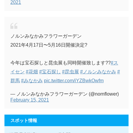
2021
ノルンみなかみフラワーガーデン
2021年4月17日〜5月16日開催決定?
今年は宝石探しと昆虫展も同時開催致します??
#ス
イセン
#花畑
#宝石探し
#昆虫展
#ノルンみなかみ
#
群馬
#みなかみ
pic.twitter.com/iYZBwkOwfm
— ノルンみなかみフラワーガーデン (@nornflower)
February 15, 2021
スポット情報