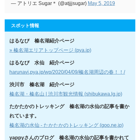
— アトリエ Sugar＊ (@atjjjsugar)
May 5, 2019
スポット情報
はるなび 榛名湖紹介ページ
» 榛名湖エリアトップページ (pya.jp)
はるなび 水仙 紹介ページ
harunavi.pya.jp/wp/2020/04/09/榛名湖周辺の春！！/
渋川市 榛名湖 紹介ページ
榛名湖・榛名山 | 渋川市観光情報 (shibukawa.lg.jp)
たかたかのトレッキング 榛名湖の水仙の記事を書か
れています。
榛名湖の水仙 - たかたかのトレッキング (goo.ne.jp)
yappyさんのブログ
榛名湖の水仙の記事を書かれて