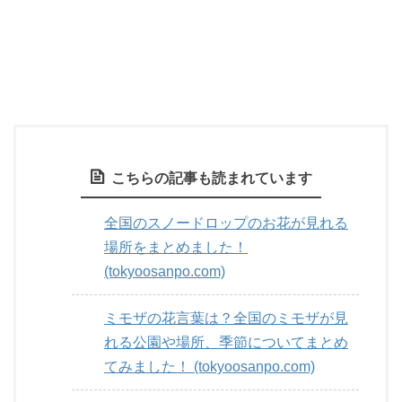
こちらの記事も読まれています
全国のスノードロップのお花が見れる
場所をまとめました！
(tokyoosanpo.com)
ミモザの花言葉は？全国のミモザが見
れる公園や場所、季節についてまとめ
てみました！ (tokyoosanpo.com)