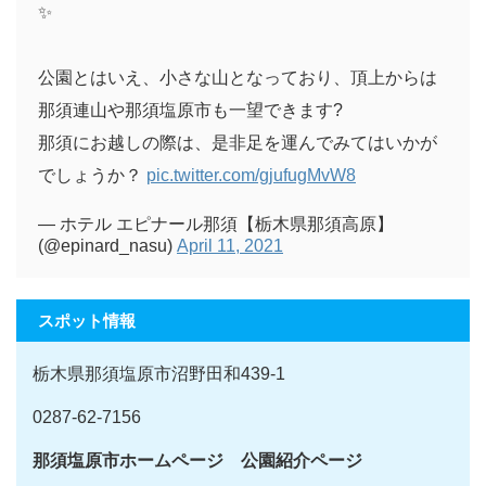
✨
公園とはいえ、小さな山となっており、頂上からは
那須連山や那須塩原市も一望できます?
那須にお越しの際は、是非足を運んでみてはいかが
でしょうか？
pic.twitter.com/gjufugMvW8
— ホテル エピナール那須【栃木県那須高原】
(@epinard_nasu)
April 11, 2021
スポット情報
栃木県那須塩原市沼野田和439-1
0287-62-7156
那須塩原市ホームページ 公園紹介ページ