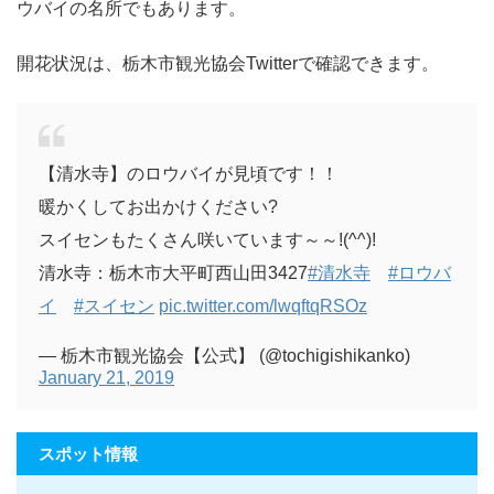
ウバイの名所でもあります。
開花状況は、栃木市観光協会Twitterで確認できます。
【清水寺】のロウバイが見頃です！！
暖かくしてお出かけください?
スイセンもたくさん咲いています～～!(^^)!
清水寺：栃木市大平町西山田3427
#清水寺
#ロウバ
イ
#スイセン
pic.twitter.com/lwqftqRSOz
— 栃木市観光協会【公式】 (@tochigishikanko)
January 21, 2019
スポット情報