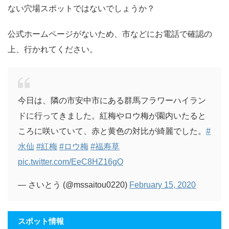
ない穴場スポットではないでしょうか？
公式ホームページがないため、市などにお電話で確認の
上、行かれてください。
今日は、隣の市安中市にある群馬フラワーハイラン
ドに行ってきました。紅梅やロウ梅が園内いたると
ころに咲いていて、赤と黄色の対比が綺麗でした。
#
水仙
#紅梅
#ロウ梅
#福寿草
pic.twitter.com/EeC8HZ16gO
— さいとう (@mssaitou0220)
February 15, 2020
スポット情報