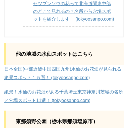
セツブンソウの花って北海道関東中部
のどこで見れるの？名所から穴場スポ
ットを紹介します！ (tokyoosanpo.com)
他の地域の水仙スポットはこちら
日本全国(中部近畿中国四国九州)水仙のお花畑が見られる
絶景スポット１５選！ (tokyoosanpo.com)
絶景！水仙のお花畑がある千葉埼玉東京神奈川茨城の名所
と穴場スポット11選！ (tokyoosanpo.com)
東那須野公園（栃木県那須塩原市）