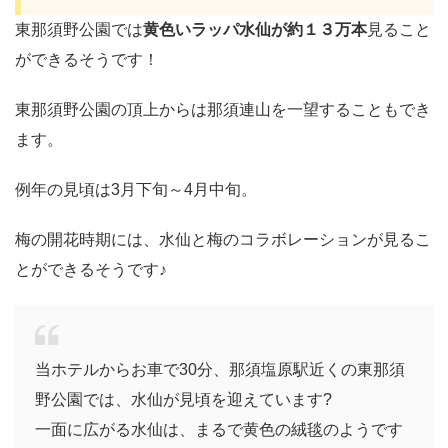
東那須野公園では
黄色いラッパ水仙が約１３万本
見ること
ができるそうです！
東那須野公園の頂上からは那須連山を一望することもでき
ます。
例年の見頃は3月下旬～4月中旬。
梅の開花時期には、水仙と梅のコラボレーションが見るこ
とができるそうです♪
当ホテルからお車で30分、那須塩原駅近くの東那須
野公園では、水仙が見頃を迎えています?
一面に広がる水仙は、まるで黄色の絨毯のようです