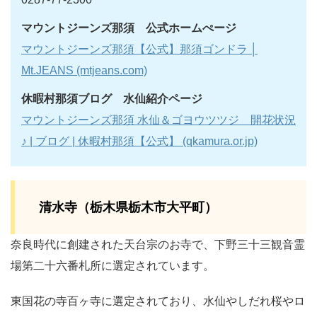
マウントジーンズ那須 公式ホームぺージ
マウントジーンズ那須【公式】那須ゴンドラ │
Mt.JEANS (mtjeans.com)
休暇村那須ブログ 水仙紹介ページ
マウントジーンズ那須 水仙＆ゴヨウツツジ 開花状況
♪ | ブログ | 休暇村那須【公式】 (qkamura.or.jp)
清水寺（栃木県栃木市大平町）
奈良時代に創建された天台宗のお寺で、下野三十三観音霊
場第二十六番札所に選定されています。
東国花の寺百ヶ寺に選定されており、水仙やしだれ桜やロ