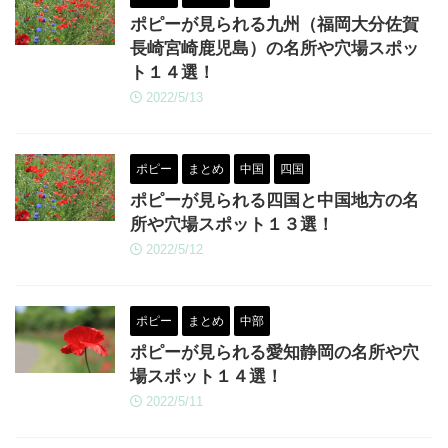
ポピーが見られる九州（福岡大分佐賀
長崎宮崎鹿児島）の名所や穴場スポッ
ト１４選！
2022/5/13
ポピー
まとめ
中国
四国
ポピーが見られる四国と中国地方の名
所や穴場スポット１３選！
2022/5/12
ポピー
まとめ
中部
ポピーが見られる愛知静岡の名所や穴
場スポット１４選！
2022/5/11