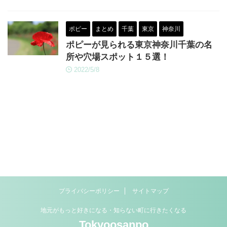
ポピー
まとめ
千葉
東京
神奈川
ポピーが見られる東京神奈川千葉の名
所や穴場スポット１５選！
2022/5/8
プライバシーポリシー
サイトマップ
地元がもっと好きになる・知らない町に行きたくなる
Tokyoosanpo