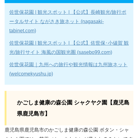
佐世保花園 | 観光スポット | 【公式】長崎観光/旅行ポ
ータルサイト ながさき旅ネット (nagasaki-
tabinet.com)
佐世保花園 | 観光スポット | 【公式】佐世保･小値賀 観
光/旅行サイト 海風の国観光圏 (sasebo99.com)
佐世保花園｜九州への旅行や観光情報は九州旅ネット
(welcomekyushu.jp)
かごしま健康の森公園 シャクヤク園【鹿児島
県鹿児島市】
鹿児島県鹿児島市のかごしま健康の森公園 ボタン・シャ