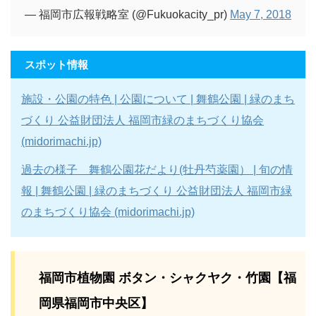
— 福岡市広報戦略室 (@Fukuokacity_pr)
May 7, 2018
スポット情報
施設・公園の特色 | 公園について | 舞鶴公園 | 緑のまち
づくり 公益財団法人 福岡市緑のまちづくり協会
(midorimachi.jp)
過去の様子 舞鶴公園花だより(牡丹芍薬園） | 旬の情
報 | 舞鶴公園 | 緑のまちづくり 公益財団法人 福岡市緑
のまちづくり協会 (midorimachi.jp)
福岡市植物園 ボタン・シャクヤク・竹園【福
岡県福岡市中央区】