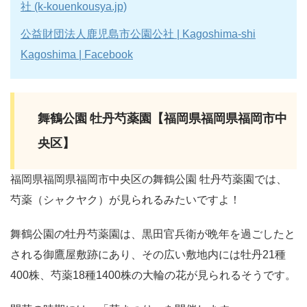
社 (k-kouenkousya.jp)
公益財団法人鹿児島市公園公社 | Kagoshima-shi
Kagoshima | Facebook
舞鶴公園 牡丹芍薬園【福岡県福岡県福岡市中
央区】
福岡県福岡県福岡市中央区の舞鶴公園 牡丹芍薬園では、
芍薬（シャクヤク）が見られるみたいですよ！
舞鶴公園の牡丹芍薬園は、黒田官兵衛が晩年を過ごしたと
される御鷹屋敷跡にあり、その広い敷地内には牡丹21種
400株、芍薬18種1400株の大輪の花が見られるそうです。