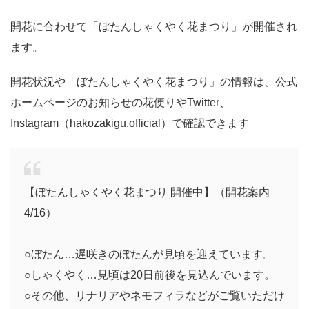
開花に合わせて「ぼたんしゃくやく花まつり」が開催され
ます。
開花状況や「ぼたんしゃくやく花まつり」の情報は、公式
ホームページのお知らせの花便りやTwitter、
Instagram（hakozakigu.official）で確認できます
【ぼたんしゃくやく花まつり 開催中】（開花案内
4/16）
○ぼたん…遅咲きのぼたんが見頃を迎えています。
○しゃくやく…見頃は20日前後を見込んでいます。
○その他、リナリアやネモフィラなどがご覧いただけ