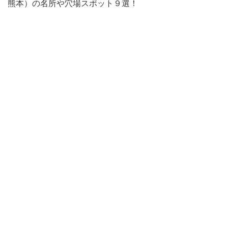
熊本）の名所や穴場スポット９選！