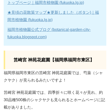
トップページ｜福岡市植物園 (fukuoka.lg.jp)
★見頃の花散策マップ★更新しました（ボタン)｜福
岡市植物園 (fukuoka.lg.jp)
福岡市植物園公式ブログ (botanical-garden-city-
fukuoka.blogspot.com)
筥崎宮 神苑花庭園【福岡県福岡市東区】
福岡県福岡市東区の筥崎宮 神苑花庭園では、芍薬（シャ
クヤク）が見られるみたいですよ！
筥崎宮 神苑花庭園では、四季折々に咲く花々が見れ、約
30品種500株のシャクヤクも見られるとホームページに記
載がありました。