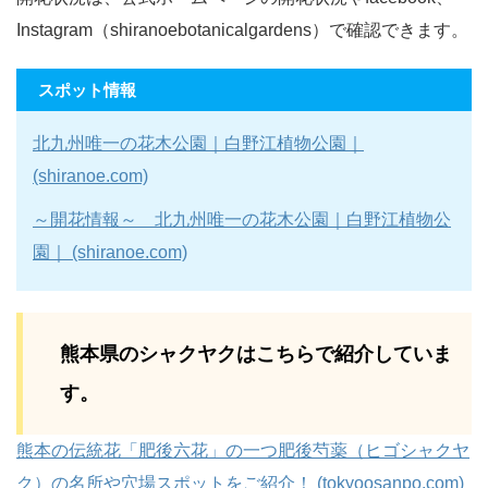
Instagram（shiranoebotanicalgardens）で確認できます。
スポット情報
北九州唯一の花木公園｜白野江植物公園｜
(shiranoe.com)
～開花情報～ 北九州唯一の花木公園｜白野江植物公
園｜ (shiranoe.com)
熊本県のシャクヤクはこちらで紹介していま
す。
熊本の伝統花「肥後六花」の一つ肥後芍薬（ヒゴシャクヤ
ク）の名所や穴場スポットをご紹介！ (tokyoosanpo.com)