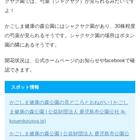
クヤク園では、芍薬（シャクヤク）が見られるみたいです
よ！
かごしま健康の森公園にはシャクヤク園があり、30株程度
の芍薬が見られるそうです。シャクヤク園の場所はボタン
園の隣にあるそうです。
開花状況は、公式ホームページのお知らせやfacebookで確
認できます。
スポット情報
かごしま健康の森公園の見どころとおねがい | かごし
ま健康の森公園 | 公益財団法人 鹿児島市公園公社 (k-
kouenkousya.jp)
かごしま健康の森公園 | 公益財団法人 鹿児島市公園公