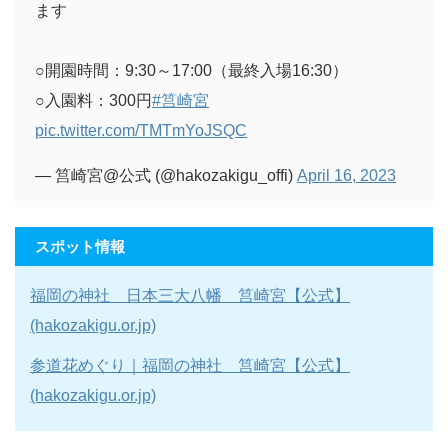
ます
○開園時間：9:30～17:00（最終入場16:30）
○入園料：300円
#筥崎宮
pic.twitter.com/TMTmYoJSQC
— 筥崎宮@公式 (@hakozakigu_offi)
April 16, 2023
スポット情報
福岡の神社 日本三大八幡 筥崎宮【公式】
(hakozakigu.or.jp)
参道花めぐり｜福岡の神社 筥崎宮【公式】
(hakozakigu.or.jp)