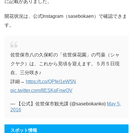
に記載がありました。
開花状況は、公式Instagram（sasebokaen）で確認できま
す。
佐世保市八の久保町の「佐世保花園」の芍薬（シャ
クヤク）は、これから見頃を迎えます。５月５日現
在、三分咲き♪
詳細→
https://t.co/QPfeI1eW5N
pic.twitter.com/8ESKqFnwQV
— 【公式】佐世保市観光課 (@sasebokanko)
May 5,
2016
スポット情報