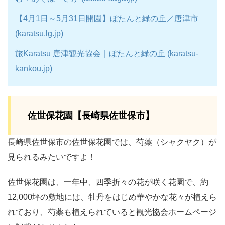
【4月1日～5月31日開園】ぼたんと緑の丘／唐津市
(karatsu.lg.jp)
旅Karatsu 唐津観光協会｜ぼたんと緑の丘 (karatsu-
kankou.jp)
佐世保花園【長崎県佐世保市】
長崎県佐世保市の佐世保花園では、芍薬（シャクヤク）が
見られるみたいですよ！
佐世保花園は、一年中、四季折々の花が咲く花園で、約
12,000坪の敷地には、牡丹をはじめ華やかな花々が植えら
れており、芍薬も植えられていると観光協会ホームページ