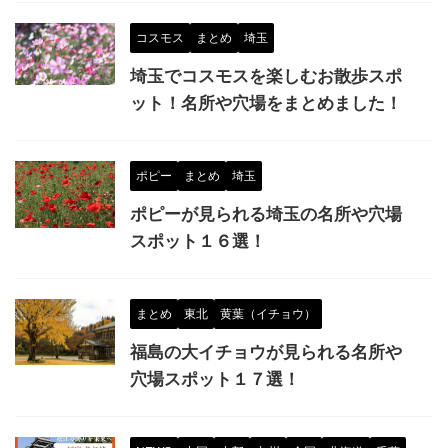
コスモス
まとめ
埼玉
埼玉でコスモスを楽しむお散歩スポ
ット！名所や穴場をまとめました！
ポピー
まとめ
埼玉
ポピーが見られる埼玉の名所や穴場
スポット１６選！
まとめ
東北
黄葉（イチョウ）
福島の大イチョウが見られる名所や
穴場スポット１７選！