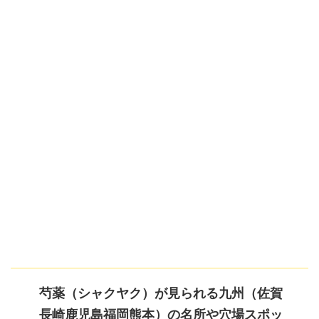
芍薬（シャクヤク）が見られる九州（佐賀
長崎鹿児島福岡熊本）の名所や穴場スポッ