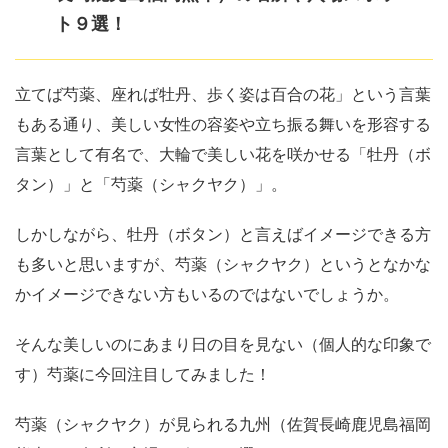
ト９選！
立てば芍薬、座れば牡丹、歩く姿は百合の花」という言葉
もある通り、美しい女性の容姿や立ち振る舞いを形容する
言葉として有名で、大輪で美しい花を咲かせる「牡丹（ボ
タン）」と「芍薬（シャクヤク）」。
しかしながら、牡丹（ボタン）と言えばイメージできる方
も多いと思いますが、芍薬（シャクヤク）というとなかな
かイメージできない方もいるのではないでしょうか。
そんな美しいのにあまり日の目を見ない（個人的な印象で
す）芍薬に今回注目してみました！
芍薬（シャクヤク）が見られる九州（佐賀長崎鹿児島福岡