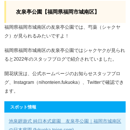
友泉亭公園【福岡県福岡市城南区】
福岡県福岡市城南区の友泉亭公園では、芍薬（シャクヤ
ク）が見られるみたいですよ！
福岡県福岡市城南区の友泉亭公園ではシャクヤクが見られ
ると2022年のスタッフブログで紹介されていました。
開花状況は、公式ホームページのお知らせスタッフブロ
グ、Instagram（nihonteien.fukuoka）、Twitterで確認でき
ます。
スポット情報
池泉廻遊式 純日本式庭園 友泉亭公園｜福岡市城南区
の日本庭園 (fukuoka-teien.com)