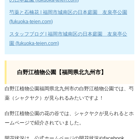
芍薬と石楠花 | 福岡市城南区の日本庭園 友泉亭公園
(fukuoka-teien.com)
スタッフブログ | 福岡市城南区の日本庭園 友泉亭公
園 (fukuoka-teien.com)
白野江植物公園【福岡県北九州市】
白野江植物公園福岡県北九州市の白野江植物公園では、芍
薬（シャクヤク）が見られるみたいですよ！
白野江植物公園の花の谷では、シャクヤクが見られるとホ
ームページで紹介されていました。
開花状況は、公式ホームページの開花状況やfacebook、