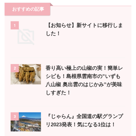
おすすめの記事
【お知らせ】新サイトに移行しま
1
した！
香り高い極上の山椒の実！簡単レ
2
シピも！島根県雲南市の”いずも
八山椒 奥出雲のはじかみ”が美味
しすぎた！
『じゃらん』全国道の駅グランプ
3
リ2023発表！気になる1位は！