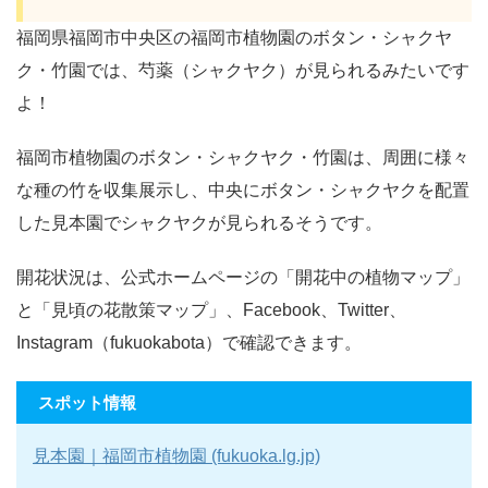
福岡県福岡市中央区の福岡市植物園のボタン・シャクヤ
ク・竹園では、芍薬（シャクヤク）が見られるみたいです
よ！
福岡市植物園のボタン・シャクヤク・竹園は、周囲に様々
な種の竹を収集展示し、中央にボタン・シャクヤクを配置
した見本園でシャクヤクが見られるそうです。
開花状況は、公式ホームページの「開花中の植物マップ」
と「見頃の花散策マップ」、Facebook、Twitter、
Instagram（fukuokabota）で確認できます。
スポット情報
見本園｜福岡市植物園 (fukuoka.lg.jp)