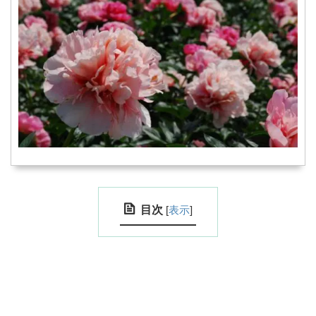
目次
[
表示
]