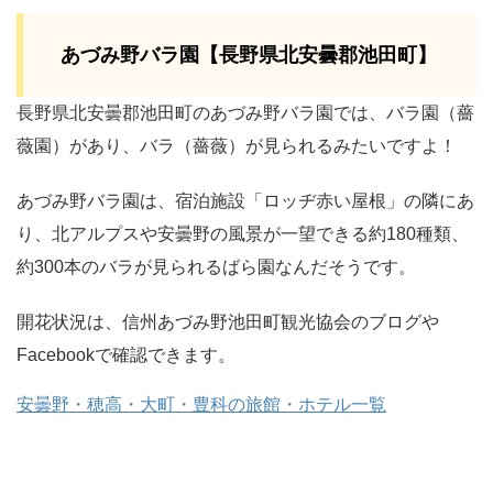
あづみ野バラ園【長野県北安曇郡池田町】
長野県北安曇郡池田町のあづみ野バラ園では、バラ園（薔
薇園）があり、バラ（薔薇）が見られるみたいですよ！
あづみ野バラ園は、宿泊施設「ロッヂ赤い屋根」の隣にあ
り、北アルプスや安曇野の風景が一望できる約180種類、
約300本のバラが見られるばら園なんだそうです。
開花状況は、信州あづみ野池田町観光協会のブログや
Facebookで確認できます。
安曇野・穂高・大町・豊科の旅館・ホテル一覧