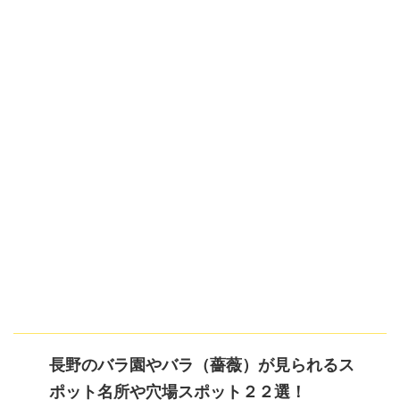
長野のバラ園やバラ（薔薇）が見られるス
ポット名所や穴場スポット２２選！