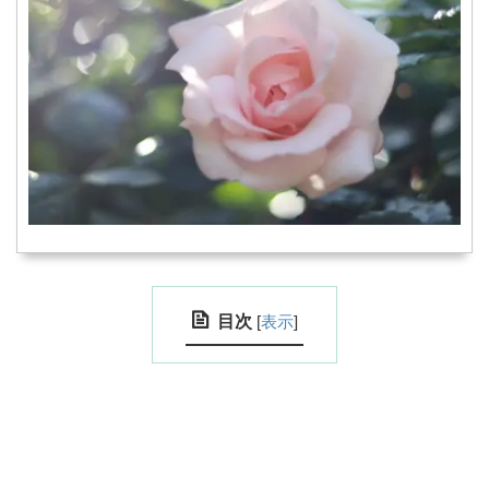
目次
[
表示
]