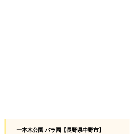
一本木公園 バラ園【長野県中野市】