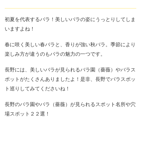
初夏を代表するバラ！美しいバラの姿にうっとりしてしま
いますよね！
春に咲く美しい春バラと、香りが強い秋バラ。季節により
楽しみ方が違うのもバラの魅力の一つです。
長野には、美しいバラが見られるバラ園（薔薇）やバラス
ポットがたくさんありましたよ！是非、長野でバラスポッ
ト巡りしてみてくださいね！
長野のバラ園やバラ（薔薇）が見られるスポット名所や穴
場スポット２２選！