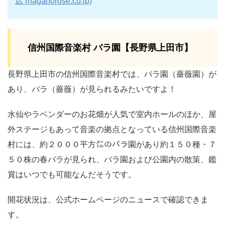
店 (naganorose.co.jp)
信州国際音楽村 バラ園【長野県上田市】
長野県上田市の信州国際音楽村では、バラ園（薔薇園）が
あり、バラ（薔薇）が見られるみたいですよ！
水仙やラベンダーのお花畑が人気で室内ホールのほか、屋
外ステージもあって音楽の拠点となっている信州国際音楽
村には、約２０００平方㍍のバラ園があり約１５０種・７
５０株の春バラが見られ、バラ園および公園内の散策、鑑
賞はいつでも可能なんだそうです。
開花状況は、公式ホームページのニュースで確認できま
す。