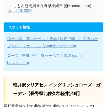
— こもろ観光局＠長野県小諸市 (@komoro_tour)
June 10, 2022
スポット情報
信州小諸 夢ハーベスト農場 | 長野で楽しむ高原ハー
ブ＆ローズガーデン (yume-harvest.com)
ローズ | 信州小諸 夢ハーベスト農場 (yume-
harvest.com)
軽井沢タリアセン イングリッシュローズ・ガ
ーデン【長野県北佐久郡軽井沢町】
長野県北佐久郡軽井沢町の軽井沢タリアセン イングリッ