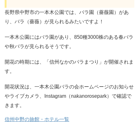
長野県中野市の一本木公園では、バラ園（薔薇園）があ
り、バラ（薔薇）が見られるみたいですよ！
一本木公園にはバラ園があり、850種3000株のある春バラ
や秋バラが見られるそうです。
開花の時期には、「信州なかのバラまつり」が開催されま
す。
開花状況は、一本木公園バラの会ホームページのお知らせ
やライブカメラ、Instagram（nakanorosepark）で確認で
きます。
信州中野の旅館・ホテル一覧