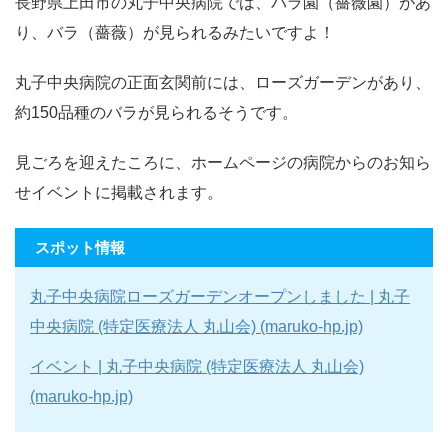
長野県上田市の丸子中央病院では、バラ園（薔薇園）があ
り、バラ（薔薇）が見られるみたいですよ！
丸子中央病院の正面玄関前には、ローズガーデンがあり、
約150品種のバラが見られるそうです。
見ごろを迎えたころに、ホームページの病院からのお知ら
せイベントに掲載されます。
スポット情報
丸子中央病院ローズガーデンオープンしました | 丸子
中央病院 (特定医療法人 丸山会) (maruko-hp.jp)
イベント | 丸子中央病院 (特定医療法人 丸山会)
(maruko-hp.jp)