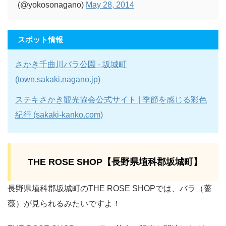
(@yokosonagano)
May 28, 2014
スポット情報
さかき千曲川バラ公園 - 坂城町
(town.sakaki.nagano.jp)
ステキさかき観光協会公式サイト | 季節を感じる彩色
紀行 (sakaki-kanko.com)
THE ROSE SHOP【長野県埴科郡坂城町】
長野県埴科郡坂城町のTHE ROSE SHOPでは、バラ（薔
薇）が見られるみたいですよ！