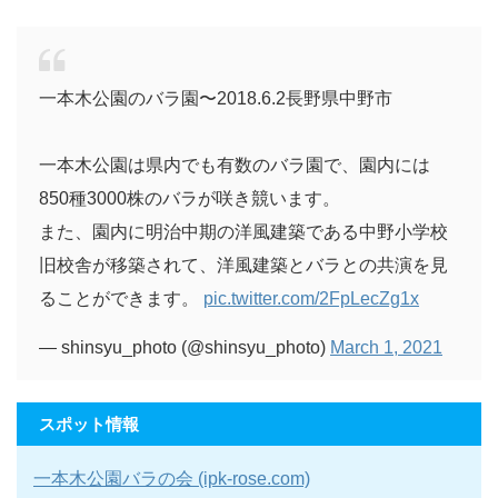
一本木公園のバラ園〜2018.6.2長野県中野市
一本木公園は県内でも有数のバラ園で、園内には
850種3000株のバラが咲き競います。
また、園内に明治中期の洋風建築である中野小学校
旧校舎が移築されて、洋風建築とバラとの共演を見
ることができます。
pic.twitter.com/2FpLecZg1x
— shinsyu_photo (@shinsyu_photo)
March 1, 2021
スポット情報
一本木公園バラの会 (ipk-rose.com)