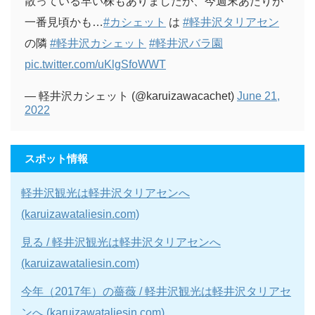
散っている早い株もありましたが、今週末あたりが
一番見頃かも…
#カシェット
は
#軽井沢タリアセン
の隣
#軽井沢カシェット
#軽井沢バラ園
pic.twitter.com/uKlgSfoWWT
— 軽井沢カシェット (@karuizawacachet)
June 21,
2022
スポット情報
軽井沢観光は軽井沢タリアセンへ
(karuizawataliesin.com)
見る / 軽井沢観光は軽井沢タリアセンへ
(karuizawataliesin.com)
今年（2017年）の薔薇 / 軽井沢観光は軽井沢タリアセ
ンへ (karuizawataliesin.com)