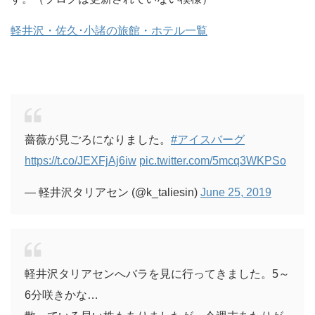
軽井沢・佐久･小諸の旅館・ホテル一覧
薔薇が見ごろになりました。
#アイスバーグ
https://t.co/JEXFjAj6iw
pic.twitter.com/5mcq3WKPSo
— 軽井沢タリアセン (@k_taliesin)
June 25, 2019
軽井沢タリアセンへバラを見に行ってきました。5～
6分咲きかな…