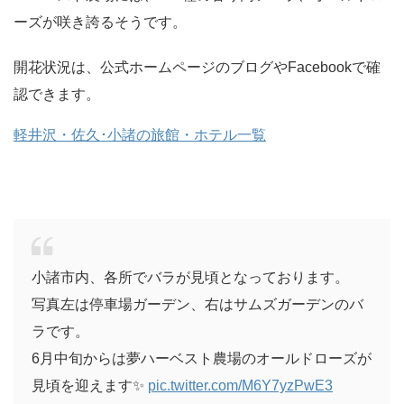
ーズが咲き誇るそうです。
開花状況は、公式ホームページのブログやFacebookで確
認できます。
軽井沢・佐久･小諸の旅館・ホテル一覧
小諸市内、各所でバラが見頃となっております。
写真左は停車場ガーデン、右はサムズガーデンのバ
ラです。
6月中旬からは夢ハーベスト農場のオールドローズが
見頃を迎えます✨
pic.twitter.com/M6Y7yzPwE3