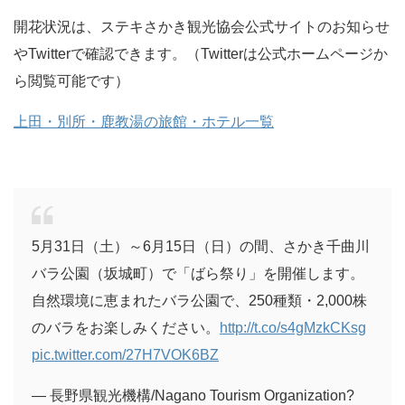
開花状況は、ステキさかき観光協会公式サイトのお知らせ
やTwitterで確認できます。（Twitterは公式ホームページか
ら閲覧可能です）
上田・別所・鹿教湯の旅館・ホテル一覧
5月31日（土）～6月15日（日）の間、さかき千曲川
バラ公園（坂城町）で「ばら祭り」を開催します。
自然環境に恵まれたバラ公園で、250種類・2,000株
のバラをお楽しみください。
http://t.co/s4gMzkCKsg
pic.twitter.com/27H7VOK6BZ
— 長野県観光機構/Nagano Tourism Organization?