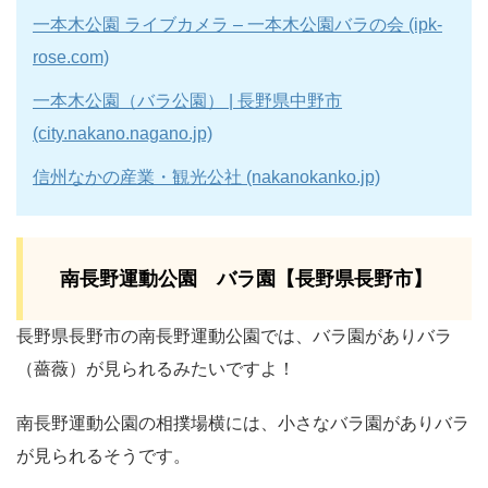
一本木公園 ライブカメラ – 一本木公園バラの会 (ipk-
rose.com)
一本木公園（バラ公園） | 長野県中野市
(city.nakano.nagano.jp)
信州なかの産業・観光公社 (nakanokanko.jp)
南長野運動公園 バラ園【長野県長野市】
長野県長野市の南長野運動公園では、バラ園がありバラ
（薔薇）が見られるみたいですよ！
南長野運動公園の相撲場横には、小さなバラ園がありバラ
が見られるそうです。