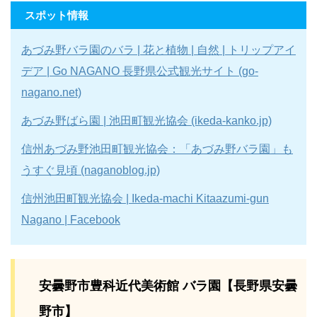
スポット情報
あづみ野バラ園のバラ | 花と植物 | 自然 | トリップアイ
デア | Go NAGANO 長野県公式観光サイト (go-
nagano.net)
あづみ野ばら園 | 池田町観光協会 (ikeda-kanko.jp)
信州あづみ野池田町観光協会：「あづみ野バラ園」も
うすぐ見頃 (naganoblog.jp)
信州池田町観光協会 | Ikeda-machi Kitaazumi-gun
Nagano | Facebook
安曇野市豊科近代美術館 バラ園【長野県安曇
野市】