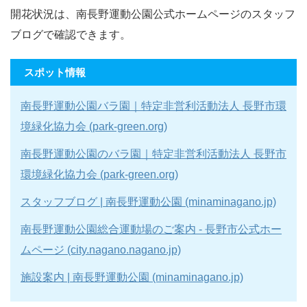
開花状況は、南長野運動公園公式ホームページのスタッフ
ブログで確認できます。
スポット情報
南長野運動公園バラ園｜特定非営利活動法人 長野市環
境緑化協力会 (park-green.org)
南長野運動公園のバラ園｜特定非営利活動法人 長野市
環境緑化協力会 (park-green.org)
スタッフブログ | 南長野運動公園 (minaminagano.jp)
南長野運動公園総合運動場のご案内 - 長野市公式ホー
ムページ (city.nagano.nagano.jp)
施設案内 | 南長野運動公園 (minaminagano.jp)