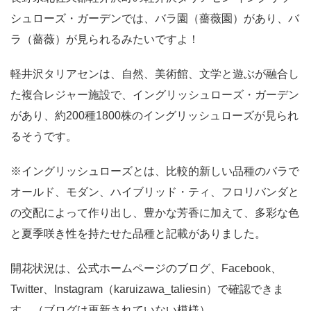
シュローズ・ガーデンでは、バラ園（薔薇園）があり、バ
ラ（薔薇）が見られるみたいですよ！
軽井沢タリアセンは、自然、美術館、文学と遊ぶが融合し
た複合レジャー施設で、イングリッシュローズ・ガーデン
があり、約200種1800株のイングリッシュローズが見られ
るそうです。
※イングリッシュローズとは、比較的新しい品種のバラで
オールド、モダン、ハイブリッド・ティ、フロリバンダと
の交配によって作り出し、豊かな芳香に加えて、多彩な色
と夏季咲き性を持たせた品種と記載がありました。
開花状況は、公式ホームページのブログ、Facebook、
Twitter、Instagram（karuizawa_taliesin）で確認できま
す。（ブログは更新されていない模様）