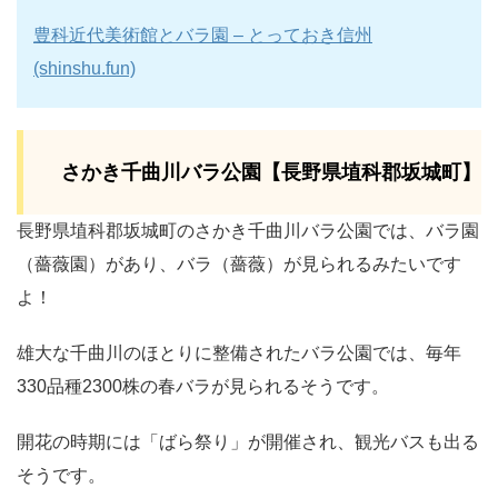
豊科近代美術館とバラ園 – とっておき信州
(shinshu.fun)
さかき千曲川バラ公園【長野県埴科郡坂城町】
長野県埴科郡坂城町のさかき千曲川バラ公園では、バラ園
（薔薇園）があり、バラ（薔薇）が見られるみたいです
よ！
雄大な千曲川のほとりに整備されたバラ公園では、毎年
330品種2300株の春バラが見られるそうです。
開花の時期には「ばら祭り」が開催され、観光バスも出る
そうです。