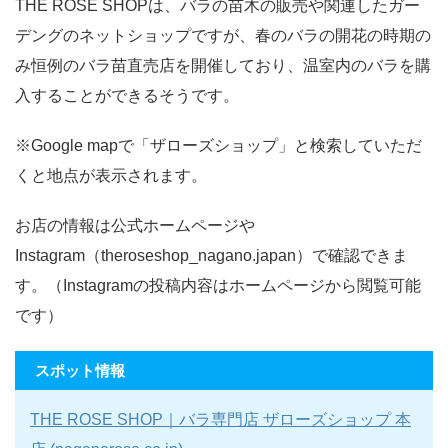
THE ROSE SHOPは、バラの苗木の販売や関連したガー
デングのネットショップですが、春のバラの開花の時期の
み恒例のバラ苗直売店を開催しており、温室内のバラを購
入することができるそうです。
※Google mapで「ザローズショップ」と検索していただ
くと地点が表示されます。
お店の情報は公式ホームページや
Instagram（theroseshop_nagano.japan）で確認できま
す。（Instagramの投稿内容はホームページから閲覧可能
です）
スポット情報
THE ROSE SHOP｜バラ専門店 ザローズショップ 本