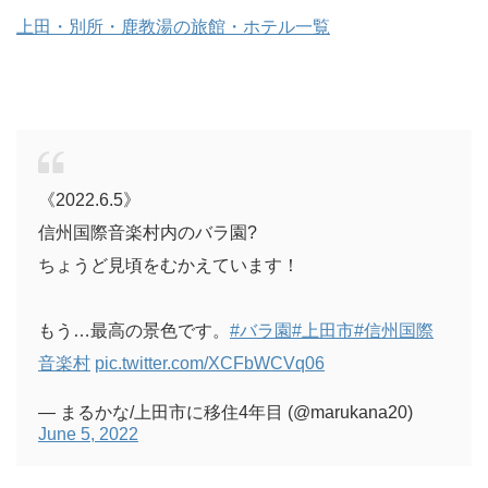
上田・別所・鹿教湯の旅館・ホテル一覧
《2022.6.5》
信州国際音楽村内のバラ園?
ちょうど見頃をむかえています！
もう…最高の景色です。
#バラ園
#上田市
#信州国際
音楽村
pic.twitter.com/XCFbWCVq06
— まるかな/上田市に移住4年目 (@marukana20)
June 5, 2022