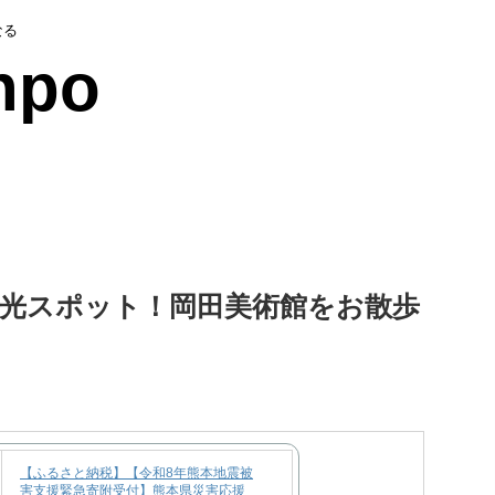
なる
npo
光スポット！岡田美術館をお散歩
【ふるさと納税】【令和8年熊本地震被
害支援緊急寄附受付】熊本県災害応援